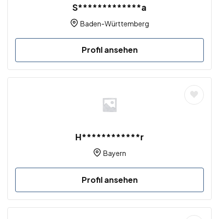
S*************a
Baden-Württemberg
Profil ansehen
H************r
Bayern
Profil ansehen