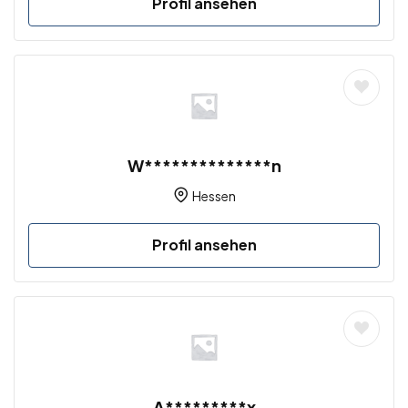
Profil ansehen
W**************n
Hessen
Profil ansehen
A*********x