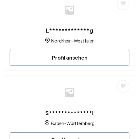
L*************g
Nordrhein-Westfalen
Profil ansehen
S**************i
Baden-Württemberg