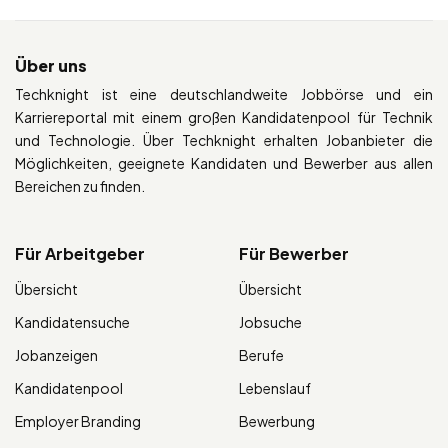
Über uns
Techknight ist eine deutschlandweite Jobbörse und ein
Karriereportal mit einem großen Kandidatenpool für Technik
und Technologie. Über Techknight erhalten Jobanbieter die
Möglichkeiten, geeignete Kandidaten und Bewerber aus allen
Bereichen zu finden.
Für Arbeitgeber
Für Bewerber
Übersicht
Übersicht
Kandidatensuche
Jobsuche
Jobanzeigen
Berufe
Kandidatenpool
Lebenslauf
Employer Branding
Bewerbung