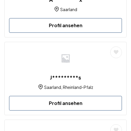
Saarland
Profil ansehen
J*********s
Saarland
,
Rheinland-Pfalz
Profil ansehen