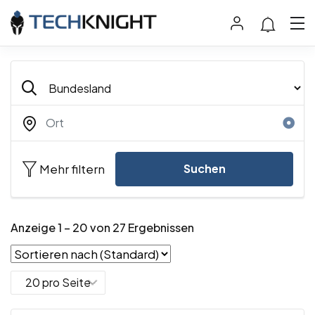
Mehr filtern
Suchen
Anzeige
1
–
20
von 27 Ergebnissen