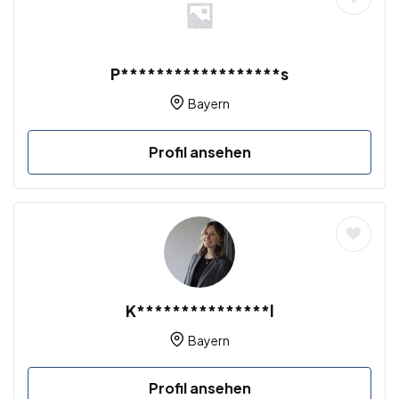
P******************s
Bayern
Profil ansehen
K***************l
Bayern
Profil ansehen