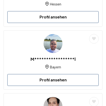
Hessen
Profil ansehen
M*****************l
Bayern
Profil ansehen