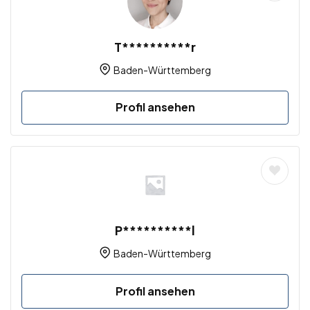
T**********r
Baden-Württemberg
Profil ansehen
P**********l
Baden-Württemberg
Profil ansehen