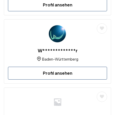
Profil ansehen
W*************r
Baden-Württemberg
Profil ansehen