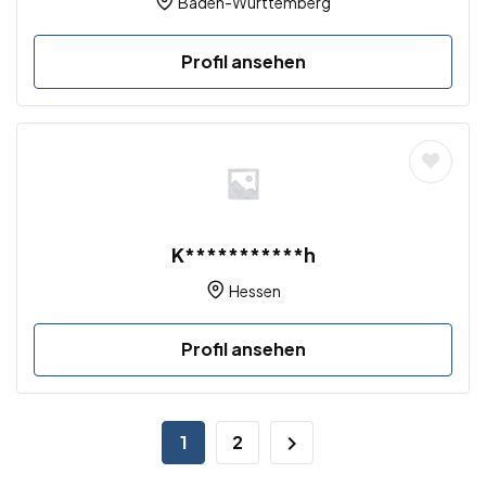
Baden-Württemberg
Profil ansehen
K***********h
Hessen
Profil ansehen
1
2