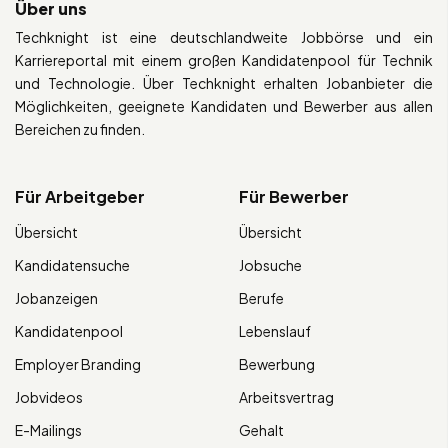
Über uns
Techknight ist eine deutschlandweite Jobbörse und ein
Karriereportal mit einem großen Kandidatenpool für Technik
und Technologie. Über Techknight erhalten Jobanbieter die
Möglichkeiten, geeignete Kandidaten und Bewerber aus allen
Bereichen zu finden.
Für Arbeitgeber
Für Bewerber
Übersicht
Übersicht
Kandidatensuche
Jobsuche
Jobanzeigen
Berufe
Kandidatenpool
Lebenslauf
Employer Branding
Bewerbung
Jobvideos
Arbeitsvertrag
E-Mailings
Gehalt