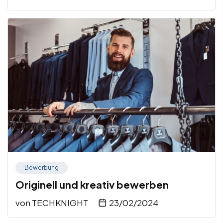
Bewerbung
Originell und kreativ bewerben
von
TECHKNIGHT
23/02/2024