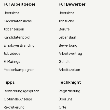
Für Arbeitgeber
Für Bewerber
Übersicht
Übersicht
Kandidatensuche
Jobsuche
Jobanzeigen
Berufe
Kandidatenpool
Lebenslauf
Employer Branding
Bewerbung
Jobvideos
Arbeitsvertrag
E-Mailings
Gehalt
Medienkampagnen
Arbeitszeiten
Tipps
Techknight
Bewerbungsgespräch
Registrierung
Optimale Anzeige
Über uns
Rekrutierung
Orte