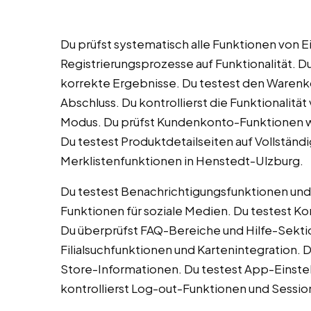
Du prüfst systematisch alle Funktionen von 
Registrierungsprozesse auf Funktionalität. D
korrekte Ergebnisse. Du testest den Warenkor
Abschluss. Du kontrollierst die Funktionali
Modus. Du prüfst Kundenkonto-Funktionen w
Du testest Produktdetailseiten auf Vollständ
Merklistenfunktionen in Henstedt-Ulzburg.
Du testest Benachrichtigungsfunktionen und 
Funktionen für soziale Medien. Du testest K
Du überprüfst FAQ-Bereiche und Hilfe-Sektio
Filialsuchfunktionen und Kartenintegration.
Store-Informationen. Du testest App-Einste
kontrollierst Log-out-Funktionen und Sessi