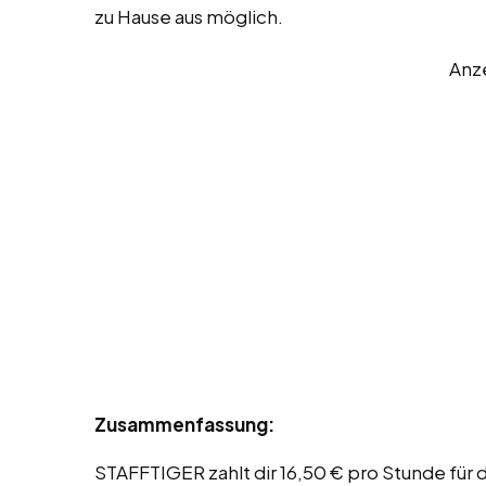
zu Hause aus möglich.
Anz
Zusammenfassung:
STAFFTIGER zahlt dir 16,50 € pro Stunde für d