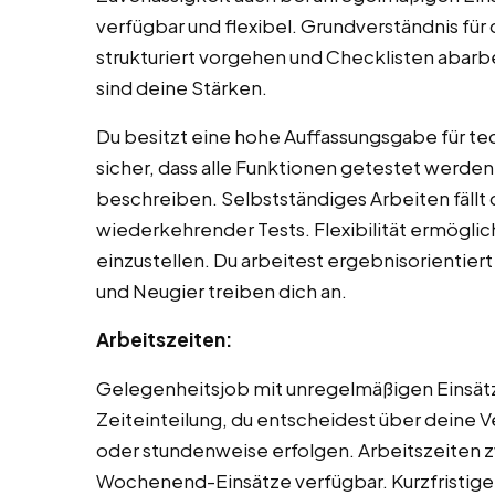
verfügbar und flexibel. Grundverständnis für 
strukturiert vorgehen und Checklisten abarbe
sind deine Stärken.
Du besitzt eine hohe Auffassungsgabe für tec
sicher, dass alle Funktionen getestet werden
beschreiben. Selbstständiges Arbeiten fällt 
wiederkehrender Tests. Flexibilität ermöglic
einzustellen. Du arbeitest ergebnisorientiert 
und Neugier treiben dich an.
Arbeitszeiten:
Gelegenheitsjob mit unregelmäßigen Einsätz
Zeiteinteilung, du entscheidest über deine 
oder stundenweise erfolgen. Arbeitszeiten
Wochenend-Einsätze verfügbar. Kurzfristig