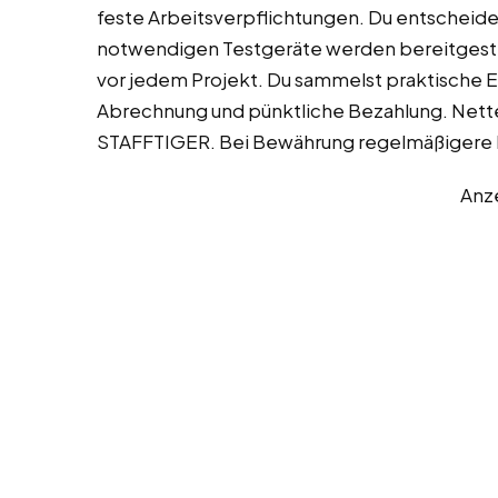
feste Arbeitsverpflichtungen. Du entscheidest
notwendigen Testgeräte werden bereitgestel
vor jedem Projekt. Du sammelst praktische 
Abrechnung und pünktliche Bezahlung. Nett
STAFFTIGER. Bei Bewährung regelmäßigere 
Anz