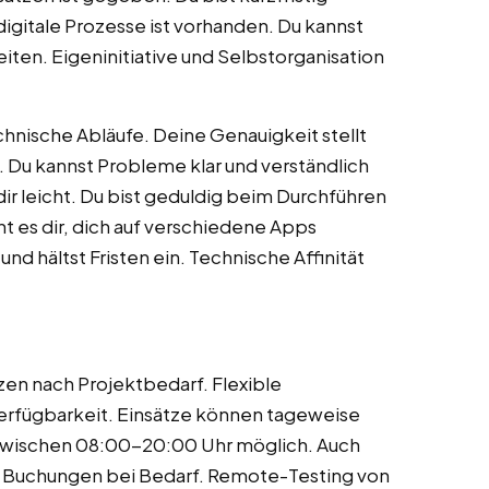
digitale Prozesse ist vorhanden. Du kannst
iten. Eigeninitiative und Selbstorganisation
hnische Abläufe. Deine Genauigkeit stellt
. Du kannst Probleme klar und verständlich
dir leicht. Du bist geduldig beim Durchführen
ht es dir, dich auf verschiedene Apps
und hältst Fristen ein. Technische Affinität
en nach Projektbedarf. Flexible
Verfügbarkeit. Einsätze können tageweise
 zwischen 08:00-20:00 Uhr möglich. Auch
e Buchungen bei Bedarf. Remote-Testing von