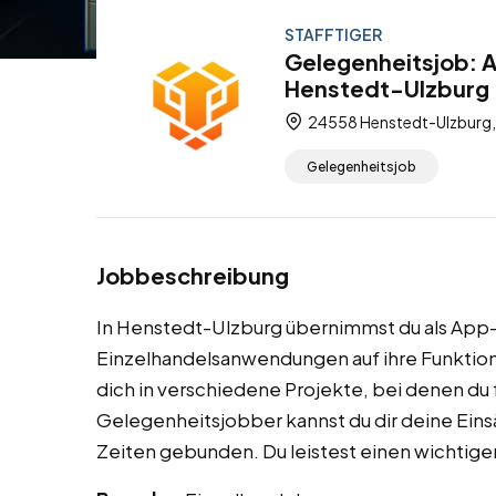
STAFFTIGER
Gelegenheitsjob: 
Henstedt-Ulzburg 
24558 Henstedt-Ulzburg, 
Gelegenheitsjob
Jobbeschreibung
In Henstedt-Ulzburg übernimmst du als App-
Einzelhandelsanwendungen auf ihre Funktion
dich in verschiedene Projekte, bei denen du f
Gelegenheitsjobber kannst du dir deine Einsät
Zeiten gebunden. Du leistest einen wichtigen 