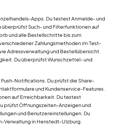
Einzelhandels-Apps. Du testest Anmelde- und
u überprüfst Such- und Filterfunktionen auf
b und alle Bestellschritte bis zum
tät verschiedener Zahlungsmethoden im Test-
ie Adressverwaltung und Bestellübersicht.
igkeit. Du überprüfst Wunschzettel- und
Push-Notifications. Du prüfst die Share-
ontaktformulare und Kundenservice-Features.
nen auf Erreichbarkeit. Du testest
 Du prüfst Öffnungszeiten-Anzeigen und
llungen und Benutzereinstellungen. Du
on-Verwaltung in Henstedt-Ulzburg.