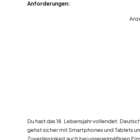
Anforderungen:
Anz
Du hast das 18. Lebensjahr vollendet. Deuts
gehst sicher mit Smartphones und Tablets um.
Zuverlässigkeit auch bei unregelmäßigen Eins