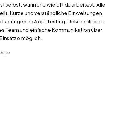
 selbst, wann und wie oft du arbeitest. Alle
lt. Kurze und verständliche Einweisungen
Erfahrungen im App-Testing. Unkomplizierte
es Team und einfache Kommunikation über
Einsätze möglich.
eige