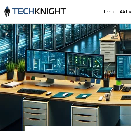
Jobs
Aktue