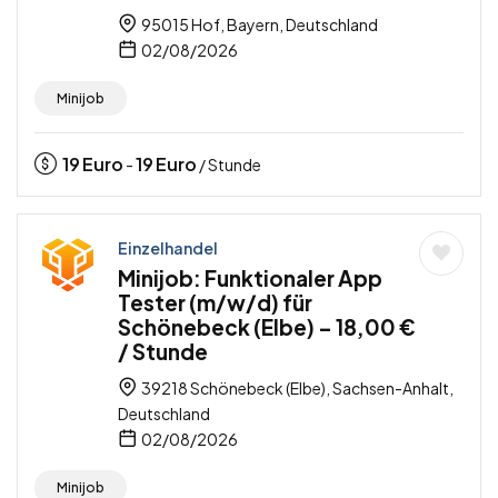
95015 Hof, Bayern, Deutschland
02/08/2026
Minijob
19
Euro
19
Euro
-
/ Stunde
Einzelhandel
Minijob: Funktionaler App
Tester (m/w/d) für
Schönebeck (Elbe) – 18,00 €
/ Stunde
39218 Schönebeck (Elbe), Sachsen-Anhalt,
Deutschland
02/08/2026
Minijob