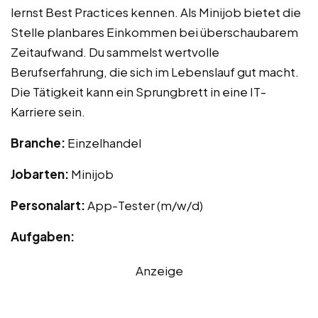
lernst Best Practices kennen. Als Minijob bietet die
Stelle planbares Einkommen bei überschaubarem
Zeitaufwand. Du sammelst wertvolle
Berufserfahrung, die sich im Lebenslauf gut macht.
Die Tätigkeit kann ein Sprungbrett in eine IT-
Karriere sein.
Branche:
Einzelhandel
Jobarten:
Minijob
Personalart:
App-Tester (m/w/d)
Aufgaben:
Anzeige