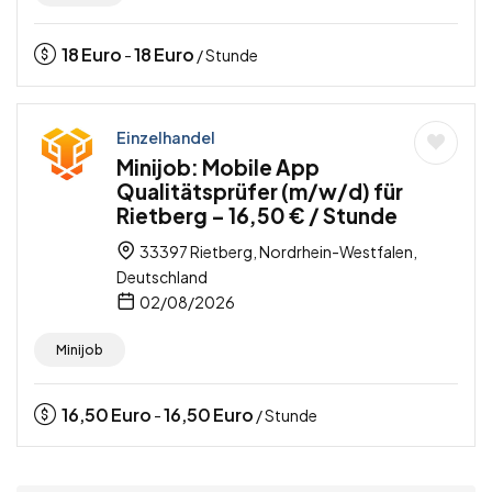
18
Euro
18
Euro
-
/ Stunde
Einzelhandel
Minijob: Mobile App
Qualitätsprüfer (m/w/d) für
Rietberg – 16,50 € / Stunde
33397 Rietberg, Nordrhein-Westfalen,
Deutschland
02/08/2026
Minijob
16,50
Euro
16,50
Euro
-
/ Stunde