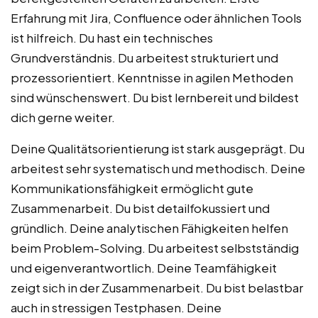
Erfahrung mit Jira, Confluence oder ähnlichen Tools
ist hilfreich. Du hast ein technisches
Grundverständnis. Du arbeitest strukturiert und
prozessorientiert. Kenntnisse in agilen Methoden
sind wünschenswert. Du bist lernbereit und bildest
dich gerne weiter.
Deine Qualitätsorientierung ist stark ausgeprägt. Du
arbeitest sehr systematisch und methodisch. Deine
Kommunikationsfähigkeit ermöglicht gute
Zusammenarbeit. Du bist detailfokussiert und
gründlich. Deine analytischen Fähigkeiten helfen
beim Problem-Solving. Du arbeitest selbstständig
und eigenverantwortlich. Deine Teamfähigkeit
zeigt sich in der Zusammenarbeit. Du bist belastbar
auch in stressigen Testphasen. Deine