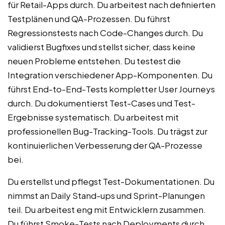
für Retail-Apps durch. Du arbeitest nach definierten
Testplänen und QA-Prozessen. Du führst
Regressionstests nach Code-Changes durch. Du
validierst Bugfixes und stellst sicher, dass keine
neuen Probleme entstehen. Du testest die
Integration verschiedener App-Komponenten. Du
führst End-to-End-Tests kompletter User Journeys
durch. Du dokumentierst Test-Cases und Test-
Ergebnisse systematisch. Du arbeitest mit
professionellen Bug-Tracking-Tools. Du trägst zur
kontinuierlichen Verbesserung der QA-Prozesse
bei.
Du erstellst und pflegst Test-Dokumentationen. Du
nimmst an Daily Stand-ups und Sprint-Planungen
teil. Du arbeitest eng mit Entwicklern zusammen.
Du führst Smoke-Tests nach Deployments durch.