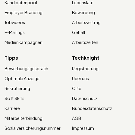
Kandidatenpool
Lebenslauf
Employer Branding
Bewerbung
Jobvideos
Arbeitsvertrag
E-Mailings
Gehalt
Medienkampagnen
Arbeitszeiten
Tipps
Techknight
Bewerbungsgespräch
Registrierung
Optimale Anzeige
Über uns
Rekrutierung
Orte
Soft Skills
Datenschutz
Karriere
Bundesdatenschutz
Mitarbeiterbindung
AGB
Sozialversicherungsnummer
Impressum