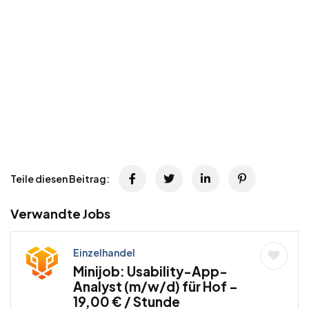
Teile diesen Beitrag:
Verwandte Jobs
Einzelhandel
Minijob: Usability-App-
Analyst (m/w/d) für Hof –
19,00 € / Stunde