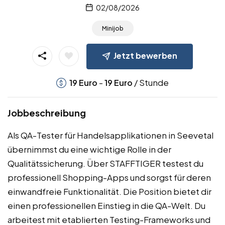
02/08/2026
Minijob
Jetzt bewerben
-
/ Stunde
19
Euro
19
Euro
Jobbeschreibung
Als QA-Tester für Handelsapplikationen in Seevetal
übernimmst du eine wichtige Rolle in der
Qualitätssicherung. Über STAFFTIGER testest du
professionell Shopping-Apps und sorgst für deren
einwandfreie Funktionalität. Die Position bietet dir
einen professionellen Einstieg in die QA-Welt. Du
arbeitest mit etablierten Testing-Frameworks und