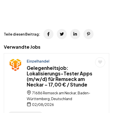
Teile diesen Beitrag:
Verwandte Jobs
Einzelhandel
Gelegenheitsjob:
Lokalisierungs-Tester Apps
(m/w/d) für Remseck am
Neckar – 17,00 € / Stunde
71686 Remseck am Neckar, Baden-
Württemberg, Deutschland
02/08/2026