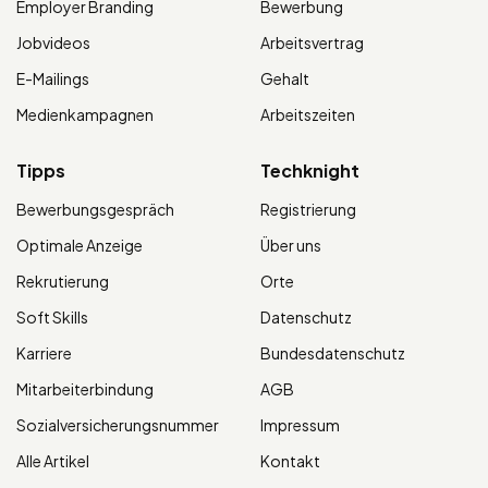
Employer Branding
Bewerbung
Jobvideos
Arbeitsvertrag
E-Mailings
Gehalt
Medienkampagnen
Arbeitszeiten
Tipps
Techknight
Bewerbungsgespräch
Registrierung
Optimale Anzeige
Über uns
Rekrutierung
Orte
Soft Skills
Datenschutz
Karriere
Bundesdatenschutz
Mitarbeiterbindung
AGB
Sozialversicherungsnummer
Impressum
Alle Artikel
Kontakt