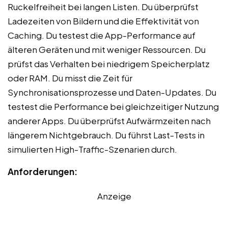
Ruckelfreiheit bei langen Listen. Du überprüfst
Ladezeiten von Bildern und die Effektivität von
Caching. Du testest die App-Performance auf
älteren Geräten und mit weniger Ressourcen. Du
prüfst das Verhalten bei niedrigem Speicherplatz
oder RAM. Du misst die Zeit für
Synchronisationsprozesse und Daten-Updates. Du
testest die Performance bei gleichzeitiger Nutzung
anderer Apps. Du überprüfst Aufwärmzeiten nach
längerem Nichtgebrauch. Du führst Last-Tests in
simulierten High-Traffic-Szenarien durch.
Anforderungen:
Anzeige