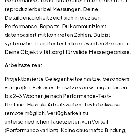
Performance-Tests. Du arbeitest methodisch und
reproduzierbar bei Messungen. Deine
Detailgenauigkeit zeigt sich in präzisen
Performance-Reports. Du kommunizierst
datenbasiert mit konkreten Zahlen. Du bist
systematisch und testest alle relevanten Szenarien.
Deine Objektivität sorgt für valide Messergebnisse.
Arbeitszeiten:
Projektbasierte Gelegenheitseinsätze, besonders
vor großen Releases. Einsätze von wenigen Tagen
bis 2-3 Wochen je nach Performance-Test-
Umfang. Flexible Arbeitszeiten, Tests teilweise
remote möglich. Verfügbarkeit zu
unterschiedlichen Tageszeiten von Vorteil
(Performance variiert). Keine dauerhafte Bindung,