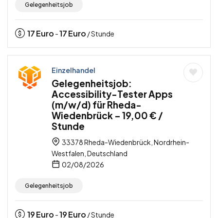
Gelegenheitsjob
17
Euro
17
Euro
-
/ Stunde
Einzelhandel
Gelegenheitsjob:
Accessibility-Tester Apps
(m/w/d) für Rheda-
Wiedenbrück – 19,00 € /
Stunde
33378 Rheda-Wiedenbrück, Nordrhein-
Westfalen, Deutschland
02/08/2026
Gelegenheitsjob
19
Euro
19
Euro
-
/ Stunde