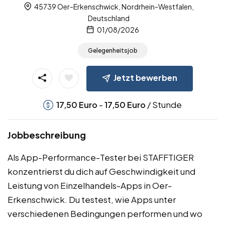
45739 Oer-Erkenschwick, Nordrhein-Westfalen,
Deutschland
01/08/2026
Gelegenheitsjob
Jetzt bewerben
-
/ Stunde
17,50
Euro
17,50
Euro
Jobbeschreibung
Als App-Performance-Tester bei STAFFTIGER
konzentrierst du dich auf Geschwindigkeit und
Leistung von Einzelhandels-Apps in Oer-
Erkenschwick. Du testest, wie Apps unter
verschiedenen Bedingungen performen und wo