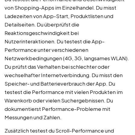
von Shopping-Apps im Einzelhandel. Du misst
Ladezeiten von App-Start, Produktlisten und
Detailseiten. Du überprüfst die
Reaktionsgeschwindigkeit bei
Nutzerinteraktionen. Du testest die App-
Performance unter verschiedenen
Netzwerkbedingungen (4G, 3G, langsames WLAN).
Du prüfst das Verhalten bei schlechter oder
wechselhafter Internetverbindung. Du misst den
Speicher- und Batterieverbrauch der App. Du
testest die Performance mit vielen Produkten im
Warenkorb oder vielen Suchergebnissen. Du
dokumentierst Performance-Probleme mit
Messungen und Zahlen.
Zusätzlich testest du Scroll-Performance und