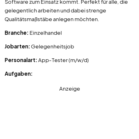
Software zum Einsatz kommt. Perfekt für alle, die
gelegentlich arbeiten und dabei strenge
Qualitätsmaßstäbe anlegen möchten.
Branche:
Einzelhandel
Jobarten:
Gelegenheitsjob
Personalart:
App-Tester (m/w/d)
Aufgaben:
Anzeige