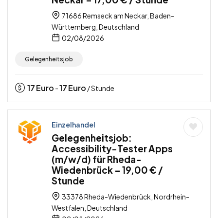
71686 Remseck am Neckar, Baden-
Württemberg, Deutschland
02/08/2026
Gelegenheitsjob
17
Euro
17
Euro
-
/ Stunde
Einzelhandel
Gelegenheitsjob:
Accessibility-Tester Apps
(m/w/d) für Rheda-
Wiedenbrück – 19,00 € /
Stunde
33378 Rheda-Wiedenbrück, Nordrhein-
Westfalen, Deutschland