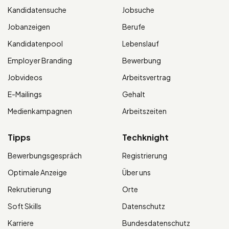
Kandidatensuche
Jobsuche
Jobanzeigen
Berufe
Kandidatenpool
Lebenslauf
Employer Branding
Bewerbung
Jobvideos
Arbeitsvertrag
E-Mailings
Gehalt
Medienkampagnen
Arbeitszeiten
Tipps
Techknight
Bewerbungsgespräch
Registrierung
Optimale Anzeige
Über uns
Rekrutierung
Orte
Soft Skills
Datenschutz
Karriere
Bundesdatenschutz