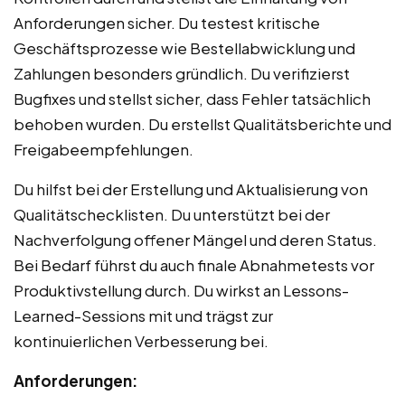
Anforderungen sicher. Du testest kritische
Geschäftsprozesse wie Bestellabwicklung und
Zahlungen besonders gründlich. Du verifizierst
Bugfixes und stellst sicher, dass Fehler tatsächlich
behoben wurden. Du erstellst Qualitätsberichte und
Freigabeempfehlungen.
Du hilfst bei der Erstellung und Aktualisierung von
Qualitätschecklisten. Du unterstützt bei der
Nachverfolgung offener Mängel und deren Status.
Bei Bedarf führst du auch finale Abnahmetests vor
Produktivstellung durch. Du wirkst an Lessons-
Learned-Sessions mit und trägst zur
kontinuierlichen Verbesserung bei.
Anforderungen: