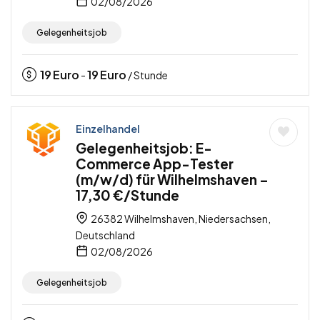
02/08/2026
Gelegenheitsjob
19
Euro
19
Euro
-
/ Stunde
Einzelhandel
Gelegenheitsjob: E-
Commerce App-Tester
(m/w/d) für Wilhelmshaven –
17,30 €/Stunde
26382 Wilhelmshaven, Niedersachsen,
Deutschland
02/08/2026
Gelegenheitsjob