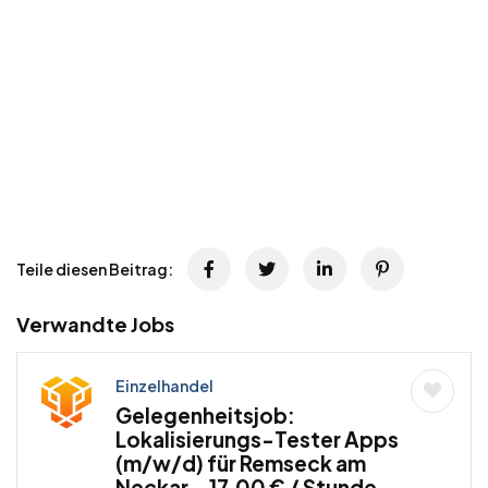
Teile diesen Beitrag:
Verwandte Jobs
Einzelhandel
Gelegenheitsjob:
Lokalisierungs-Tester Apps
(m/w/d) für Remseck am
Neckar – 17,00 € / Stunde