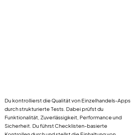
Du kontrollierst die Qualität von Einzelhandels-Apps
durch strukturierte Tests. Dabei prüfst du
Funktionalität, Zuverlässigkeit, Performance und
Sicherheit. Du führst Checklisten-basierte
Kontrollen durch und stellst die Einhaltung von