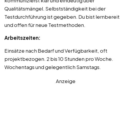
kommunizierst klar und eindeutig über
Qualitätsmängel. Selbstständigkeit bei der
Testdurchführung ist gegeben. Du bist lernbereit
und offen für neue Testmethoden.
Arbeitszeiten:
Einsätze nach Bedarf und Verfügbarkeit, oft
projektbezogen. 2 bis 10 Stunden pro Woche.
Wochentags und gelegentlich Samstags.
Anzeige