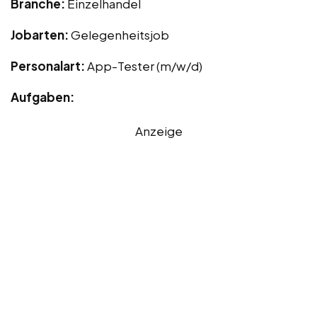
Branche:
Einzelhandel
Jobarten:
Gelegenheitsjob
Personalart:
App-Tester (m/w/d)
Aufgaben:
Anzeige