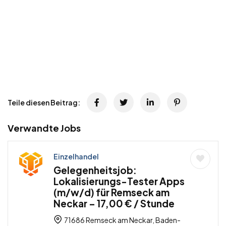
Teile diesen Beitrag:
Verwandte Jobs
Einzelhandel
Gelegenheitsjob:
Lokalisierungs-Tester Apps
(m/w/d) für Remseck am
Neckar – 17,00 € / Stunde
71686 Remseck am Neckar, Baden-