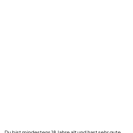
Du bist mindestens 18 Jahre alt und hast sehr gute