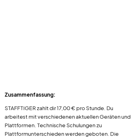
Zusammenfassung:
STAFFTIGER zahlt dir 17,00 € pro Stunde. Du
arbeitest mit verschiedenen aktuellen Geräten und
Plattformen. Technische Schulungen zu
Plattformunterschieden werden geboten. Die