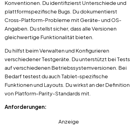
Konventionen. Du identifizierst Unterschiede und
plattformspezifische Bugs. Du dokumentierst
Cross-Platform-Probleme mit Geräte- und OS-
Angaben. Du stellst sicher, dass alle Versionen
gleichwertige Funktionalität bieten.
Du hilfst beim Verwalten und Konfigurieren
verschiedener Testgeräte. Du unterstützt bei Tests
auf verschiedenen Betriebssystemversionen. Bei
Bedarf testest du auch Tablet-spezifische
Funktionen und Layouts. Du wirkst an der Definition
von Platform-Parity-Standards mit.
Anforderungen:
Anzeige