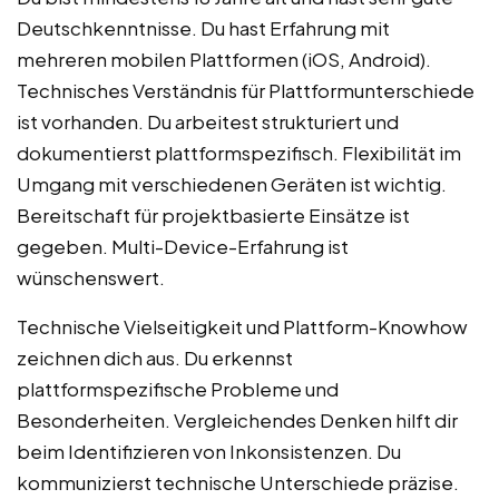
Deutschkenntnisse. Du hast Erfahrung mit
mehreren mobilen Plattformen (iOS, Android).
Technisches Verständnis für Plattformunterschiede
ist vorhanden. Du arbeitest strukturiert und
dokumentierst plattformspezifisch. Flexibilität im
Umgang mit verschiedenen Geräten ist wichtig.
Bereitschaft für projektbasierte Einsätze ist
gegeben. Multi-Device-Erfahrung ist
wünschenswert.
Technische Vielseitigkeit und Plattform-Knowhow
zeichnen dich aus. Du erkennst
plattformspezifische Probleme und
Besonderheiten. Vergleichendes Denken hilft dir
beim Identifizieren von Inkonsistenzen. Du
kommunizierst technische Unterschiede präzise.