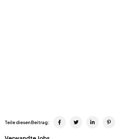
Teile diesen Beitrag:
Verwandte Jobs