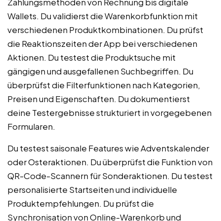
Zahlungsmethoden von Rechnung bis digitale
Wallets. Du validierst die Warenkorbfunktion mit
verschiedenen Produktkombinationen. Du prüfst
die Reaktionszeiten der App bei verschiedenen
Aktionen. Du testest die Produktsuche mit
gängigen und ausgefallenen Suchbegriffen. Du
überprüfst die Filterfunktionen nach Kategorien,
Preisen und Eigenschaften. Du dokumentierst
deine Testergebnisse strukturiert in vorgegebenen
Formularen.
Du testest saisonale Features wie Adventskalender
oder Osteraktionen. Du überprüfst die Funktion von
QR-Code-Scannern für Sonderaktionen. Du testest
personalisierte Startseiten und individuelle
Produktempfehlungen. Du prüfst die
Synchronisation von Online-Warenkorb und