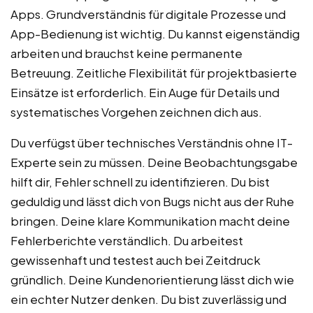
Apps. Grundverständnis für digitale Prozesse und
App-Bedienung ist wichtig. Du kannst eigenständig
arbeiten und brauchst keine permanente
Betreuung. Zeitliche Flexibilität für projektbasierte
Einsätze ist erforderlich. Ein Auge für Details und
systematisches Vorgehen zeichnen dich aus.
Du verfügst über technisches Verständnis ohne IT-
Experte sein zu müssen. Deine Beobachtungsgabe
hilft dir, Fehler schnell zu identifizieren. Du bist
geduldig und lässt dich von Bugs nicht aus der Ruhe
bringen. Deine klare Kommunikation macht deine
Fehlerberichte verständlich. Du arbeitest
gewissenhaft und testest auch bei Zeitdruck
gründlich. Deine Kundenorientierung lässt dich wie
ein echter Nutzer denken. Du bist zuverlässig und