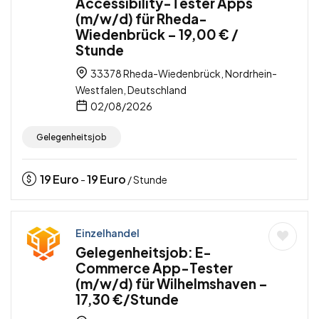
Accessibility-Tester Apps
(m/w/d) für Rheda-
Wiedenbrück – 19,00 € /
Stunde
33378 Rheda-Wiedenbrück, Nordrhein-
Westfalen, Deutschland
02/08/2026
Gelegenheitsjob
19
Euro
19
Euro
-
/ Stunde
Einzelhandel
Gelegenheitsjob: E-
Commerce App-Tester
(m/w/d) für Wilhelmshaven –
17,30 €/Stunde