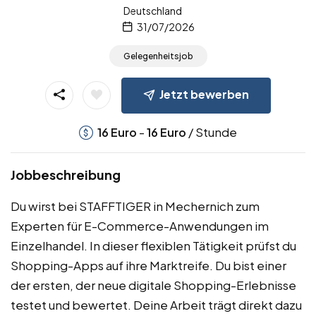
Deutschland
31/07/2026
Gelegenheitsjob
Jetzt bewerben
-
/ Stunde
16
Euro
16
Euro
Jobbeschreibung
Du wirst bei STAFFTIGER in Mechernich zum
Experten für E-Commerce-Anwendungen im
Einzelhandel. In dieser flexiblen Tätigkeit prüfst du
Shopping-Apps auf ihre Marktreife. Du bist einer
der ersten, der neue digitale Shopping-Erlebnisse
testet und bewertet. Deine Arbeit trägt direkt dazu