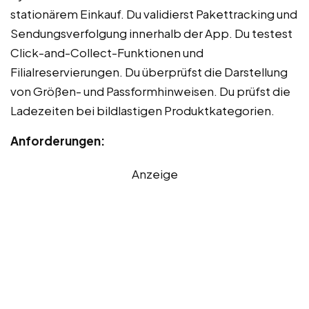
stationärem Einkauf. Du validierst Pakettracking und
Sendungsverfolgung innerhalb der App. Du testest
Click-and-Collect-Funktionen und
Filialreservierungen. Du überprüfst die Darstellung
von Größen- und Passformhinweisen. Du prüfst die
Ladezeiten bei bildlastigen Produktkategorien.
Anforderungen:
Anzeige