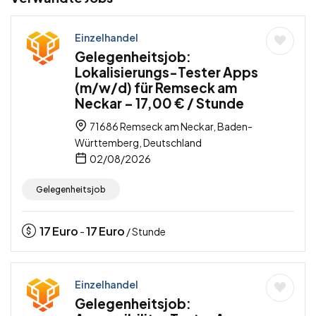
Einzelhandel
Gelegenheitsjob:
Lokalisierungs-Tester Apps
(m/w/d) für Remseck am
Neckar – 17,00 € / Stunde
71686 Remseck am Neckar, Baden-
Württemberg, Deutschland
02/08/2026
Gelegenheitsjob
17
Euro
17
Euro
-
/ Stunde
Einzelhandel
Gelegenheitsjob: