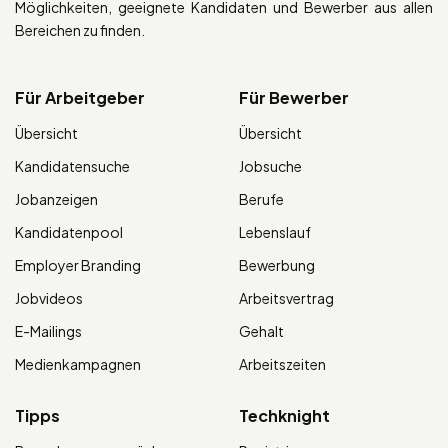
Möglichkeiten, geeignete Kandidaten und Bewerber aus allen
Bereichen zu finden.
Für Arbeitgeber
Für Bewerber
Übersicht
Übersicht
Kandidatensuche
Jobsuche
Jobanzeigen
Berufe
Kandidatenpool
Lebenslauf
Employer Branding
Bewerbung
Jobvideos
Arbeitsvertrag
E-Mailings
Gehalt
Medienkampagnen
Arbeitszeiten
Tipps
Techknight