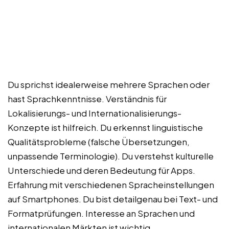
Du sprichst idealerweise mehrere Sprachen oder
hast Sprachkenntnisse. Verständnis für
Lokalisierungs- und Internationalisierungs-
Konzepte ist hilfreich. Du erkennst linguistische
Qualitätsprobleme (falsche Übersetzungen,
unpassende Terminologie). Du verstehst kulturelle
Unterschiede und deren Bedeutung für Apps.
Erfahrung mit verschiedenen Spracheinstellungen
auf Smartphones. Du bist detailgenau bei Text- und
Formatprüfungen. Interesse an Sprachen und
internationalen Märkten ist wichtig.