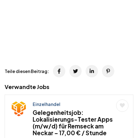
Teile diesen Beitrag:
Verwandte Jobs
Einzelhandel
Gelegenheitsjob:
Lokalisierungs-Tester Apps
(m/w/d) für Remseck am
Neckar – 17,00 € / Stunde