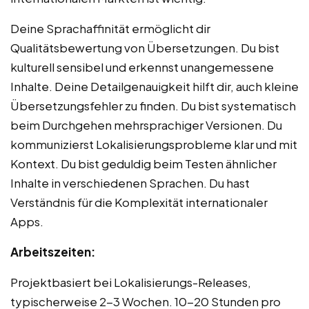
Deine Sprachaffinität ermöglicht dir
Qualitätsbewertung von Übersetzungen. Du bist
kulturell sensibel und erkennst unangemessene
Inhalte. Deine Detailgenauigkeit hilft dir, auch kleine
Übersetzungsfehler zu finden. Du bist systematisch
beim Durchgehen mehrsprachiger Versionen. Du
kommunizierst Lokalisierungsprobleme klar und mit
Kontext. Du bist geduldig beim Testen ähnlicher
Inhalte in verschiedenen Sprachen. Du hast
Verständnis für die Komplexität internationaler
Apps.
Arbeitszeiten:
Projektbasiert bei Lokalisierungs-Releases,
typischerweise 2-3 Wochen. 10-20 Stunden pro