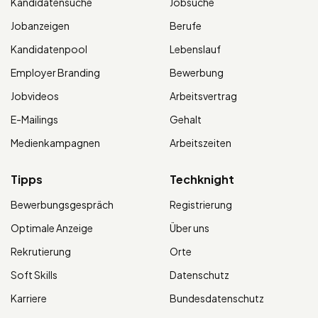
Kandidatensuche
Jobsuche
Jobanzeigen
Berufe
Kandidatenpool
Lebenslauf
Employer Branding
Bewerbung
Jobvideos
Arbeitsvertrag
E-Mailings
Gehalt
Medienkampagnen
Arbeitszeiten
Tipps
Techknight
Bewerbungsgespräch
Registrierung
Optimale Anzeige
Über uns
Rekrutierung
Orte
Soft Skills
Datenschutz
Karriere
Bundesdatenschutz