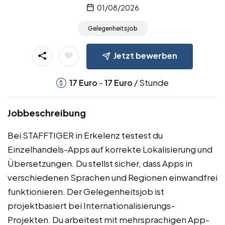
01/08/2026
Gelegenheitsjob
Jetzt bewerben
-
/ Stunde
17
Euro
17
Euro
Jobbeschreibung
Bei STAFFTIGER in Erkelenz testest du
Einzelhandels-Apps auf korrekte Lokalisierung und
Übersetzungen. Du stellst sicher, dass Apps in
verschiedenen Sprachen und Regionen einwandfrei
funktionieren. Der Gelegenheitsjob ist
projektbasiert bei Internationalisierungs-
Projekten. Du arbeitest mit mehrsprachigen App-