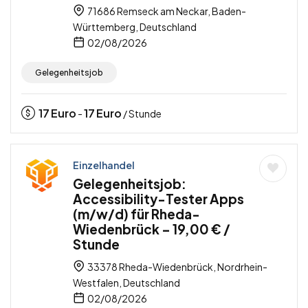
71686 Remseck am Neckar, Baden-
Württemberg, Deutschland
02/08/2026
Gelegenheitsjob
17
Euro
17
Euro
-
/ Stunde
Einzelhandel
Gelegenheitsjob:
Accessibility-Tester Apps
(m/w/d) für Rheda-
Wiedenbrück – 19,00 € /
Stunde
33378 Rheda-Wiedenbrück, Nordrhein-
Westfalen, Deutschland
02/08/2026