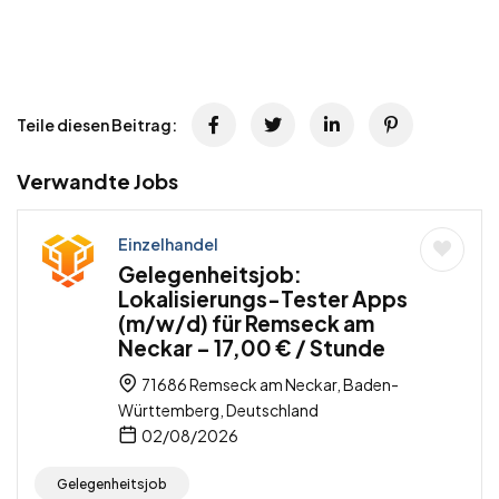
Teile diesen Beitrag:
Verwandte Jobs
Einzelhandel
Gelegenheitsjob:
Lokalisierungs-Tester Apps
(m/w/d) für Remseck am
Neckar – 17,00 € / Stunde
71686 Remseck am Neckar, Baden-
Württemberg, Deutschland
02/08/2026
Gelegenheitsjob