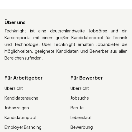
Über uns
Techknight ist eine deutschlandweite Jobbörse und ein
Karriereportal mit einem großen Kandidatenpool für Technik
und Technologie. Über Techknight erhalten Jobanbieter die
Möglichkeiten, geeignete Kandidaten und Bewerber aus allen
Bereichen zu finden.
Für Arbeitgeber
Für Bewerber
Übersicht
Übersicht
Kandidatensuche
Jobsuche
Jobanzeigen
Berufe
Kandidatenpool
Lebenslauf
Employer Branding
Bewerbung