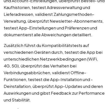
und Account-Einstellungen, überprüfst Bestell- und
Kaufhistorien, testest Adressverwaltung und
Lieferadressen, validierst Zahlungsmethoden-
Verwaltung, überprüfst Newsletter-Abonnements,
testest App-Einstellungen und Präferenzen und
dokumentierst alle Abweichungen detailliert.
Zusätzlich führst du Kompatibilitätstests auf
verschiedenen Geräten durch, testest die App bei
unterschiedlichen Netzwerkbedingungen (WiFi,
4G, 5G), überprüfst das Verhalten bei
Verbindungsabbrüchen, validierst Offline-
Funktionen, testest die App-Installation und -
Deinstallation, überprüfst App-Updates und deren
Auswirkungen und gibst Feedback zur Performance
und Stabilität.