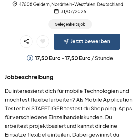
47608 Geldern, Nordrhein-Westfalen, Deutschland
31/07/2026
Gelegenheitsjob
Jetzt bewerben
-
/ Stunde
17,50
Euro
17,50
Euro
Jobbeschreibung
Du interessierst dich für mobile Technologien und
möchtest flexibel arbeiten? Als Mobile Application
Tester bei STAFFTIGER testest du Shopping-Apps
für verschiedene Einzelhandelskunden. Du
arbeitest projektbasiert und kannst dir deine
Einsätze flexibel einteilen. Dabei gewinnst du