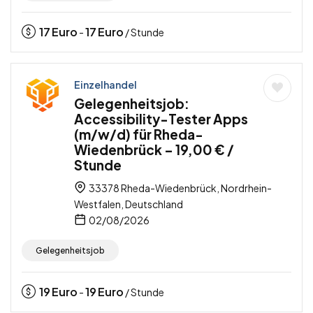
17
Euro
17
Euro
-
/ Stunde
Einzelhandel
Gelegenheitsjob:
Accessibility-Tester Apps
(m/w/d) für Rheda-
Wiedenbrück – 19,00 € /
Stunde
33378 Rheda-Wiedenbrück, Nordrhein-
Westfalen, Deutschland
02/08/2026
Gelegenheitsjob
19
Euro
19
Euro
-
/ Stunde