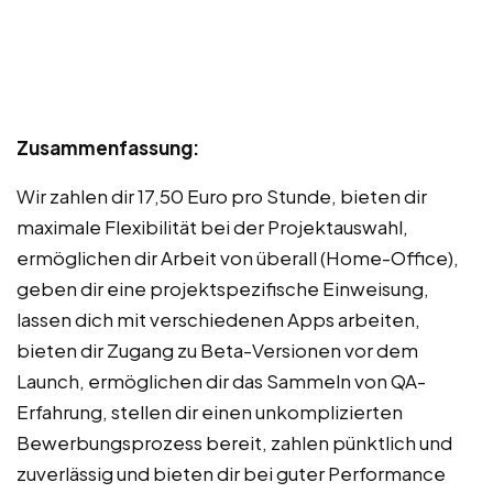
Zusammenfassung:
Wir zahlen dir 17,50 Euro pro Stunde, bieten dir
maximale Flexibilität bei der Projektauswahl,
ermöglichen dir Arbeit von überall (Home-Office),
geben dir eine projektspezifische Einweisung,
lassen dich mit verschiedenen Apps arbeiten,
bieten dir Zugang zu Beta-Versionen vor dem
Launch, ermöglichen dir das Sammeln von QA-
Erfahrung, stellen dir einen unkomplizierten
Bewerbungsprozess bereit, zahlen pünktlich und
zuverlässig und bieten dir bei guter Performance