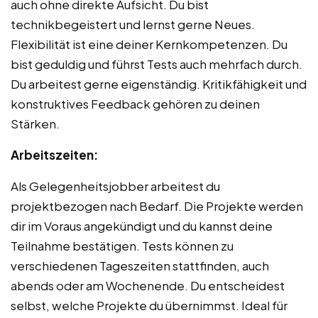
auch ohne direkte Aufsicht. Du bist
technikbegeistert und lernst gerne Neues.
Flexibilität ist eine deiner Kernkompetenzen. Du
bist geduldig und führst Tests auch mehrfach durch.
Du arbeitest gerne eigenständig. Kritikfähigkeit und
konstruktives Feedback gehören zu deinen
Stärken.
Arbeitszeiten:
Als Gelegenheitsjobber arbeitest du
projektbezogen nach Bedarf. Die Projekte werden
dir im Voraus angekündigt und du kannst deine
Teilnahme bestätigen. Tests können zu
verschiedenen Tageszeiten stattfinden, auch
abends oder am Wochenende. Du entscheidest
selbst, welche Projekte du übernimmst. Ideal für