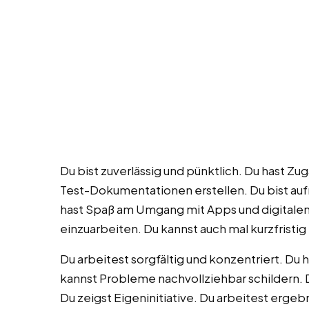
Du bist zuverlässig und pünktlich. Du hast Z
Test-Dokumentationen erstellen. Du bist au
hast Spaß am Umgang mit Apps und digitalen 
einzuarbeiten. Du kannst auch mal kurzfristig
Du arbeitest sorgfältig und konzentriert. Du 
kannst Probleme nachvollziehbar schildern. 
Du zeigst Eigeninitiative. Du arbeitest ergebn