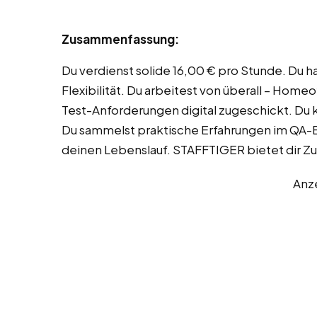
Zusammenfassung:
Du verdienst solide 16,00 € pro Stunde. Du h
Flexibilität. Du arbeitest von überall – Hom
Test-Anforderungen digital zugeschickt. Du
Du sammelst praktische Erfahrungen im QA-Be
deinen Lebenslauf. STAFFTIGER bietet dir Zug
Anz