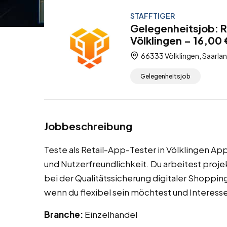
STAFFTIGER
Gelegenheitsjob: 
Völklingen – 16,00
66333 Völklingen, Saarla
Gelegenheitsjob
Jobbeschreibung
Teste als Retail-App-Tester in Völklingen Ap
und Nutzerfreundlichkeit. Du arbeitest proj
bei der Qualitätssicherung digitaler Shoppi
wenn du flexibel sein möchtest und Interesse
Branche:
Einzelhandel