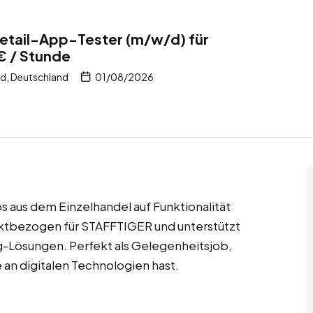
Retail-App-Tester (m/w/d) für
 € / Stunde
nd, Deutschland
01/08/2026
ps aus dem Einzelhandel auf Funktionalität
ektbezogen für STAFFTIGER und unterstützt
ng-Lösungen. Perfekt als Gelegenheitsjob,
 an digitalen Technologien hast.