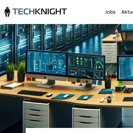
Jobs
Aktue