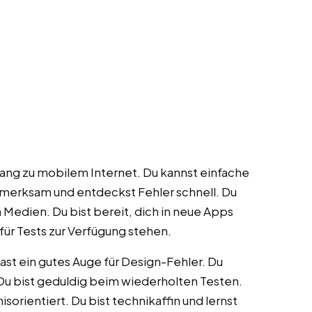
ugang zu mobilem Internet. Du kannst einfache
fmerksam und entdeckst Fehler schnell. Du
Medien. Du bist bereit, dich in neue Apps
 für Tests zur Verfügung stehen.
hast ein gutes Auge für Design-Fehler. Du
Du bist geduldig beim wiederholten Testen.
isorientiert. Du bist technikaffin und lernst