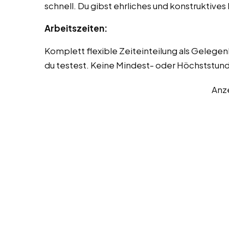
schnell. Du gibst ehrliches und konstruktive
Arbeitszeiten:
Komplett flexible Zeiteinteilung als Gelegen
du testest. Keine Mindest- oder Höchststunde
Anz