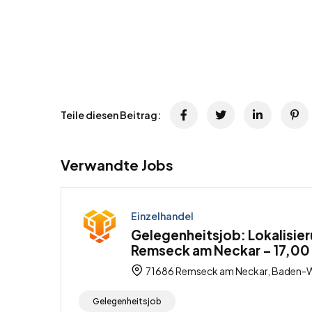
Teile diesen Beitrag:
Verwandte Jobs
Einzelhandel
Gelegenheitsjob: Lokalisie
Remseck am Neckar – 17,00 
71686 Remseck am Neckar, Baden-W
Gelegenheitsjob