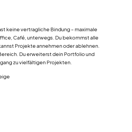
ast keine vertragliche Bindung – maximale
eoffice, Café, unterwegs. Du bekommst alle
 kannst Projekte annehmen oder ablehnen.
reich. Du erweiterst dein Portfolio und
ang zu vielfältigen Projekten.
eige