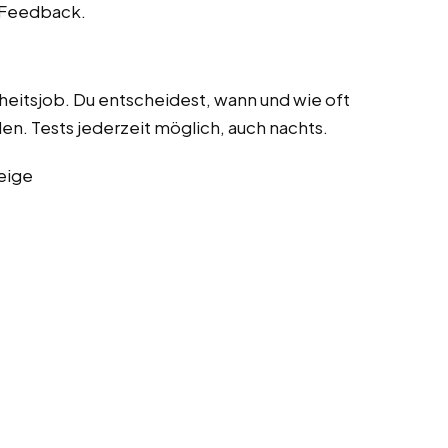
s Feedback.
heitsjob. Du entscheidest, wann und wie oft
n. Tests jederzeit möglich, auch nachts.
eige