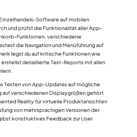
 Einzelhandels-Software auf mobilen
rch und prüfst die Funktionalität aller App-
enkorb-Funktionen, verschiedene
stest die Navigation und Menüführung auf
rk legst du auf kritische Funktionen wie
stellst detaillierte Test-Reports mit allen
lern.
s Testen von App-Updates auf mögliche
ng auf verschiedenen Displaygrößen gehört
nted Reality für virtuelle Produktansichten
üfung von mehrsprachigen Versionen der
ibst konstruktives Feedback zur User