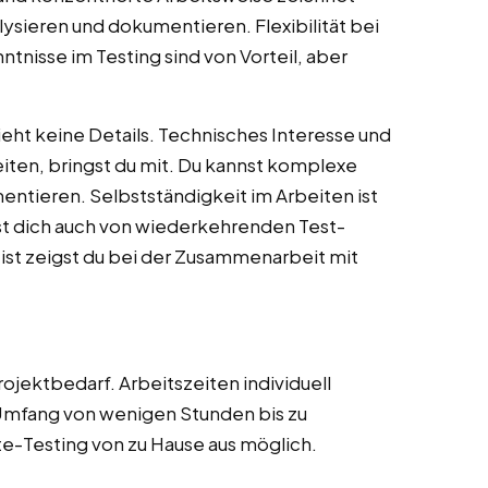
lysieren und dokumentieren. Flexibilität bei
tnisse im Testing sind von Vorteil, aber
eht keine Details. Technisches Interesse und
eiten, bringst du mit. Du kannst komplexe
entieren. Selbstständigkeit im Arbeiten ist
sst dich auch von wiederkehrenden Test-
ist zeigst du bei der Zusammenarbeit mit
ojektbedarf. Arbeitszeiten individuell
. Umfang von wenigen Stunden bis zu
-Testing von zu Hause aus möglich.