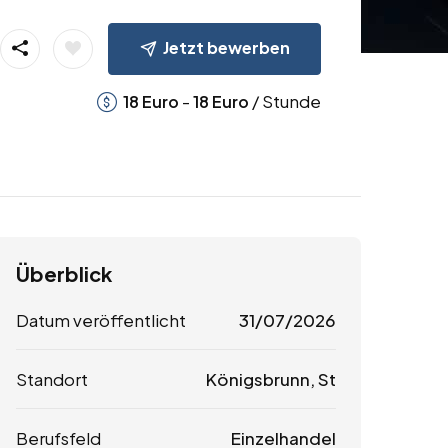
Jetzt bewerben
-
/ Stunde
18
Euro
18
Euro
Überblick
Datum veröffentlicht
31/07/2026
Standort
Königsbrunn, St
Berufsfeld
Einzelhandel