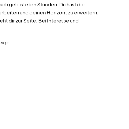
nach geleisteten Stunden. Du hast die
arbeiten und deinen Horizont zu erweitern.
ht dir zur Seite. Bei Interesse und
eige