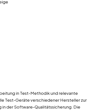
eige
arbeitung in Test-Methodik und relevante
elle Test-Geräte verschiedener Hersteller zur
 in der Software-Qualitätssicherung. Die