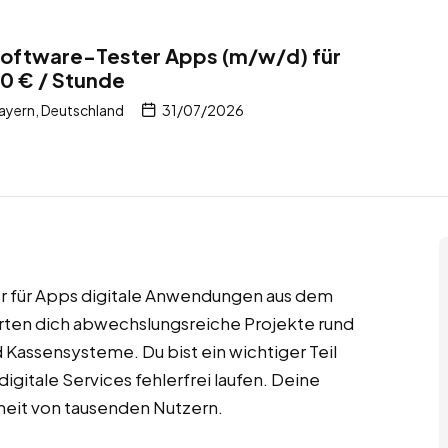
Software-Tester Apps (m/w/d) für
0 € / Stunde
ayern, Deutschland
31/07/2026
er für Apps digitale Anwendungen aus dem
rten dich abwechslungsreiche Projekte rund
Kassensysteme. Du bist ein wichtiger Teil
digitale Services fehlerfrei laufen. Deine
nheit von tausenden Nutzern.