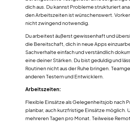
dich aus. Du kannst Probleme strukturiert ana
den Arbeitszeiten ist wünschenswert. Vorkenn
nicht zwingend notwendig.
Du arbeitest äußerst gewissenhaft und übersi
die Bereitschaft, dich in neue Apps einzuarb
Sachverhalte einfach und verständlich dokum
eine deiner Stärken. Du bist geduldig und lä
Routinen nicht aus der Ruhe bringen. Teamge
anderen Testern und Entwicklern.
Arbeitszeiten:
Flexible Einsätze als Gelegenheitsjob nach Pr
planbar, auch kurzfristige Einsätze möglich
mehreren Tagen pro Monat. Teilweise Remote