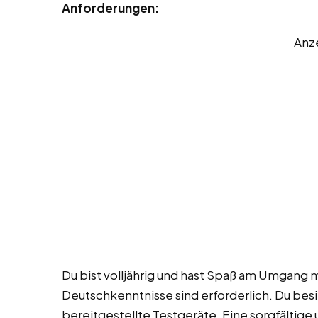
Anforderungen:
Anz
Du bist volljährig und hast Spaß am Umgang m
Deutschkenntnisse sind erforderlich. Du bes
bereitgestellte Testgeräte. Eine sorgfältige