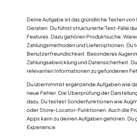
Deine Aufgabe ist das gründliche Testen von
Geräten. Du führst strukturierte Test-Fälle du
Features. Dazu gehören Produktsuche, War
Zahlungsmethoden und Lieferoptionen. Du te
Benutzerfreundlichkeit. Besonderes Augenme
Zahlungsabwicklung und Datensicherheit. Du er
relevanten Informationen zu gefundenen Feh
Du übernimmst ergänzende Aufgaben wie da
neue Fehler. Die Überprüfung der Darstellu
dazu. Du testest Sonderfunktionen wie Augme
oder Store-Locator-Funktionen. Auch die Pr
Apps kann zu deinen Aufgaben gehören. Du g
Experience.