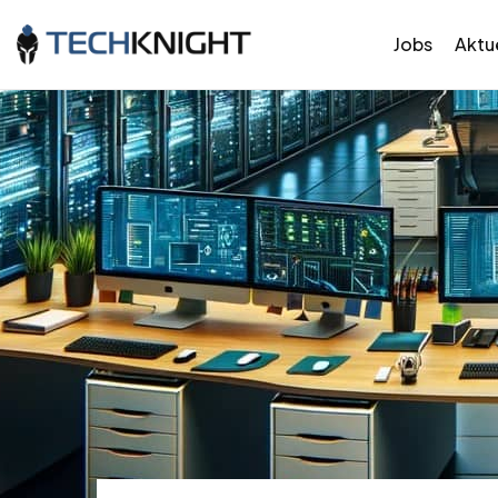
Jobs
Aktue