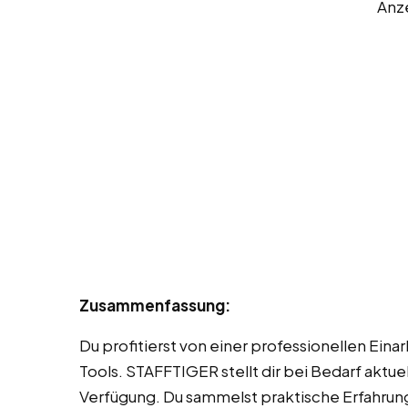
Anz
Zusammenfassung:
Du profitierst von einer professionellen Ein
Tools. STAFFTIGER stellt dir bei Bedarf aktu
Verfügung. Du sammelst praktische Erfahrung