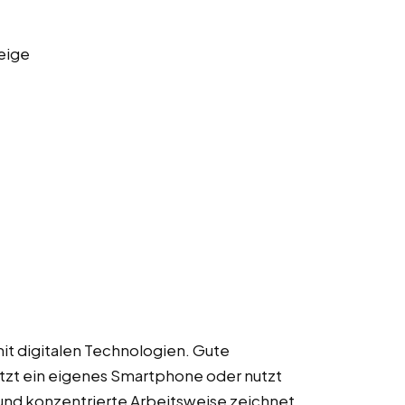
eige
it digitalen Technologien. Gute
itzt ein eigenes Smartphone oder nutzt
 und konzentrierte Arbeitsweise zeichnet