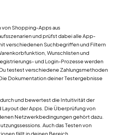
en von Shopping-Apps aus
ufsszenarien und prüfst dabei alle App-
it verschiedenen Suchbegriffen und Filtern
 Warenkorbfunktion, Wunschlisten und
Registrierungs- und Login-Prozesse werden
t. Du testest verschiedene Zahlungsmethoden
. Die Dokumentation deiner Testergebnisse
durch und bewertest die Intuitivität der
 Layout der Apps. Die Überprüfung von
edenen Netzwerkbedingungen gehört dazu.
 Nutzungssessions. Auch das Testen von
onen fällt in deinen Bereich.