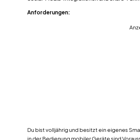
Anforderungen:
Anz
Du bist volljährig und besitzt ein eigenes S
in der Bedienung mobiler Geräte sind Voraus