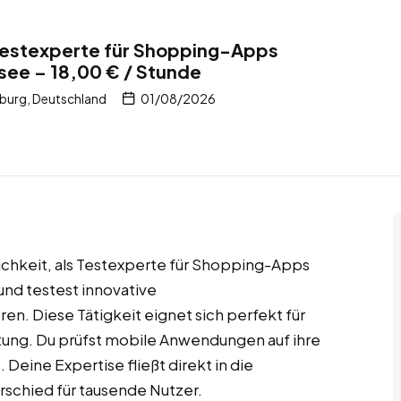
Testexperte für Shopping-Apps
see – 18,00 € / Stunde
burg, Deutschland
01/08/2026
ichkeit, als Testexperte für Shopping-Apps
und testest innovative
n. Diese Tätigkeit eignet sich perfekt für
tung. Du prüfst mobile Anwendungen auf ihre
 Deine Expertise fließt direkt in die
schied für tausende Nutzer.