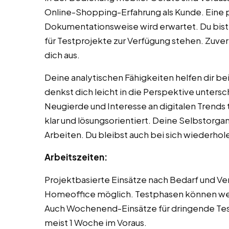
Online-Shopping-Erfahrung als Kunde. Eine 
Dokumentationsweise wird erwartet. Du bist ze
für Testprojekte zur Verfügung stehen. Zuve
dich aus.
Deine analytischen Fähigkeiten helfen dir 
denkst dich leicht in die Perspektive unters
Neugierde und Interesse an digitalen Trends
klar und lösungsorientiert. Deine Selbstorga
Arbeiten. Du bleibst auch bei sich wiederho
Arbeitszeiten:
Projektbasierte Einsätze nach Bedarf und Verf
Homeoffice möglich. Testphasen können we
Auch Wochenend-Einsätze für dringende Te
meist 1 Woche im Voraus.