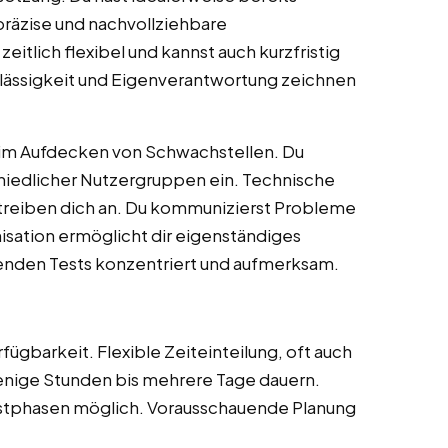
präzise und nachvollziehbare
itlich flexibel und kannst auch kurzfristig
rlässigkeit und Eigenverantwortung zeichnen
beim Aufdecken von Schwachstellen. Du
chiedlicher Nutzergruppen ein. Technische
 treiben dich an. Du kommunizierst Probleme
nisation ermöglicht dir eigenständiges
lenden Tests konzentriert und aufmerksam.
ügbarkeit. Flexible Zeiteinteilung, oft auch
nige Stunden bis mehrere Tage dauern.
stphasen möglich. Vorausschauende Planung