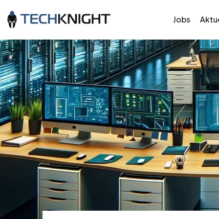
Jobs
Aktue