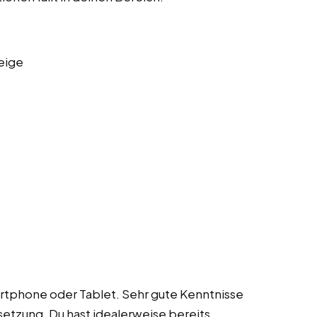
eige
martphone oder Tablet. Sehr gute Kenntnisse
setzung. Du hast idealerweise bereits