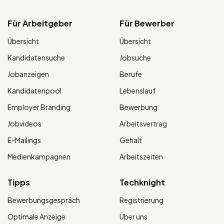
Für Arbeitgeber
Für Bewerber
Übersicht
Übersicht
Kandidatensuche
Jobsuche
Jobanzeigen
Berufe
Kandidatenpool
Lebenslauf
Employer Branding
Bewerbung
Jobvideos
Arbeitsvertrag
E-Mailings
Gehalt
Medienkampagnen
Arbeitszeiten
Tipps
Techknight
Bewerbungsgespräch
Registrierung
Optimale Anzeige
Über uns