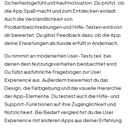
Sicherheitsgefühl und Kaufmotivation. Du prüfst, ob
die App Spaß macht und zum Entdecken einlädt.
Auch die Verständlichkeit von
Produktbeschreibungen und Hilfe-Texten wird von
dir bewertet. Du gibst Feedback dazu, ob die App
deine Erwartungen als Kunde erfüllt in Andernach.
Du nimmst an moderierten User-Tests teil, bei
denen dein Nutzungsverhalten beobachtet wird.
Du füllst ausführliche Fragebögen zur User
Experience aus. Außerdem bewertest du das
Design, die Farbgebung und die visuelle Hierarchie
der App-Elemente. Du testest auch die Hilfe- und
Support-Funktionen auf ihre Zugänglichkeit und
Nützlichkeit. Bei Bedarf vergleichst du die User
Experience mit anderen Apps aus deiner Erfahrung.