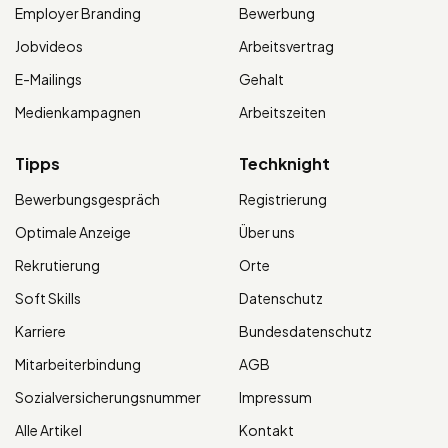
Employer Branding
Bewerbung
Jobvideos
Arbeitsvertrag
E-Mailings
Gehalt
Medienkampagnen
Arbeitszeiten
Tipps
Techknight
Bewerbungsgespräch
Registrierung
Optimale Anzeige
Über uns
Rekrutierung
Orte
Soft Skills
Datenschutz
Karriere
Bundesdatenschutz
Mitarbeiterbindung
AGB
Sozialversicherungsnummer
Impressum
Alle Artikel
Kontakt