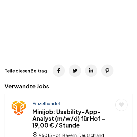
Teile diesen Beitrag:
Verwandte Jobs
Einzelhandel
Minijob: Usability-App-
Analyst (m/w/d) für Hof –
19,00 € / Stunde
95015 Hof, Bayern, Deutschland