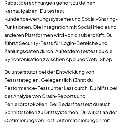
Rabattberechnungen gehört zu deinen
Kernaufgaben. Du testest
Kundenbewertungssysteme und Social-Sharing-
Funktionen. Die Integration mit Social Media und
anderen Plattformen wird von dir überprüft. Du
führst Security-Tests für Login-Bereiche und
Zahlungsdaten durch. Außerdem testest du die
Synchronisation zwischen App und Web-Shop.
Du unterstützt bei der Entwicklung von
Teststrategien. Gelegentlich führst du
Performance-Tests unter Last durch. Du hilfst bei
der Analyse von Crash-Reports und
Fehlerprotokollen. Bei Bedarf testest du auch
Schnittstellen zu Drittsystemen. Du wirkst an der
Optimierung von Test-Automatisierungen mit.