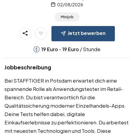
02/08/2026
Minijob
Jetzt bewerben
-
/ Stunde
19
Euro
19
Euro
Jobbeschreibung
Bei STAFFTIGER in Potsdam erwartet dich eine
spannende Rolle als Anwendungstester im Retail-
Bereich. Du bist verantwortlich für die
Qualitätssicherung moderner Einzelhandels-Apps.
Deine Tests helfen dabei, digitale
Einkaufserlebnisse zu perfektionieren. Du arbeitest
mit neuesten Technologien und Tools. Diese