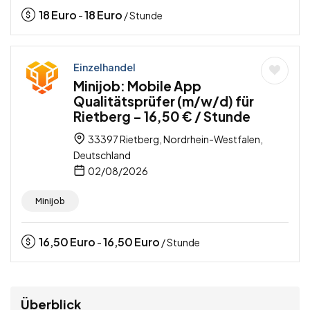
18
Euro
18
Euro
-
/ Stunde
Einzelhandel
Minijob: Mobile App
Qualitätsprüfer (m/w/d) für
Rietberg – 16,50 € / Stunde
33397 Rietberg, Nordrhein-Westfalen,
Deutschland
02/08/2026
Minijob
16,50
Euro
16,50
Euro
-
/ Stunde
Überblick