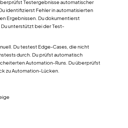
 überprüfst Testergebnisse automatischer
u identifizierst Fehler in automatisierten
ligen Ergebnissen. Du dokumentierst
u unterstützt bei der Test-
nuell. Du testest Edge-Cases, die nicht
chstests durch. Du prüfst automatisch
scheiterten Automation-Runs. Du überprüfst
ack zu Automation-Lücken.
eige