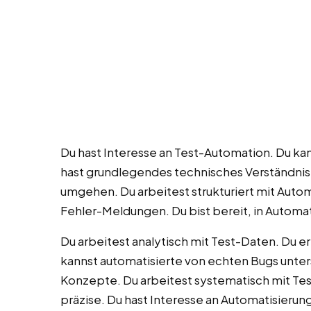
Du hast Interesse an Test-Automation. Du ka
hast grundlegendes technisches Verständni
umgehen. Du arbeitest strukturiert mit Auto
Fehler-Meldungen. Du bist bereit, in Automa
Du arbeitest analytisch mit Test-Daten. Du e
kannst automatisierte von echten Bugs unte
Konzepte. Du arbeitest systematisch mit Te
präzise. Du hast Interesse an Automatisieru