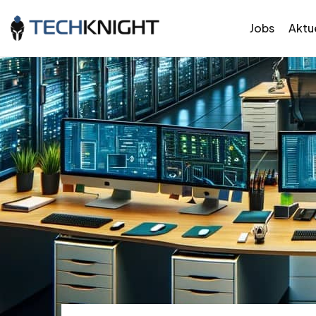
Jobs
Aktue