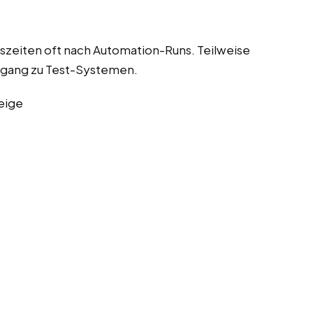
szeiten oft nach Automation-Runs. Teilweise
ugang zu Test-Systemen.
eige