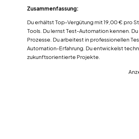
Zusammenfassung:
Du erhältst Top-Vergütung mit 19,00 € pro S
Tools. Du lernst Test-Automation kennen. Du 
Prozesse. Du arbeitest in professionellen 
Automation-Erfahrung. Du entwickelst techni
zukunftsorientierte Projekte.
Anz