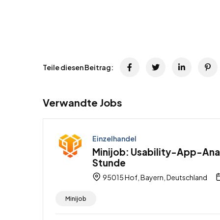
Teile diesen Beitrag:
Verwandte Jobs
Einzelhandel
Minijob: Usability-App-Anal
Stunde
95015 Hof, Bayern, Deutschland
Minijob