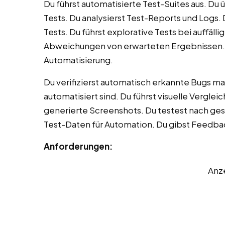
Du führst automatisierte Test-Suites aus. Du
Tests. Du analysierst Test-Reports und Logs. D
Tests. Du führst explorative Tests bei auffäl
Abweichungen von erwarteten Ergebnissen. D
Automatisierung.
Du verifizierst automatisch erkannte Bugs ma
automatisiert sind. Du führst visuelle Verglei
generierte Screenshots. Du testest nach ge
Test-Daten für Automation. Du gibst Feedb
Anforderungen:
Anz