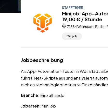
STAFFTIGER
Minijob: App-Auto
19,00 € / Stunde
71384 Weinstadt, Baden-
Minijob
Jobbeschreibung
Als App-Automation-Tester in Weinstadt arbe
führst Test-Skripte aus und analysierst auto
dich an technologieorientierte Einzelhändle
Branche:
Einzelhandel
Jobarten:
Minijob