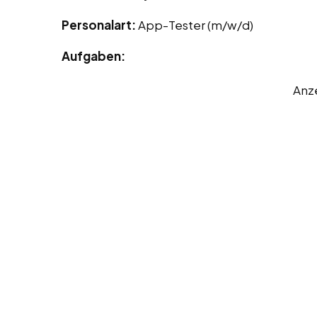
Personalart:
App-Tester (m/w/d)
Aufgaben:
Anz