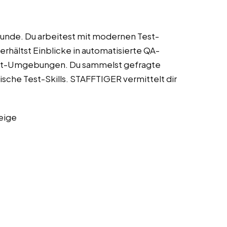
tunde. Du arbeitest mit modernen Test-
erhältst Einblicke in automatisierte QA-
Test-Umgebungen. Du sammelst gefragte
sche Test-Skills. STAFFTIGER vermittelt dir
eige