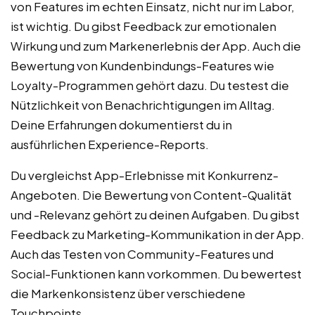
von Features im echten Einsatz, nicht nur im Labor,
ist wichtig. Du gibst Feedback zur emotionalen
Wirkung und zum Markenerlebnis der App. Auch die
Bewertung von Kundenbindungs-Features wie
Loyalty-Programmen gehört dazu. Du testest die
Nützlichkeit von Benachrichtigungen im Alltag.
Deine Erfahrungen dokumentierst du in
ausführlichen Experience-Reports.
Du vergleichst App-Erlebnisse mit Konkurrenz-
Angeboten. Die Bewertung von Content-Qualität
und -Relevanz gehört zu deinen Aufgaben. Du gibst
Feedback zu Marketing-Kommunikation in der App.
Auch das Testen von Community-Features und
Social-Funktionen kann vorkommen. Du bewertest
die Markenkonsistenz über verschiedene
Touchpoints.