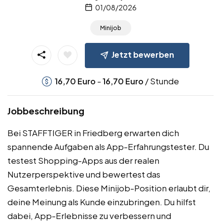
01/08/2026
Minijob
Jetzt bewerben
-
/ Stunde
16,70
Euro
16,70
Euro
Jobbeschreibung
Bei STAFFTIGER in Friedberg erwarten dich
spannende Aufgaben als App-Erfahrungstester. Du
testest Shopping-Apps aus der realen
Nutzerperspektive und bewertest das
Gesamterlebnis. Diese Minijob-Position erlaubt dir,
deine Meinung als Kunde einzubringen. Du hilfst
dabei, App-Erlebnisse zu verbessern und