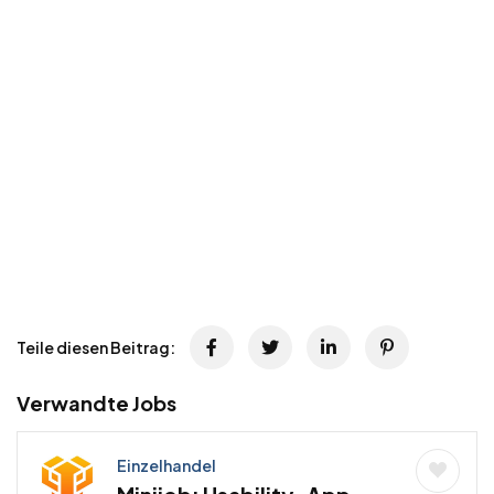
Teile diesen Beitrag:
Verwandte Jobs
Einzelhandel