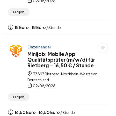
02/08/2026
Minijob
18
Euro
18
Euro
-
/ Stunde
Einzelhandel
Minijob: Mobile App
Qualitätsprüfer (m/w/d) für
Rietberg – 16,50 € / Stunde
33397 Rietberg, Nordrhein-Westfalen,
Deutschland
02/08/2026
Minijob
16,50
Euro
16,50
Euro
-
/ Stunde