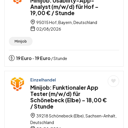
Minijob: Usability-App-
Analyst (m/w/d) für Hof –
19,00 € / Stunde
95015 Hof, Bayern, Deutschland
02/08/2026
Minijob
19
Euro
19
Euro
-
/ Stunde
Einzelhandel
Minijob: Funktionaler App
Tester (m/w/d) für
Schönebeck (Elbe) – 18,00 €
/ Stunde
39218 Schönebeck (Elbe), Sachsen-Anhalt,
Deutschland