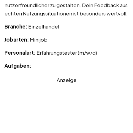
nutzerfreundlicher zu gestalten. Dein Feedback aus
echten Nutzungssituationen ist besonders wertvoll.
Branche:
Einzelhandel
Jobarten:
Minijob
Personalart:
Erfahrungstester (m/w/d)
Aufgaben:
Anzeige