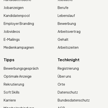
Jobanzeigen
Berufe
Kandidatenpool
Lebenslauf
Employer Branding
Bewerbung
Jobvideos
Arbeitsvertrag
E-Mailings
Gehalt
Medienkampagnen
Arbeitszeiten
Tipps
Techknight
Bewerbungsgespräch
Registrierung
Optimale Anzeige
Über uns
Rekrutierung
Orte
Soft Skills
Datenschutz
Karriere
Bundesdatenschutz