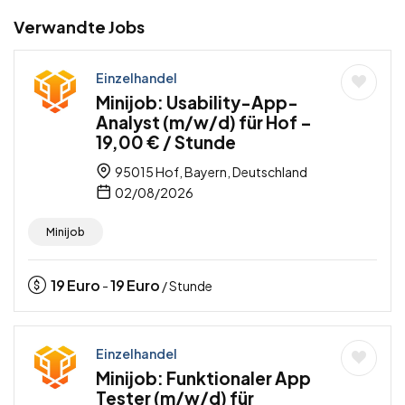
Verwandte Jobs
Einzelhandel
Minijob: Usability-App-
Analyst (m/w/d) für Hof –
19,00 € / Stunde
95015 Hof, Bayern, Deutschland
02/08/2026
Minijob
19
Euro
19
Euro
-
/ Stunde
Einzelhandel
Minijob: Funktionaler App
Tester (m/w/d) für