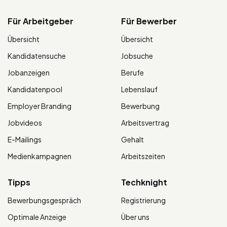
Für Arbeitgeber
Für Bewerber
Übersicht
Übersicht
Kandidatensuche
Jobsuche
Jobanzeigen
Berufe
Kandidatenpool
Lebenslauf
Employer Branding
Bewerbung
Jobvideos
Arbeitsvertrag
E-Mailings
Gehalt
Medienkampagnen
Arbeitszeiten
Tipps
Techknight
Bewerbungsgespräch
Registrierung
Optimale Anzeige
Über uns