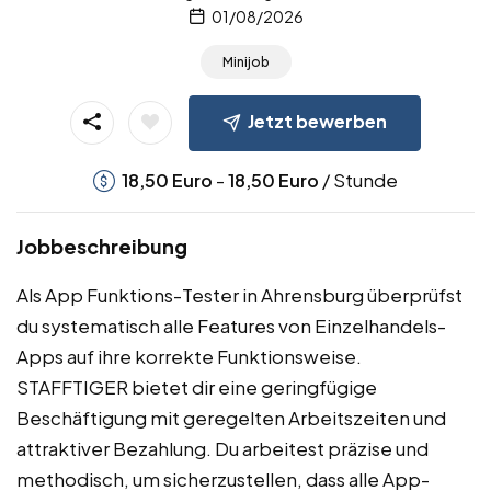
01/08/2026
Minijob
Jetzt bewerben
-
/ Stunde
18,50
Euro
18,50
Euro
Jobbeschreibung
Als App Funktions-Tester in Ahrensburg überprüfst
du systematisch alle Features von Einzelhandels-
Apps auf ihre korrekte Funktionsweise.
STAFFTIGER bietet dir eine geringfügige
Beschäftigung mit geregelten Arbeitszeiten und
attraktiver Bezahlung. Du arbeitest präzise und
methodisch, um sicherzustellen, dass alle App-