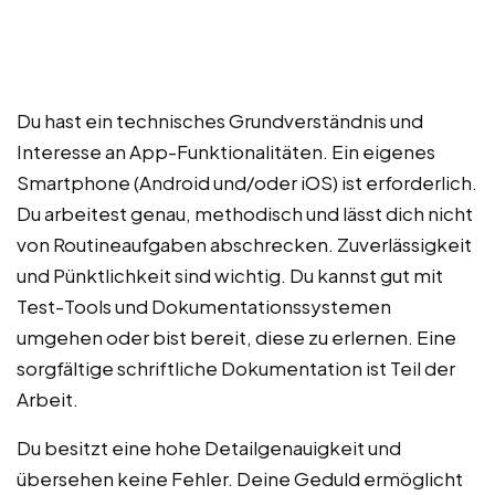
Du hast ein technisches Grundverständnis und
Interesse an App-Funktionalitäten. Ein eigenes
Smartphone (Android und/oder iOS) ist erforderlich.
Du arbeitest genau, methodisch und lässt dich nicht
von Routineaufgaben abschrecken. Zuverlässigkeit
und Pünktlichkeit sind wichtig. Du kannst gut mit
Test-Tools und Dokumentationssystemen
umgehen oder bist bereit, diese zu erlernen. Eine
sorgfältige schriftliche Dokumentation ist Teil der
Arbeit.
Du besitzt eine hohe Detailgenauigkeit und
übersehen keine Fehler. Deine Geduld ermöglicht