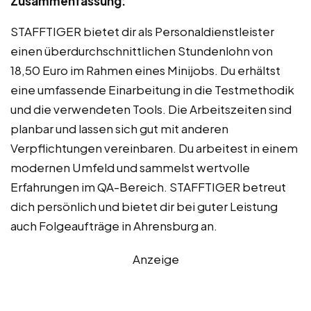
Zusammenfassung:
STAFFTIGER bietet dir als Personaldienstleister
einen überdurchschnittlichen Stundenlohn von
18,50 Euro im Rahmen eines Minijobs. Du erhältst
eine umfassende Einarbeitung in die Testmethodik
und die verwendeten Tools. Die Arbeitszeiten sind
planbar und lassen sich gut mit anderen
Verpflichtungen vereinbaren. Du arbeitest in einem
modernen Umfeld und sammelst wertvolle
Erfahrungen im QA-Bereich. STAFFTIGER betreut
dich persönlich und bietet dir bei guter Leistung
auch Folgeaufträge in Ahrensburg an.
Anzeige