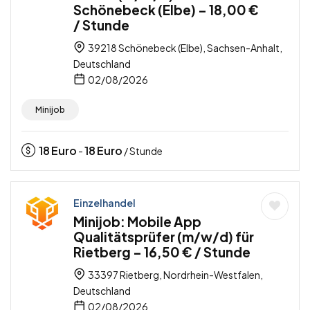
Schönebeck (Elbe) – 18,00 €
/ Stunde
39218 Schönebeck (Elbe), Sachsen-Anhalt,
Deutschland
02/08/2026
Minijob
18
Euro
18
Euro
-
/ Stunde
Einzelhandel
Minijob: Mobile App
Qualitätsprüfer (m/w/d) für
Rietberg – 16,50 € / Stunde
33397 Rietberg, Nordrhein-Westfalen,
Deutschland
02/08/2026