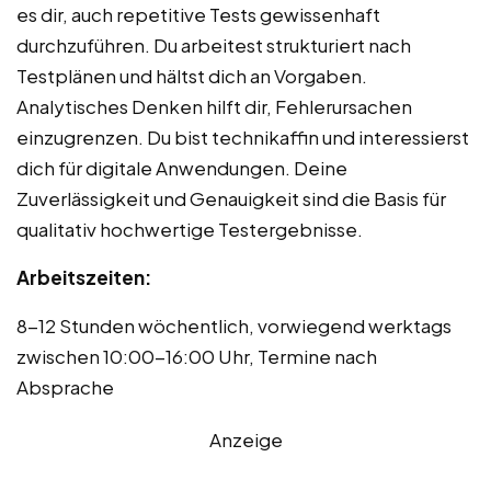
es dir, auch repetitive Tests gewissenhaft
durchzuführen. Du arbeitest strukturiert nach
Testplänen und hältst dich an Vorgaben.
Analytisches Denken hilft dir, Fehlerursachen
einzugrenzen. Du bist technikaffin und interessierst
dich für digitale Anwendungen. Deine
Zuverlässigkeit und Genauigkeit sind die Basis für
qualitativ hochwertige Testergebnisse.
Arbeitszeiten:
8-12 Stunden wöchentlich, vorwiegend werktags
zwischen 10:00-16:00 Uhr, Termine nach
Absprache
Anzeige