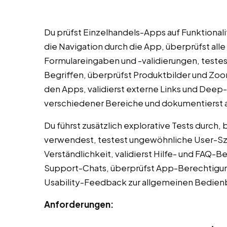
Du prüfst Einzelhandels-Apps auf Funktionali
die Navigation durch die App, überprüfst all
Formulareingaben und -validierungen, teste
Begriffen, überprüfst Produktbilder und Zo
den Apps, validierst externe Links und Deep
verschiedener Bereiche und dokumentierst al
Du führst zusätzlich explorative Tests durch,
verwendest, testest ungewöhnliche User-Sz
Verständlichkeit, validierst Hilfe- und FAQ-
Support-Chats, überprüfst App-Berechtigu
Usability-Feedback zur allgemeinen Bedienb
Anforderungen: