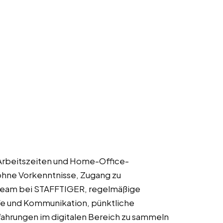
e Arbeitszeiten und Home-Office-
ohne Vorkenntnisse, Zugang zu
 Team bei STAFFTIGER, regelmäßige
fe und Kommunikation, pünktliche
fahrungen im digitalen Bereich zu sammeln