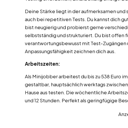
Deine Stärke liegt in der aufmerksamen und s
auch bei repetitiven Tests. Du kannst dich 
bist neugierig und probierst gerne verschied
selbstständig und strukturiert. Du bist offe
verantwortungsbewusst mit Test-Zugängen u
Anpassungsfähigkeit zeichnen dich aus.
Arbeitszeiten:
Als Minijobber arbeitest du bis zu 538 Euro im
gestaltbar, hauptsächlich werktags zwischen
Hause aus testen. Die wöchentliche Arbeitszei
und 12 Stunden. Perfekt als geringfügige B
Anz