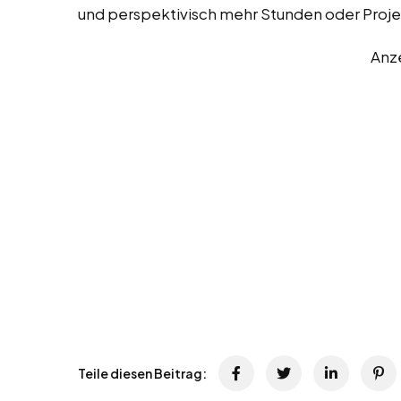
und perspektivisch mehr Stunden oder Proj
Anz
Teile diesen Beitrag: