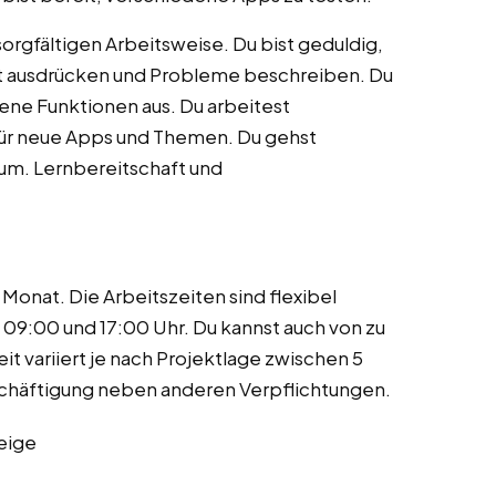
orgfältigen Arbeitsweise. Du bist geduldig,
gut ausdrücken und Probleme beschreiben. Du
ene Funktionen aus. Du arbeitest
n für neue Apps und Themen. Du gehst
m. Lernbereitschaft und
 Monat. Die Arbeitszeiten sind flexibel
 09:00 und 17:00 Uhr. Du kannst auch von zu
t variiert je nach Projektlage zwischen 5
eschäftigung neben anderen Verpflichtungen.
eige