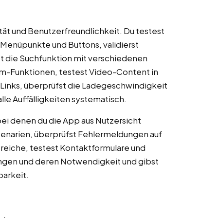
tät und Benutzerfreundlichkeit. Du testest
e Menüpunkte und Buttons, validierst
st die Suchfunktion mit verschiedenen
om-Funktionen, testest Video-Content in
-Links, überprüfst die Ladegeschwindigkeit
le Auffälligkeiten systematisch.
 bei denen du die App aus Nutzersicht
enarien, überprüfst Fehlermeldungen auf
Bereiche, testest Kontaktformulare und
ngen und deren Notwendigkeit und gibst
arkeit.