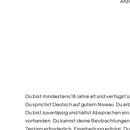
Anz
Du bist mindestens 18 Jahre alt und verfüg
Du sprichst Deutsch auf gutem Niveau. Du arb
Du bist zuverlässig und hältst Absprachen ei
vorhanden. Du kannst deine Beobachtungen sc
Testing erforderlich, Einarbeitung erfolgt. D