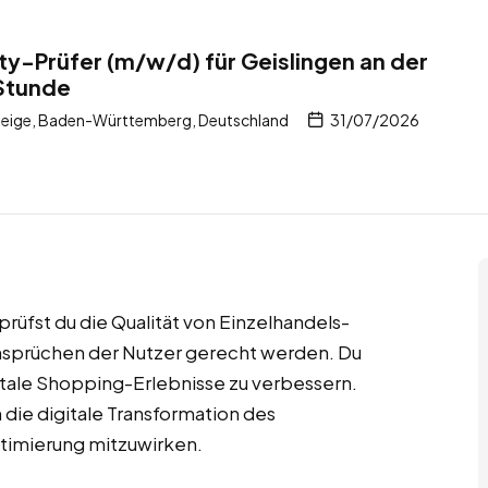
ty-Prüfer (m/w/d) für Geislingen an der
 Stunde
Steige, Baden-Württemberg, Deutschland
31/07/2026
rüfst du die Qualität von Einzelhandels-
 Ansprüchen der Nutzer gerecht werden. Du
gitale Shopping-Erlebnisse zu verbessern.
n die digitale Transformation des
ptimierung mitzuwirken.