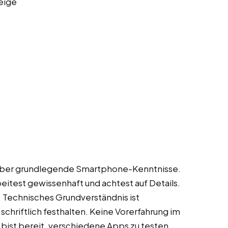
eige
st über grundlegende Smartphone-Kenntnisse.
eitest gewissenhaft und achtest auf Details.
n. Technisches Grundverständnis ist
hriftlich festhalten. Keine Vorerfahrung im
u bist bereit, verschiedene Apps zu testen.