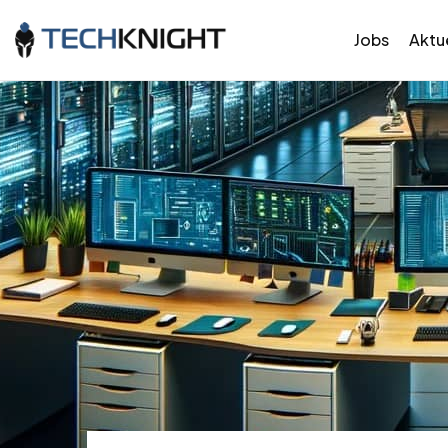
Jobs
Aktue