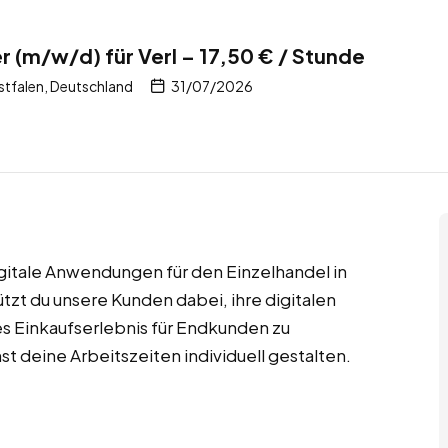
r (m/w/d) für Verl – 17,50 € / Stunde
stfalen, Deutschland
31/07/2026
gitale Anwendungen für den Einzelhandel in
tzt du unsere Kunden dabei, ihre digitalen
s Einkaufserlebnis für Endkunden zu
st deine Arbeitszeiten individuell gestalten.