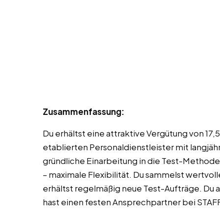
Zusammenfassung:
Du erhältst eine attraktive Vergütung von 17,
etablierten Personaldienstleister mit langjä
gründliche Einarbeitung in die Test-Methode
– maximale Flexibilität. Du sammelst wertvol
erhältst regelmäßig neue Test-Aufträge. Du 
hast einen festen Ansprechpartner bei STAF