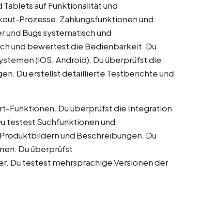
Tablets auf Funktionalität und
kout-Prozesse, Zahlungsfunktionen und
r und Bugs systematisch und
urch und bewertest die Bedienbarkeit. Du
stemen (iOS, Android). Du überprüfst die
 Du erstellst detaillierte Testberichte und
t-Funktionen. Du überprüfst die Integration
 testest Suchfunktionen und
on Produktbildern und Beschreibungen. Du
nen. Du überprüfst
r. Du testest mehrsprachige Versionen der