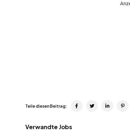
Anz
Teile diesen Beitrag:
Verwandte Jobs