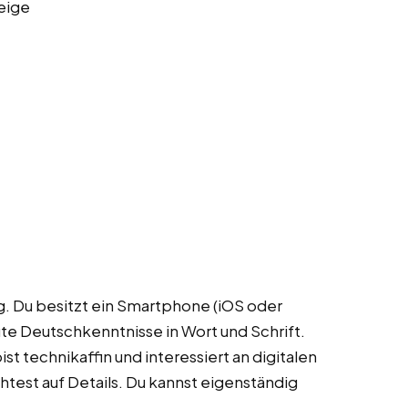
eige
ig. Du besitzt ein Smartphone (iOS oder
te Deutschkenntnisse in Wort und Schrift.
st technikaffin und interessiert an digitalen
test auf Details. Du kannst eigenständig