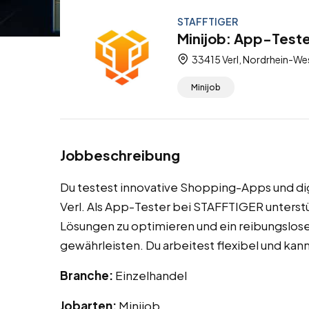
STAFFTIGER
Minijob: App-Teste
33415 Verl, Nordrhein-We
Minijob
Jobbeschreibung
Du testest innovative Shopping-Apps und di
Verl. Als App-Tester bei STAFFTIGER unterstü
Lösungen zu optimieren und ein reibungslose
gewährleisten. Du arbeitest flexibel und kann
Branche:
Einzelhandel
Jobarten:
Minijob