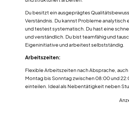
Du besitzt ein ausgeprägtes Qualitätsbewusst
Verständnis. Du kannst Probleme analytisch 
und testest systematisch. Du hast eine schn
und verständlich. Du bist teamfähig und tausc
Eigeninitiative und arbeitest selbstständig.
Arbeitszeiten:
Flexible Arbeitszeiten nach Absprache, au
Montag bis Sonntag zwischen 08:00 und 22:00
einteilen. Ideal als Nebentätigkeit neben S
Anz