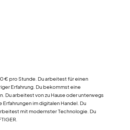
50 € pro Stunde. Du arbeitest für einen
hriger Erfahrung. Du bekommst eine
n. Du arbeitest von zu Hause oder unterwegs
le Erfahrungen im digitalen Handel. Du
arbeitest mit modernster Technologie. Du
FTIGER.