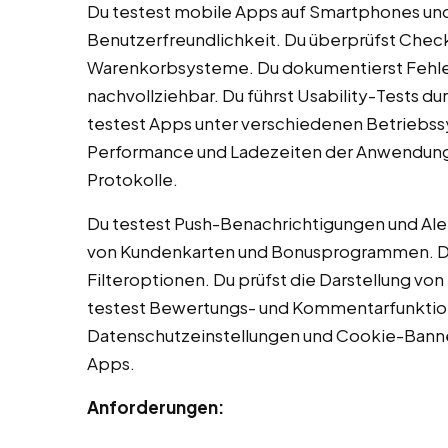
Du testest mobile Apps auf Smartphones und 
Benutzerfreundlichkeit. Du überprüfst Chec
Warenkorbsysteme. Du dokumentierst Fehle
nachvollziehbar. Du führst Usability-Tests d
testest Apps unter verschiedenen Betriebssy
Performance und Ladezeiten der Anwendungen.
Protokolle.
Du testest Push-Benachrichtigungen und Aler
von Kundenkarten und Bonusprogrammen. Du
Filteroptionen. Du prüfst die Darstellung v
testest Bewertungs- und Kommentarfunktio
Datenschutzeinstellungen und Cookie-Banne
Apps.
Anforderungen: