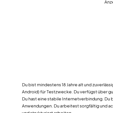
Anz
Du bist mindestens 18 Jahre alt und zuverläss
Android) für Testzwecke. Du verfügst über gu
Du hast eine stabile Internetverbindung. Du bi
Anwendungen. Du arbeitest sorgfältig und ach
und strukturiert arbeiten.