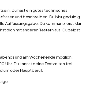
sein. Du hast ein gutes technisches
erfassen und beschreiben. Du bist geduldig
elle Auffassungsgabe. Du kommunizierst klar
hst dich mit anderen Testern aus. Du zeigst
ch abends und am Wochenende möglich.
 Uhr. Du kannst deine Testzeiten frei
tudium oder Hauptberuf.
eige