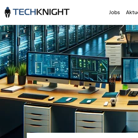
Jobs
Aktue