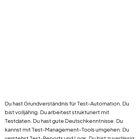
Du hast Grundverständnis für Test-Automation. Du
bist volljährig. Du arbeitest strukturiert mit
Testdaten. Du hast gute Deutschkenntnisse. Du
kannst mit Test-Management-Tools umgehen. Du
verstehst Test-Reports und Logs. Du bist zuverlässig