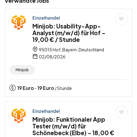
Verwandte Jobs
Einzelhandel
Minijob: Usability-App-
Analyst (m/w/d) für Hof –
19,00 € / Stunde
95015 Hof, Bayern, Deutschland
02/08/2026
Minijob
19
Euro
19
Euro
-
/ Stunde
Einzelhandel
Minijob: Funktionaler App
Tester (m/w/d) für
Schönebeck (Elbe) – 18,00 €