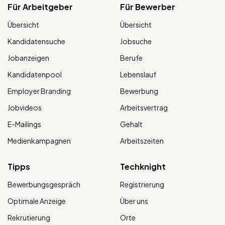
Für Arbeitgeber
Für Bewerber
Übersicht
Übersicht
Kandidatensuche
Jobsuche
Jobanzeigen
Berufe
Kandidatenpool
Lebenslauf
Employer Branding
Bewerbung
Jobvideos
Arbeitsvertrag
E-Mailings
Gehalt
Medienkampagnen
Arbeitszeiten
Tipps
Techknight
Bewerbungsgespräch
Registrierung
Optimale Anzeige
Über uns
Rekrutierung
Orte