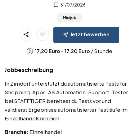
31/07/2026
Minijob
Jetzt bewerben
-
/ Stunde
17,20
Euro
17,20
Euro
Jobbeschreibung
In Zirndorf unterstützt du automatisierte Tests für
Shopping-Apps. Als Automation-Support-Tester
bei STAFFTIGER bereitest du Tests vor und
validierst Ergebnisse automatisierter Testläufe im
Einzelhandelsbereich.
Branche:
Einzelhandel