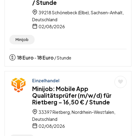
/ Stunde
39218 Schönebeck (Elbe), Sachsen-Anhalt,
Deutschland
02/08/2026
Minijob
18
Euro
18
Euro
-
/ Stunde
Einzelhandel
Minijob: Mobile App
Qualitätsprüfer (m/w/d) für
Rietberg – 16,50 € / Stunde
33397 Rietberg, Nordrhein-Westfalen,
Deutschland
02/08/2026