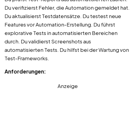
Du verifizierst Fehler, die Automation gemeldet hat.
Du aktualisierst Testdatensätze. Du testest neue
Features vor Automation-Erstellung. Du führst
explorative Tests in automatisierten Bereichen
durch. Du validierst Screenshots aus
automatisierten Tests. Du hilfst bei der Wartung von
Test-Frameworks.
Anforderungen:
Anzeige