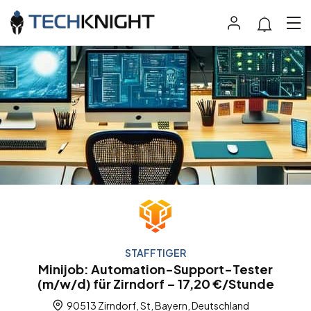
STAFFTIGER
Minijob: Automation-Support-Tester
(m/w/d) für Zirndorf – 17,20 €/Stunde
90513 Zirndorf, St, Bayern, Deutschland