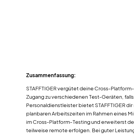
Zusammenfassung:
STAFFTIGER vergütet deine Cross-Platform-Te
Zugang zu verschiedenen Test-Geräten, falls d
Personaldienstleister bietet STAFFTIGER dir
planbaren Arbeitszeiten im Rahmen eines Mi
im Cross-Platform-Testing und erweiterst de
teilweise remote erfolgen. Bei guter Leistu