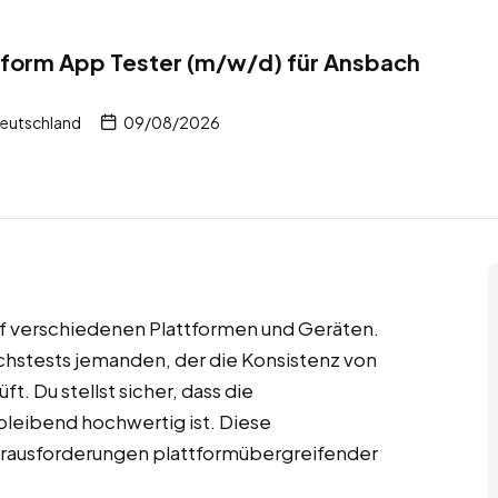
tform App Tester (m/w/d) für Ansbach
Deutschland
09/08/2026
uf verschiedenen Plattformen und Geräten.
chstests jemanden, der die Konsistenz von
 Du stellst sicher, dass die
bleibend hochwertig ist. Diese
 Herausforderungen plattformübergreifender