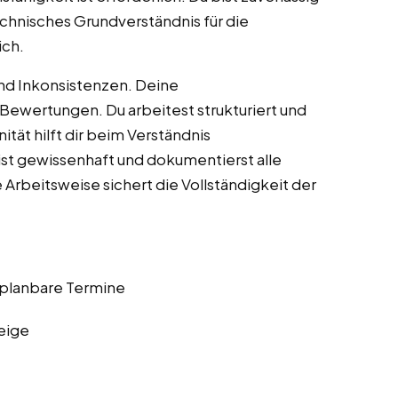
echnisches Grundverständnis für die
ich.
und Inkonsistenzen. Deine
ewertungen. Du arbeitest strukturiert und
ität hilft dir beim Verständnis
st gewissenhaft und dokumentierst alle
rbeitsweise sichert die Vollständigkeit der
 planbare Termine
eige