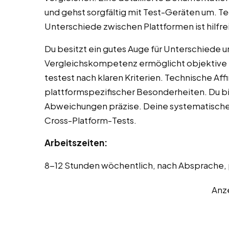
und gehst sorgfältig mit Test-Geräten um. T
Unterschiede zwischen Plattformen ist hilfre
Du besitzt ein gutes Auge für Unterschiede 
Vergleichskompetenz ermöglicht objektive B
testest nach klaren Kriterien. Technische Affin
plattformspezifischer Besonderheiten. Du bi
Abweichungen präzise. Deine systematische A
Cross-Platform-Tests.
Arbeitszeiten:
8-12 Stunden wöchentlich, nach Absprache,
Anz