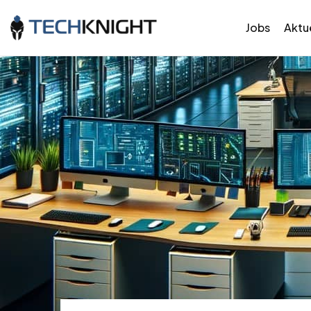
Jobs
Aktue