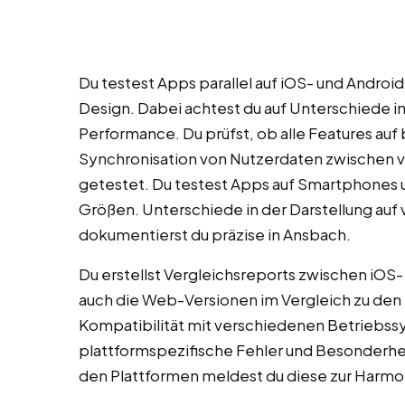
Du testest Apps parallel auf iOS- und Androi
Design. Dabei achtest du auf Unterschiede i
Performance. Du prüfst, ob alle Features auf
Synchronisation von Nutzerdaten zwischen v
getestet. Du testest Apps auf Smartphones u
Größen. Unterschiede in der Darstellung au
dokumentierst du präzise in Ansbach.
Du erstellst Vergleichsreports zwischen iOS
auch die Web-Versionen im Vergleich zu den 
Kompatibilität mit verschiedenen Betriebs
plattformspezifische Fehler und Besonderh
den Plattformen meldest du diese zur Harmo