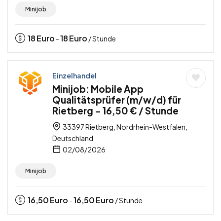
Minijob
18
Euro
18
Euro
-
/ Stunde
Einzelhandel
Minijob: Mobile App
Qualitätsprüfer (m/w/d) für
Rietberg – 16,50 € / Stunde
33397 Rietberg, Nordrhein-Westfalen,
Deutschland
02/08/2026
Minijob
16,50
Euro
16,50
Euro
-
/ Stunde