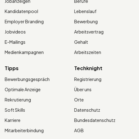
Jobanzeigen
Berufe
Kandidatenpool
Lebenslauf
Employer Branding
Bewerbung
Jobvideos
Arbeitsvertrag
E-Mailings
Gehalt
Medienkampagnen
Arbeitszeiten
Tipps
Techknight
Bewerbungsgespräch
Registrierung
Optimale Anzeige
Über uns
Rekrutierung
Orte
Soft Skills
Datenschutz
Karriere
Bundesdatenschutz
Mitarbeiterbindung
AGB