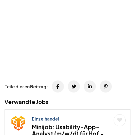
Teile diesen Beitrag:
Verwandte Jobs
Einzelhandel
Minijob: Usability-App-
Analyst (m/w/d) für Hof –