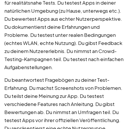
für realitätsnahe Tests. Du testest Apps in deiner
natürlichen Umgebung (zu Hause, unterwegs etc.).
Du bewertest Apps aus echter Nutzerperspektive.
Du dokumentierst deine Erfahrungen und
Probleme. Du testest unter realen Bedingungen
(echtes WLAN, echte Nutzung). Du gibst Feedback
zu deinem Nutzererlebnis. Du nimmst an Crowd-
Testing-Kampagnen teil. Du testest nach einfachen
Aufgabenstellungen.
Du beantwortest Fragebögen zu deiner Test-
Erfahrung. Du machst Screenshots von Problemen.
Du teilst deine Meinung zur App. Du testest
verschiedene Features nach Anleitung. Du gibst
Bewertungen ab. Du nimmst an Umfragen teil. Du
testest Apps vor ihrer offiziellen Veröffentlichung.
Du repräsentierst eine echte Nutzergruppe.