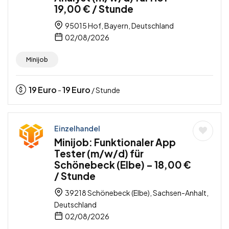
19,00 € / Stunde
95015 Hof, Bayern, Deutschland
02/08/2026
Minijob
19
Euro
19
Euro
-
/ Stunde
Einzelhandel
Minijob: Funktionaler App
Tester (m/w/d) für
Schönebeck (Elbe) – 18,00 €
/ Stunde
39218 Schönebeck (Elbe), Sachsen-Anhalt,
Deutschland
02/08/2026