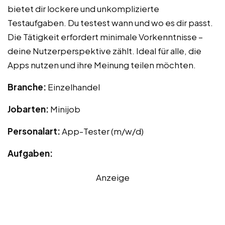
bietet dir lockere und unkomplizierte
Testaufgaben. Du testest wann und wo es dir passt.
Die Tätigkeit erfordert minimale Vorkenntnisse –
deine Nutzerperspektive zählt. Ideal für alle, die
Apps nutzen und ihre Meinung teilen möchten.
Branche:
Einzelhandel
Jobarten:
Minijob
Personalart:
App-Tester (m/w/d)
Aufgaben:
Anzeige