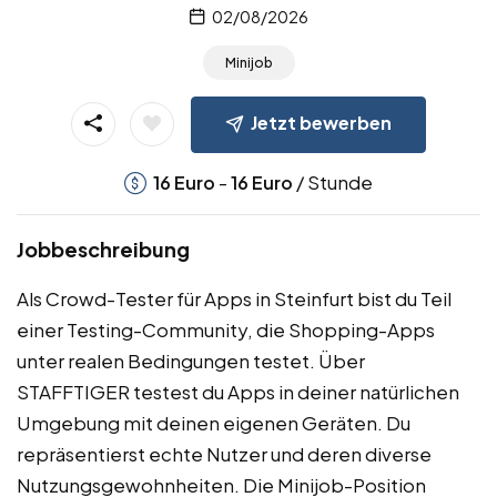
02/08/2026
Minijob
Jetzt bewerben
-
/ Stunde
16
Euro
16
Euro
Jobbeschreibung
Als Crowd-Tester für Apps in Steinfurt bist du Teil
einer Testing-Community, die Shopping-Apps
unter realen Bedingungen testet. Über
STAFFTIGER testest du Apps in deiner natürlichen
Umgebung mit deinen eigenen Geräten. Du
repräsentierst echte Nutzer und deren diverse
Nutzungsgewohnheiten. Die Minijob-Position