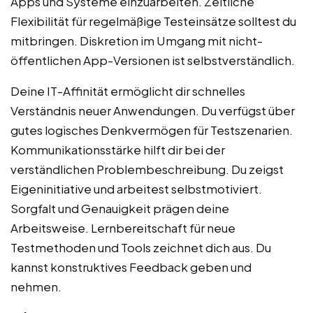
Apps und Systeme einzuarbeiten. Zeitliche
Flexibilität für regelmäßige Testeinsätze solltest du
mitbringen. Diskretion im Umgang mit nicht-
öffentlichen App-Versionen ist selbstverständlich.
Deine IT-Affinität ermöglicht dir schnelles
Verständnis neuer Anwendungen. Du verfügst über
gutes logisches Denkvermögen für Testszenarien.
Kommunikationsstärke hilft dir bei der
verständlichen Problembeschreibung. Du zeigst
Eigeninitiative und arbeitest selbstmotiviert.
Sorgfalt und Genauigkeit prägen deine
Arbeitsweise. Lernbereitschaft für neue
Testmethoden und Tools zeichnet dich aus. Du
kannst konstruktives Feedback geben und
nehmen.