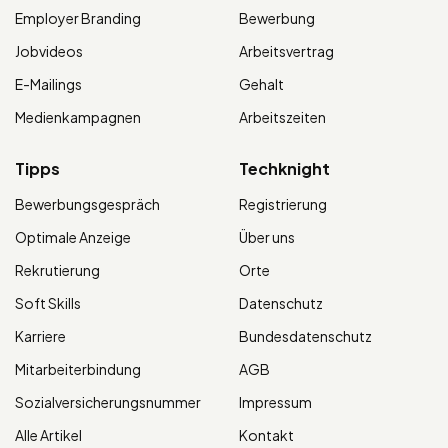
Employer Branding
Bewerbung
Jobvideos
Arbeitsvertrag
E-Mailings
Gehalt
Medienkampagnen
Arbeitszeiten
Tipps
Techknight
Bewerbungsgespräch
Registrierung
Optimale Anzeige
Über uns
Rekrutierung
Orte
Soft Skills
Datenschutz
Karriere
Bundesdatenschutz
Mitarbeiterbindung
AGB
Sozialversicherungsnummer
Impressum
Alle Artikel
Kontakt