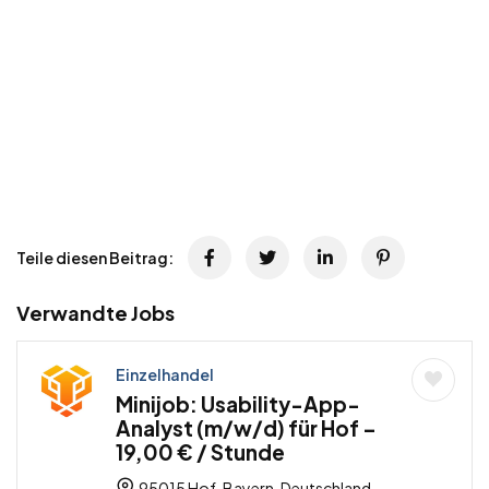
Teile diesen Beitrag:
Verwandte Jobs
Einzelhandel
Minijob: Usability-App-
Analyst (m/w/d) für Hof –
19,00 € / Stunde
95015 Hof, Bayern, Deutschland