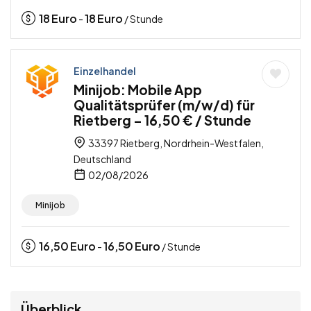
18
Euro
18
Euro
-
/ Stunde
Einzelhandel
Minijob: Mobile App
Qualitätsprüfer (m/w/d) für
Rietberg – 16,50 € / Stunde
33397 Rietberg, Nordrhein-Westfalen,
Deutschland
02/08/2026
Minijob
16,50
Euro
16,50
Euro
-
/ Stunde
Überblick