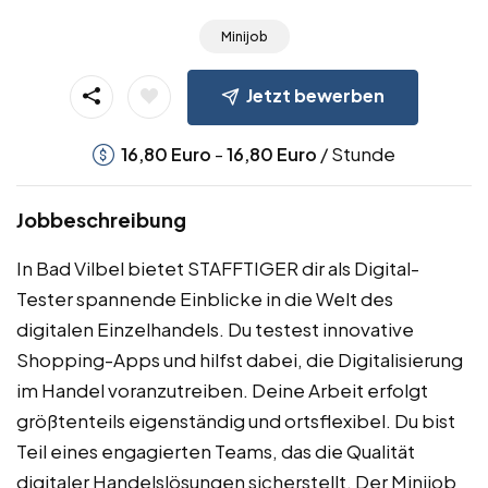
Minijob
Jetzt bewerben
-
/ Stunde
16,80
Euro
16,80
Euro
Jobbeschreibung
In Bad Vilbel bietet STAFFTIGER dir als Digital-
Tester spannende Einblicke in die Welt des
digitalen Einzelhandels. Du testest innovative
Shopping-Apps und hilfst dabei, die Digitalisierung
im Handel voranzutreiben. Deine Arbeit erfolgt
größtenteils eigenständig und ortsflexibel. Du bist
Teil eines engagierten Teams, das die Qualität
digitaler Handelslösungen sicherstellt. Der Minijob