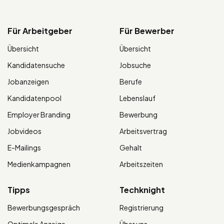
Für Arbeitgeber
Für Bewerber
Übersicht
Übersicht
Kandidatensuche
Jobsuche
Jobanzeigen
Berufe
Kandidatenpool
Lebenslauf
Employer Branding
Bewerbung
Jobvideos
Arbeitsvertrag
E-Mailings
Gehalt
Medienkampagnen
Arbeitszeiten
Tipps
Techknight
Bewerbungsgespräch
Registrierung