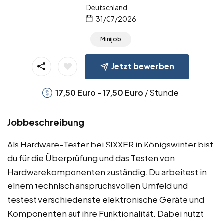
Deutschland
31/07/2026
Minijob
Jetzt bewerben
-
/ Stunde
17,50
Euro
17,50
Euro
Jobbeschreibung
Als Hardware-Tester bei SIXXER in Königswinter bist
du für die Überprüfung und das Testen von
Hardwarekomponenten zuständig. Du arbeitest in
einem technisch anspruchsvollen Umfeld und
testest verschiedenste elektronische Geräte und
Komponenten auf ihre Funktionalität. Dabei nutzt