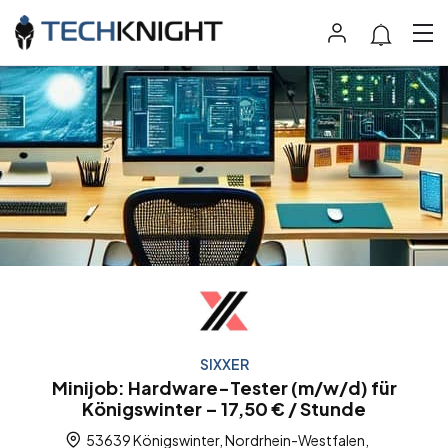
SIXXER
Minijob: Hardware-Tester (m/w/d) für
Königswinter – 17,50 € / Stunde
53639 Königswinter, Nordrhein-Westfalen,