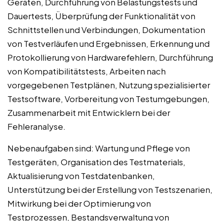
Geräten, Durchführung von Belastungstests und
Dauertests, Überprüfung der Funktionalität von
Schnittstellen und Verbindungen, Dokumentation
von Testverläufen und Ergebnissen, Erkennung und
Protokollierung von Hardwarefehlern, Durchführung
von Kompatibilitätstests, Arbeiten nach
vorgegebenen Testplänen, Nutzung spezialisierter
Testsoftware, Vorbereitung von Testumgebungen,
Zusammenarbeit mit Entwicklern bei der
Fehleranalyse.
Nebenaufgaben sind: Wartung und Pflege von
Testgeräten, Organisation des Testmaterials,
Aktualisierung von Testdatenbanken,
Unterstützung bei der Erstellung von Testszenarien,
Mitwirkung bei der Optimierung von
Testprozessen, Bestandsverwaltung von