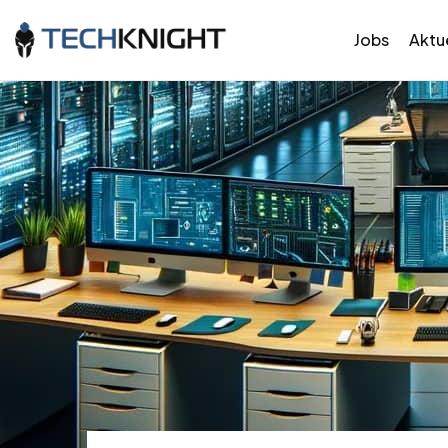
Jobs
Aktue