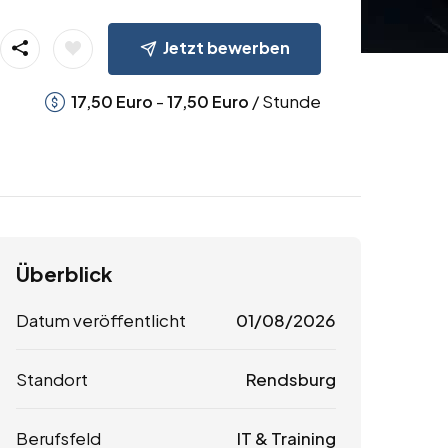
Jetzt bewerben
-
/ Stunde
17,50
Euro
17,50
Euro
Überblick
Datum veröffentlicht
01/08/2026
Standort
Rendsburg
Berufsfeld
IT & Training