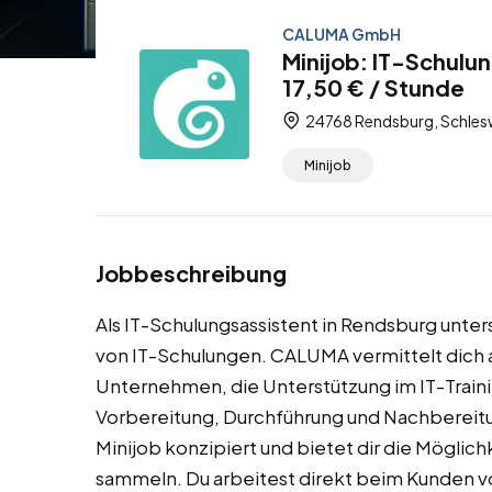
CALUMA GmbH
Minijob: IT-Schulu
17,50 € / Stunde
24768 Rendsburg, Schlesw
Minijob
Jobbeschreibung
Als IT-Schulungsassistent in Rendsburg unte
von IT-Schulungen. CALUMA vermittelt dich a
Unternehmen, die Unterstützung im IT-Trainin
Vorbereitung, Durchführung und Nachbereitun
Minijob konzipiert und bietet dir die Möglic
sammeln. Du arbeitest direkt beim Kunden vo