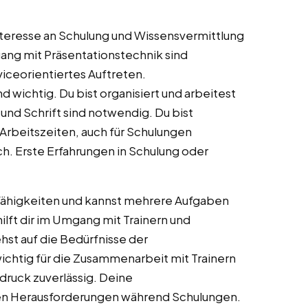
 Interesse an Schulung und Wissensvermittlung
ang mit Präsentationstechnik sind
rviceorientiertes Auftreten.
wichtig. Du bist organisiert und arbeitest
 und Schrift sind notwendig. Du bist
n Arbeitszeiten, auch für Schulungen
ich. Erste Erfahrungen in Schulung oder
fähigkeiten und kannst mehrere Aufgaben
lft dir im Umgang mit Trainern und
hst auf die Bedürfnisse der
ichtig für die Zusammenarbeit mit Trainern
tdruck zuverlässig. Deine
hen Herausforderungen während Schulungen.