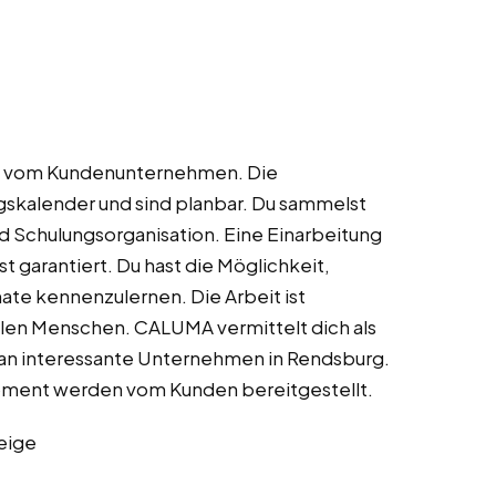
hlt vom Kundenunternehmen. Die
gskalender und sind planbar. Du sammelst
nd Schulungsorganisation. Eine Einarbeitung
t garantiert. Du hast die Möglichkeit,
te kennenzulernen. Die Arbeit ist
elen Menschen. CALUMA vermittelt dich als
 an interessante Unternehmen in Rendsburg.
pment werden vom Kunden bereitgestellt.
eige