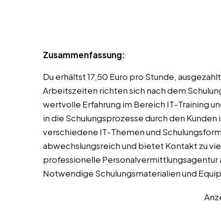
Zusammenfassung:
Du erhältst 17,50 Euro pro Stunde, ausgeza
Arbeitszeiten richten sich nach dem Schulun
wertvolle Erfahrung im Bereich IT-Training u
in die Schulungsprozesse durch den Kunden is
verschiedene IT-Themen und Schulungsforma
abwechslungsreich und bietet Kontakt zu vi
professionelle Personalvermittlungsagentur
Notwendige Schulungsmaterialien und Equi
Anz