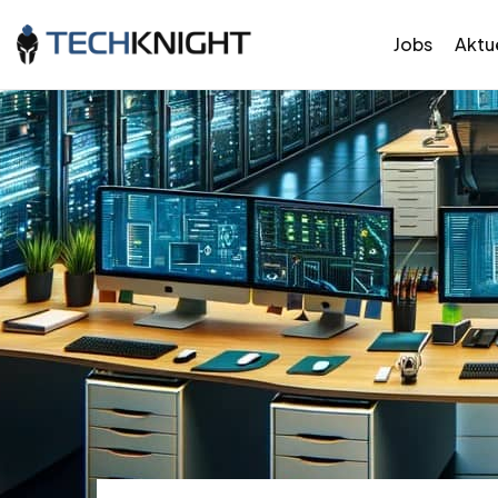
Jobs
Aktue