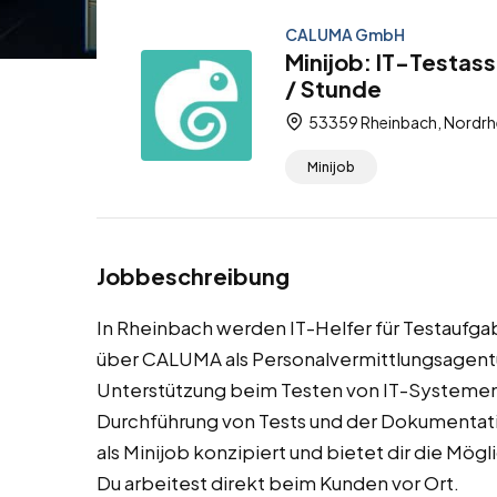
CALUMA GmbH
Minijob: IT-Testas
/ Stunde
53359 Rheinbach, Nordrh
Minijob
Jobbeschreibung
In Rheinbach werden IT-Helfer für Testaufgab
über CALUMA als Personalvermittlungsagentu
Unterstützung beim Testen von IT-Systemen 
Durchführung von Tests und der Dokumentatio
als Minijob konzipiert und bietet dir die Mög
Du arbeitest direkt beim Kunden vor Ort.