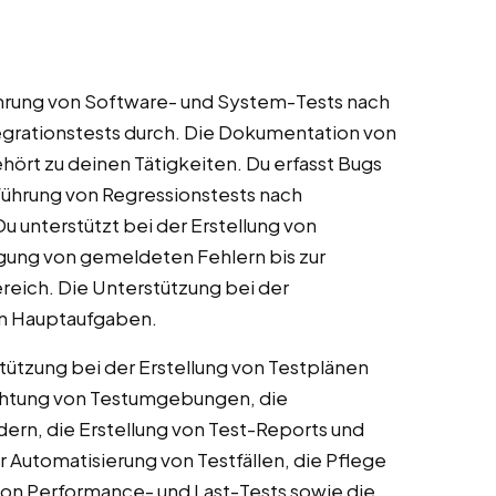
rung von Software- und System-Tests nach
tegrationstests durch. Die Dokumentation von
ört zu deinen Tätigkeiten. Du erfasst Bugs
ührung von Regressionstests nach
u unterstützt bei der Erstellung von
lgung von gemeldeten Fehlern bis zur
eich. Die Unterstützung bei der
en Hauptaufgaben.
ützung bei der Erstellung von Testplänen
richtung von Testumgebungen, die
ern, die Erstellung von Test-Reports und
r Automatisierung von Testfällen, die Pflege
on Performance- und Last-Tests sowie die