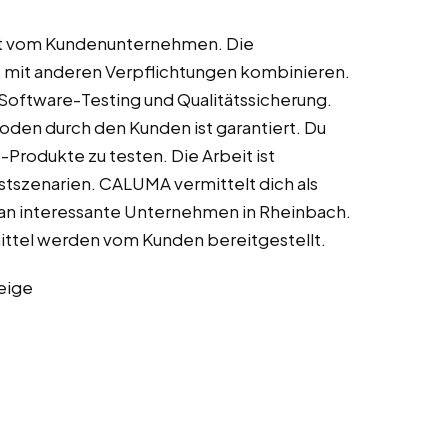
hlt vom Kundenunternehmen. Die
gut mit anderen Verpflichtungen kombinieren.
Software-Testing und Qualitätssicherung.
oden durch den Kunden ist garantiert. Du
Produkte zu testen. Die Arbeit ist
tszenarien. CALUMA vermittelt dich als
 an interessante Unternehmen in Rheinbach.
tel werden vom Kunden bereitgestellt.
eige