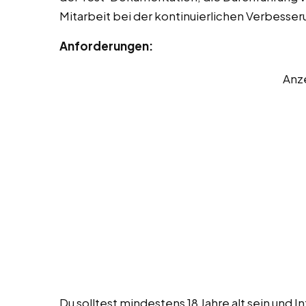
Mitarbeit bei der kontinuierlichen Verbesse
Anforderungen:
Anz
Du solltest mindestens 18 Jahre alt sein und