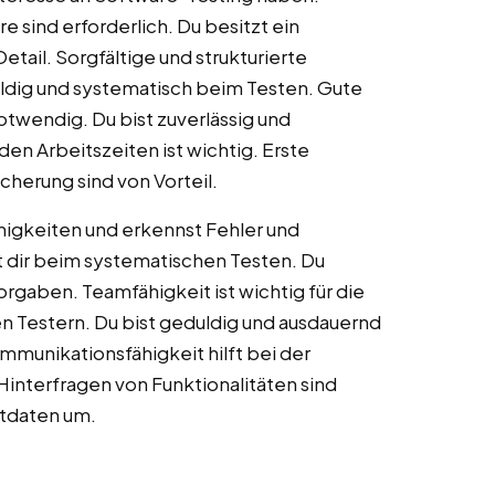
 sind erforderlich. Du besitzt ein
ail. Sorgfältige und strukturierte
uldig und systematisch beim Testen. Gute
otwendig. Du bist zuverlässig und
den Arbeitszeiten ist wichtig. Erste
icherung sind von Vorteil.
higkeiten und erkennst Fehler und
t dir beim systematischen Testen. Du
orgaben. Teamfähigkeit ist wichtig für die
 Testern. Du bist geduldig und ausdauernd
mmunikationsfähigkeit hilft bei der
interfragen von Funktionalitäten sind
stdaten um.