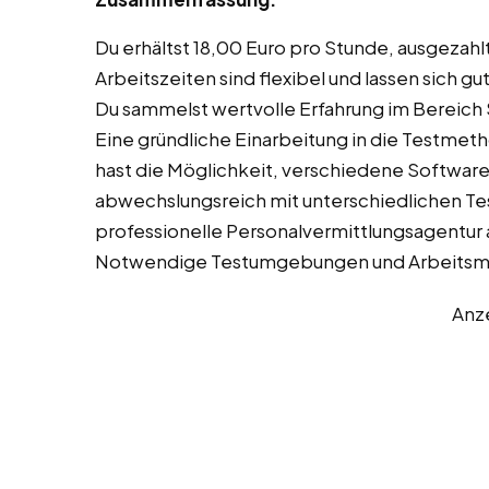
Du erhältst 18,00 Euro pro Stunde, ausgeza
Arbeitszeiten sind flexibel und lassen sich 
Du sammelst wertvolle Erfahrung im Bereich 
Eine gründliche Einarbeitung in die Testmeth
hast die Möglichkeit, verschiedene Software-
abwechslungsreich mit unterschiedlichen Tes
professionelle Personalvermittlungsagentur
Notwendige Testumgebungen und Arbeitsmit
Anz