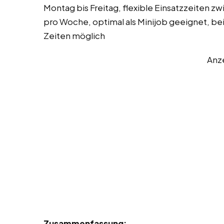
Montag bis Freitag, flexible Einsatzzeiten z
pro Woche, optimal als Minijob geeignet, be
Zeiten möglich
Anz
Zusammenfassung: