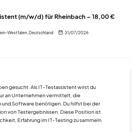
sistent (m/w/d) für Rheinbach – 18,00 €
ein-Westfalen, Deutschland
31/07/2026
en gesucht. Als IT-Testassistent wirst du
r an Unternehmen vermittelt, die
und Software benötigen. Du hilfst bei der
n von Testergebnissen. Diese Position ist
lichkeit, Erfahrung im IT-Testing zu sammeln.