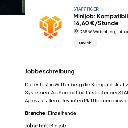
STAFFTIGER
Minijob: Kompatibi
16,60 €/Stunde
06886 Wittenberg, Luther
Minijob
Jobbeschreibung
Du testest in Wittenberg die Kompatibilitä
Systemen. Als Kompatibilitätstester bei STA
Apps auf allen relevanten Plattformen einwan
Branche:
Einzelhandel
Jobarten:
Minijob