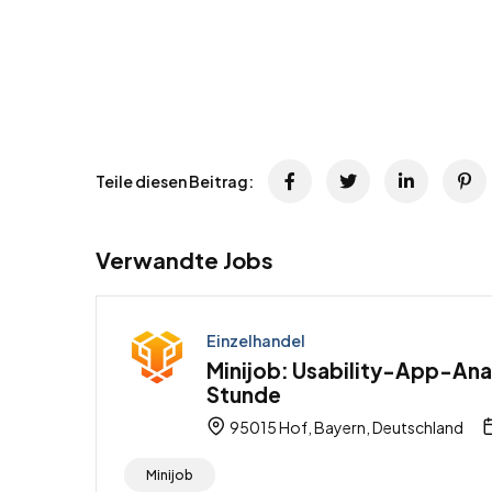
Teile diesen Beitrag:
Verwandte Jobs
Einzelhandel
Minijob: Usability-App-Anal
Stunde
95015 Hof, Bayern, Deutschland
Minijob