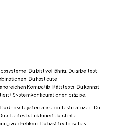
ssysteme. Du bist volljährig. Du arbeitest
inationen. Du hast gute
angreichen Kompatibilitätstests. Du kannst
ierst Systemkonfigurationen präzise.
Du denkst systematisch in Testmatrizen. Du
u arbeitest strukturiert durch alle
ung von Fehlern. Du hast technisches