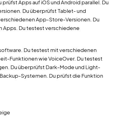
 prüfst Apps auf iOS und Android parallel. Du
rsionen. Du überprüfst Tablet- und
 verschiedenen App-Store-Versionen. Du
ten Apps. Du testest verschiedene
ssoftware. Du testest mit verschiedenen
iheit-Funktionen wie VoiceOver. Du testest
gen. Du überprüfst Dark-Mode und Light-
-Backup-Systemen. Du prüfst die Funktion
eige