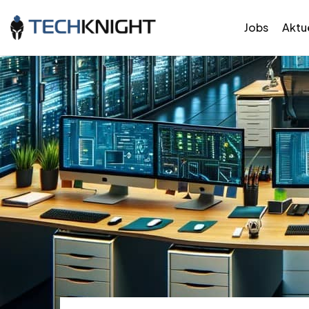
Jobs
Aktue