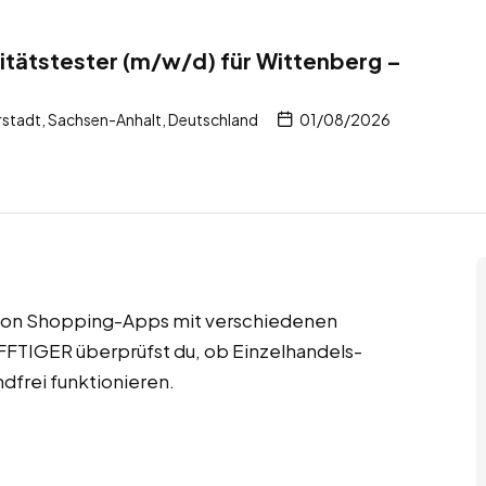
litätstester (m/w/d) für Wittenberg –
stadt, Sachsen-Anhalt, Deutschland
01/08/2026
t von Shopping-Apps mit verschiedenen
FFTIGER überprüfst du, ob Einzelhandels-
dfrei funktionieren.