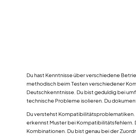
Du hast Kenntnisse über verschiedene Betrieb
methodisch beim Testen verschiedener Komb
Deutschkenntnisse. Du bist geduldig bei umf
technische Probleme isolieren. Du dokument
Du verstehst Kompatibilitätsproblematiken. 
erkennst Muster bei Kompatibilitätsfehlern. D
Kombinationen. Du bist genau bei der Zuordn