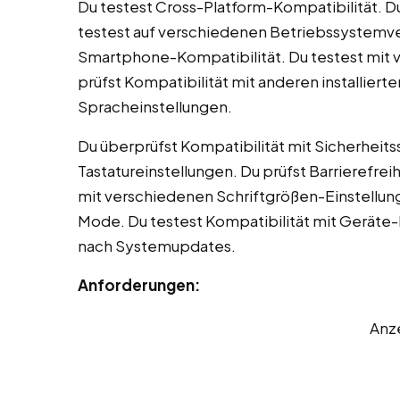
Du testest Cross-Platform-Kompatibilität. Du
testest auf verschiedenen Betriebssystemve
Smartphone-Kompatibilität. Du testest mit
prüfst Kompatibilität mit anderen installier
Spracheinstellungen.
Du überprüfst Kompatibilität mit Sicherheit
Tastatureinstellungen. Du prüfst Barrierefre
mit verschiedenen Schriftgrößen-Einstellun
Mode. Du testest Kompatibilität mit Geräte
nach Systemupdates.
Anforderungen:
Anz