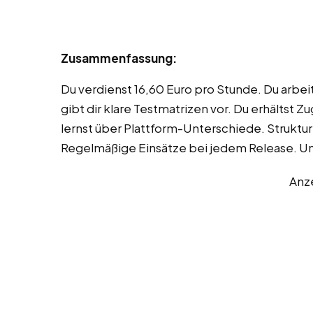
Zusammenfassung:
Du verdienst 16,60 Euro pro Stunde. Du arbe
gibt dir klare Testmatrizen vor. Du erhältst
lernst über Plattform-Unterschiede. Struktur
Regelmäßige Einsätze bei jedem Release. U
Anz