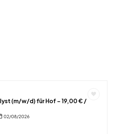
yst (m/w/d) für Hof – 19,00 € /
02/08/2026