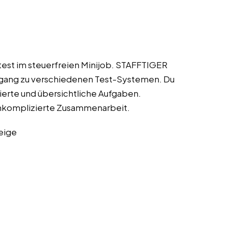
itest im steuerfreien Minijob. STAFFTIGER
 Zugang zu verschiedenen Test-Systemen. Du
ierte und übersichtliche Aufgaben.
nkomplizierte Zusammenarbeit.
eige