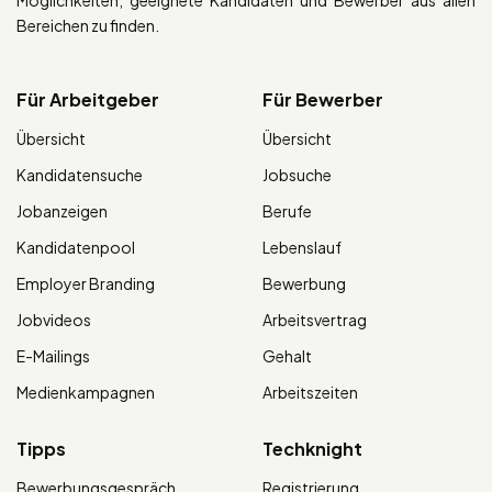
Möglichkeiten, geeignete Kandidaten und Bewerber aus allen
Bereichen zu finden.
Für Arbeitgeber
Für Bewerber
Übersicht
Übersicht
Kandidatensuche
Jobsuche
Jobanzeigen
Berufe
Kandidatenpool
Lebenslauf
Employer Branding
Bewerbung
Jobvideos
Arbeitsvertrag
E-Mailings
Gehalt
Medienkampagnen
Arbeitszeiten
Tipps
Techknight
Bewerbungsgespräch
Registrierung