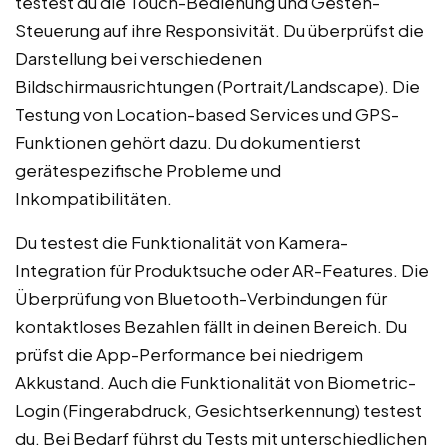
testest du die Touch-Bedienung und Gesten-
Steuerung auf ihre Responsivität. Du überprüfst die
Darstellung bei verschiedenen
Bildschirmausrichtungen (Portrait/Landscape). Die
Testung von Location-based Services und GPS-
Funktionen gehört dazu. Du dokumentierst
gerätespezifische Probleme und
Inkompatibilitäten.
Du testest die Funktionalität von Kamera-
Integration für Produktsuche oder AR-Features. Die
Überprüfung von Bluetooth-Verbindungen für
kontaktloses Bezahlen fällt in deinen Bereich. Du
prüfst die App-Performance bei niedrigem
Akkustand. Auch die Funktionalität von Biometric-
Login (Fingerabdruck, Gesichtserkennung) testest
du. Bei Bedarf führst du Tests mit unterschiedlichen