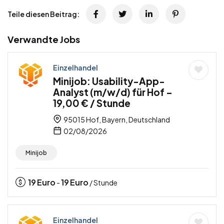
Teile diesen Beitrag:
Verwandte Jobs
Einzelhandel
Minijob: Usability-App-
Analyst (m/w/d) für Hof –
19,00 € / Stunde
95015 Hof, Bayern, Deutschland
02/08/2026
Minijob
19
Euro
19
Euro
-
/ Stunde
Einzelhandel