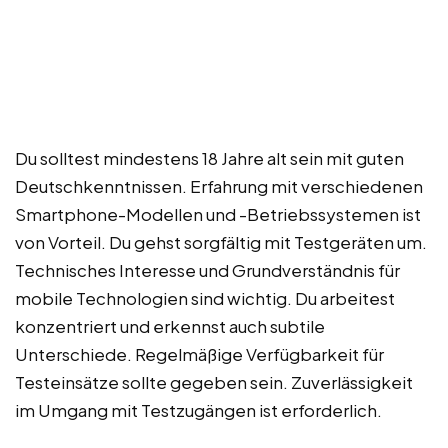
Du solltest mindestens 18 Jahre alt sein mit guten
Deutschkenntnissen. Erfahrung mit verschiedenen
Smartphone-Modellen und -Betriebssystemen ist
von Vorteil. Du gehst sorgfältig mit Testgeräten um.
Technisches Interesse und Grundverständnis für
mobile Technologien sind wichtig. Du arbeitest
konzentriert und erkennst auch subtile
Unterschiede. Regelmäßige Verfügbarkeit für
Testeinsätze sollte gegeben sein. Zuverlässigkeit
im Umgang mit Testzugängen ist erforderlich.