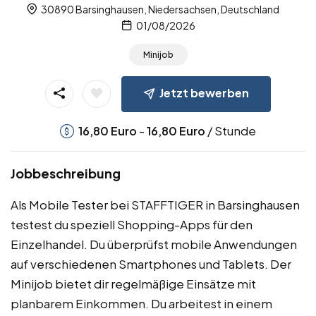
30890 Barsinghausen, Niedersachsen, Deutschland
01/08/2026
Minijob
Jetzt bewerben
-
/ Stunde
16,80
Euro
16,80
Euro
Jobbeschreibung
Als Mobile Tester bei STAFFTIGER in Barsinghausen
testest du speziell Shopping-Apps für den
Einzelhandel. Du überprüfst mobile Anwendungen
auf verschiedenen Smartphones und Tablets. Der
Minijob bietet dir regelmäßige Einsätze mit
planbarem Einkommen. Du arbeitest in einem