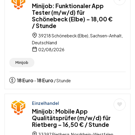
Minijob: Funktionaler App
Tester (m/w/d) für
Schönebeck (Elbe) – 18,00 €
/ Stunde
39218 Schönebeck (Elbe), Sachsen-Anhalt,
Deutschland
02/08/2026
Minijob
18
Euro
18
Euro
-
/ Stunde
Einzelhandel
Minijob: Mobile App
Qualitätsprüfer (m/w/d) für
Rietberg – 16,50 € / Stunde
33397 Rietberg, Nordrhein-Westfalen,