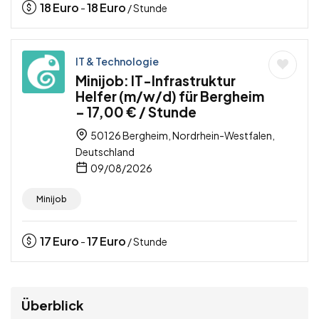
18
Euro
18
Euro
-
/ Stunde
IT & Technologie
Minijob: IT-Infrastruktur
Helfer (m/w/d) für Bergheim
– 17,00 € / Stunde
50126 Bergheim, Nordrhein-Westfalen,
Deutschland
09/08/2026
Minijob
17
Euro
17
Euro
-
/ Stunde
Überblick