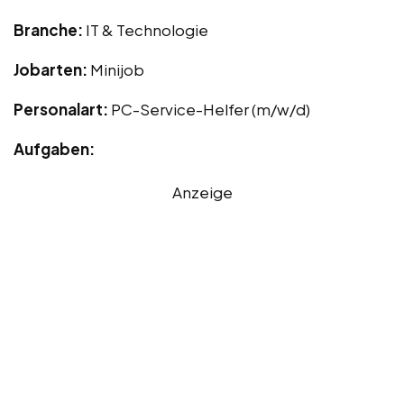
Branche:
IT & Technologie
Jobarten:
Minijob
Personalart:
PC-Service-Helfer (m/w/d)
Aufgaben:
Anzeige