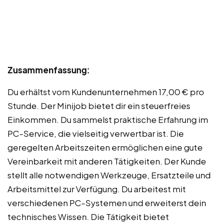
Zusammenfassung:
Du erhältst vom Kundenunternehmen 17,00 € pro
Stunde. Der Minijob bietet dir ein steuerfreies
Einkommen. Du sammelst praktische Erfahrung im
PC-Service, die vielseitig verwertbar ist. Die
geregelten Arbeitszeiten ermöglichen eine gute
Vereinbarkeit mit anderen Tätigkeiten. Der Kunde
stellt alle notwendigen Werkzeuge, Ersatzteile und
Arbeitsmittel zur Verfügung. Du arbeitest mit
verschiedenen PC-Systemen und erweiterst dein
technisches Wissen. Die Tätigkeit bietet