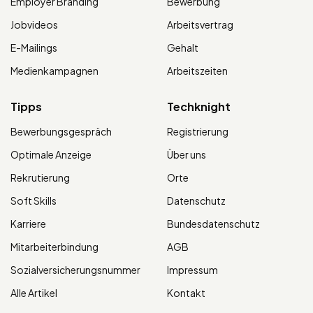
Employer Branding
Bewerbung
Jobvideos
Arbeitsvertrag
E-Mailings
Gehalt
Medienkampagnen
Arbeitszeiten
Tipps
Techknight
Bewerbungsgespräch
Registrierung
Optimale Anzeige
Über uns
Rekrutierung
Orte
Soft Skills
Datenschutz
Karriere
Bundesdatenschutz
Mitarbeiterbindung
AGB
Sozialversicherungsnummer
Impressum
Alle Artikel
Kontakt