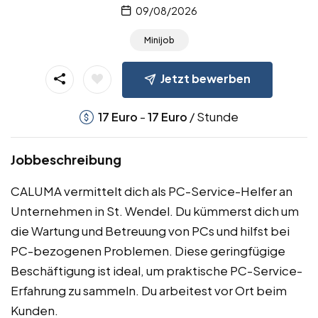
09/08/2026
Minijob
Jetzt bewerben
-
/ Stunde
17
Euro
17
Euro
Jobbeschreibung
CALUMA vermittelt dich als PC-Service-Helfer an
Unternehmen in St. Wendel. Du kümmerst dich um
die Wartung und Betreuung von PCs und hilfst bei
PC-bezogenen Problemen. Diese geringfügige
Beschäftigung ist ideal, um praktische PC-Service-
Erfahrung zu sammeln. Du arbeitest vor Ort beim
Kunden.