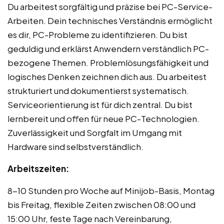
Du arbeitest sorgfältig und präzise bei PC-Service-
Arbeiten. Dein technisches Verständnis ermöglicht
es dir, PC-Probleme zu identifizieren. Du bist
geduldig und erklärst Anwendern verständlich PC-
bezogene Themen. Problemlösungsfähigkeit und
logisches Denken zeichnen dich aus. Du arbeitest
strukturiert und dokumentierst systematisch.
Serviceorientierung ist für dich zentral. Du bist
lernbereit und offen für neue PC-Technologien.
Zuverlässigkeit und Sorgfalt im Umgang mit
Hardware sind selbstverständlich.
Arbeitszeiten:
8-10 Stunden pro Woche auf Minijob-Basis, Montag
bis Freitag, flexible Zeiten zwischen 08:00 und
15:00 Uhr, feste Tage nach Vereinbarung,