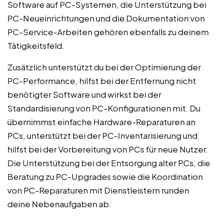
Software auf PC-Systemen, die Unterstützung bei
PC-Neueinrichtungen und die Dokumentation von
PC-Service-Arbeiten gehören ebenfalls zu deinem
Tätigkeitsfeld.
Zusätzlich unterstützt du bei der Optimierung der
PC-Performance, hilfst bei der Entfernung nicht
benötigter Software und wirkst bei der
Standardisierung von PC-Konfigurationen mit. Du
übernimmst einfache Hardware-Reparaturen an
PCs, unterstützt bei der PC-Inventarisierung und
hilfst bei der Vorbereitung von PCs für neue Nutzer.
Die Unterstützung bei der Entsorgung alter PCs, die
Beratung zu PC-Upgrades sowie die Koordination
von PC-Reparaturen mit Dienstleistern runden
deine Nebenaufgaben ab.