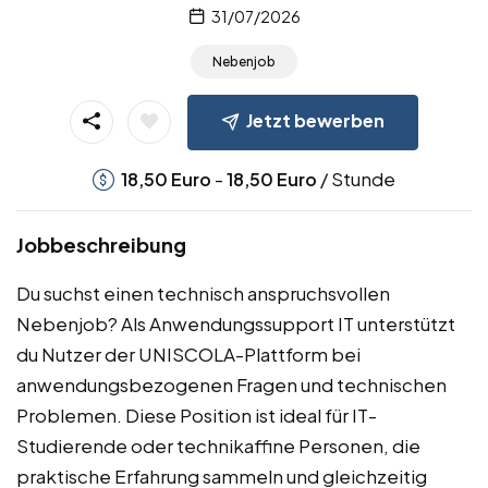
31/07/2026
Nebenjob
Jetzt bewerben
-
/ Stunde
18,50
Euro
18,50
Euro
Jobbeschreibung
Du suchst einen technisch anspruchsvollen
Nebenjob? Als Anwendungssupport IT unterstützt
du Nutzer der UNISCOLA-Plattform bei
anwendungsbezogenen Fragen und technischen
Problemen. Diese Position ist ideal für IT-
Studierende oder technikaffine Personen, die
praktische Erfahrung sammeln und gleichzeitig