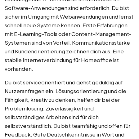
Software-Anwendungen sind erforderlich. Du bist
sicher im Umgang mit Webanwendungen und lernst
schnell neue Systeme kennen. Erste Erfahrungen
mit E-Learning-Tools oder Content-Management-
Systemen sind von Vorteil. Kommunikationsstärke
und Kundenorientierung zeichnen dich aus. Eine
stabile Internetverbindung für Homeoffice ist
vorhanden.
Du bist serviceorientiert und gehst geduldig auf
Nutzeranfragen ein. Lösungsorientierung und die
Fähigkeit, kreativ zu denken, helfen dir bei der
Problemlösung. Zuverlässigkeit und
selbstständiges Arbeiten sind für dich
selbstverständlich. Du bist teamfähig und offen für
Feedback. Gute Deutschkenntnisse in Wort und