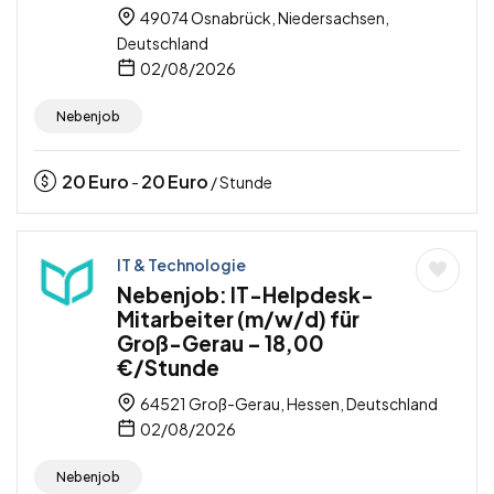
49074 Osnabrück, Niedersachsen,
Deutschland
02/08/2026
Nebenjob
20
Euro
20
Euro
-
/ Stunde
IT & Technologie
Nebenjob: IT-Helpdesk-
Mitarbeiter (m/w/d) für
Groß-Gerau – 18,00
€/Stunde
64521 Groß-Gerau, Hessen, Deutschland
02/08/2026
Nebenjob