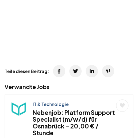
Teile diesen Beitrag:
Verwandte Jobs
IT & Technologie
Nebenjob: Platform Support
Specialist (m/w/d) für
Osnabrück – 20,00 € /
Stunde