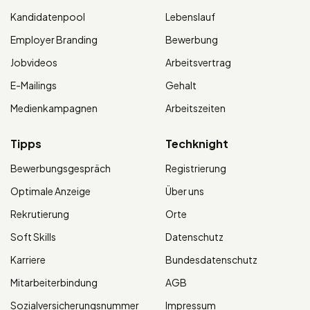
Kandidatenpool
Lebenslauf
Employer Branding
Bewerbung
Jobvideos
Arbeitsvertrag
E-Mailings
Gehalt
Medienkampagnen
Arbeitszeiten
Tipps
Techknight
Bewerbungsgespräch
Registrierung
Optimale Anzeige
Über uns
Rekrutierung
Orte
Soft Skills
Datenschutz
Karriere
Bundesdatenschutz
Mitarbeiterbindung
AGB
Sozialversicherungsnummer
Impressum