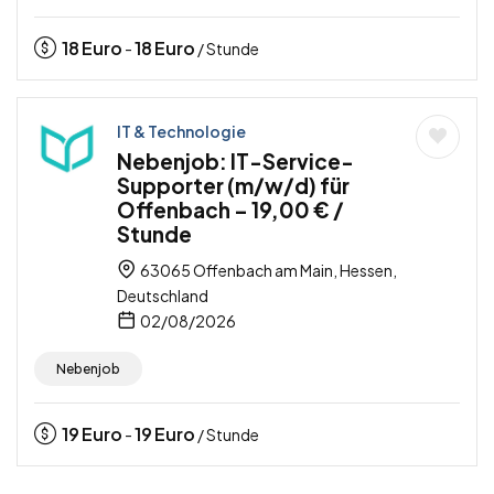
18
Euro
18
Euro
-
/ Stunde
IT & Technologie
Nebenjob: IT-Service-
Supporter (m/w/d) für
Offenbach – 19,00 € /
Stunde
63065 Offenbach am Main, Hessen,
Deutschland
02/08/2026
Nebenjob
19
Euro
19
Euro
-
/ Stunde