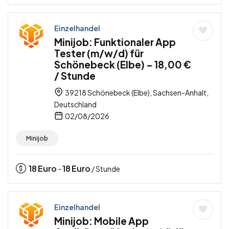
Einzelhandel
Minijob: Funktionaler App
Tester (m/w/d) für
Schönebeck (Elbe) – 18,00 €
/ Stunde
39218 Schönebeck (Elbe), Sachsen-Anhalt,
Deutschland
02/08/2026
Minijob
18
Euro
18
Euro
-
/ Stunde
Einzelhandel
Minijob: Mobile App