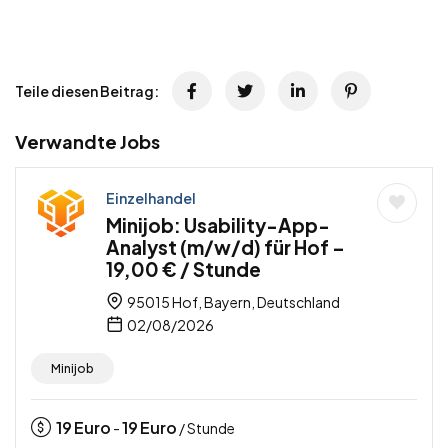
Teile diesen Beitrag:
Verwandte Jobs
Einzelhandel
Minijob: Usability-App-
Analyst (m/w/d) für Hof –
19,00 € / Stunde
95015 Hof, Bayern, Deutschland
02/08/2026
Minijob
19
Euro
19
Euro
-
/ Stunde