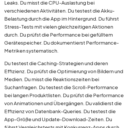
Leaks. Du misst die CPU-Auslastung bei
verschiedenen Aktivitäten. Du testest die Akku-
Belastung durch die App im Hintergrund. Du führst
Stress-Tests mit vielen gleichzeitigen Aktionen
durch. Du prüfst die Performance bei gefülltem
Gerätespeicher. Du dokumentierst Performance-
Metriken systematisch.
Du testest die Caching-Strategien und deren
Effizienz. Du prüfst die Optimierung von Bildern und
Medien. Du misst die Reaktionszeiten bei
Suchanfragen. Du testest die Scroll-Performance
bei langen Produktlisten. Du prüfst die Performance
von Animationen und Übergängen. Du validierst die
Effizienz von Datenbank-Queries. Du testest die
App-Größe und Update-Download-Zeiten. Du
führst Vergleichstests mit Konkurrenz-Apps durch.