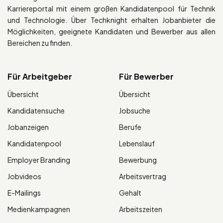
Karriereportal mit einem großen Kandidatenpool für Technik
und Technologie. Über Techknight erhalten Jobanbieter die
Möglichkeiten, geeignete Kandidaten und Bewerber aus allen
Bereichen zu finden.
Für Arbeitgeber
Für Bewerber
Übersicht
Übersicht
Kandidatensuche
Jobsuche
Jobanzeigen
Berufe
Kandidatenpool
Lebenslauf
Employer Branding
Bewerbung
Jobvideos
Arbeitsvertrag
E-Mailings
Gehalt
Medienkampagnen
Arbeitszeiten