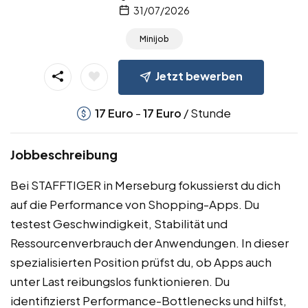
31/07/2026
Minijob
Jetzt bewerben
-
/ Stunde
17
Euro
17
Euro
Jobbeschreibung
Bei STAFFTIGER in Merseburg fokussierst du dich
auf die Performance von Shopping-Apps. Du
testest Geschwindigkeit, Stabilität und
Ressourcenverbrauch der Anwendungen. In dieser
spezialisierten Position prüfst du, ob Apps auch
unter Last reibungslos funktionieren. Du
identifizierst Performance-Bottlenecks und hilfst,