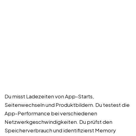
Du misst Ladezeiten von App-Starts,
Seitenwechseln und Produktbildern. Du testest die
App-Performance bei verschiedenen
Netzwerkgeschwindigkeiten. Du prüfst den
Speicherverbrauch und identifizierst Memory