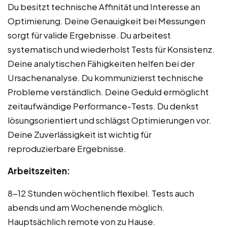
Du besitzt technische Affinität und Interesse an
Optimierung. Deine Genauigkeit bei Messungen
sorgt für valide Ergebnisse. Du arbeitest
systematisch und wiederholst Tests für Konsistenz.
Deine analytischen Fähigkeiten helfen bei der
Ursachenanalyse. Du kommunizierst technische
Probleme verständlich. Deine Geduld ermöglicht
zeitaufwändige Performance-Tests. Du denkst
lösungsorientiert und schlägst Optimierungen vor.
Deine Zuverlässigkeit ist wichtig für
reproduzierbare Ergebnisse.
Arbeitszeiten:
8-12 Stunden wöchentlich flexibel. Tests auch
abends und am Wochenende möglich.
Hauptsächlich remote von zu Hause.