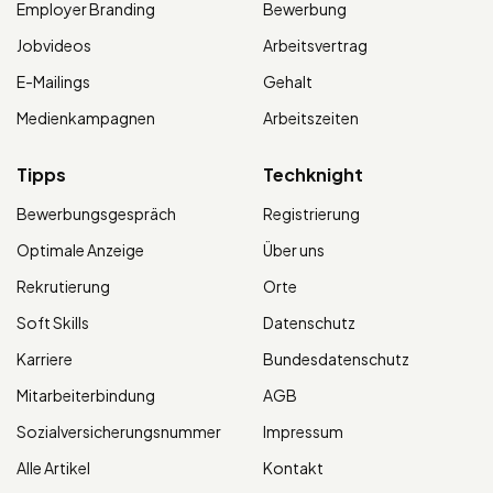
Employer Branding
Bewerbung
Jobvideos
Arbeitsvertrag
E-Mailings
Gehalt
Medienkampagnen
Arbeitszeiten
Tipps
Techknight
Bewerbungsgespräch
Registrierung
Optimale Anzeige
Über uns
Rekrutierung
Orte
Soft Skills
Datenschutz
Karriere
Bundesdatenschutz
Mitarbeiterbindung
AGB
Sozialversicherungsnummer
Impressum
Alle Artikel
Kontakt