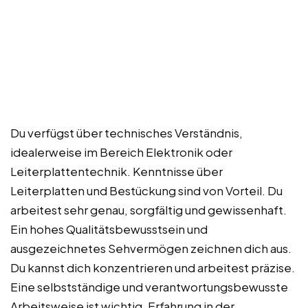
Du verfügst über technisches Verständnis,
idealerweise im Bereich Elektronik oder
Leiterplattentechnik. Kenntnisse über
Leiterplatten und Bestückung sind von Vorteil. Du
arbeitest sehr genau, sorgfältig und gewissenhaft.
Ein hohes Qualitätsbewusstsein und
ausgezeichnetes Sehvermögen zeichnen dich aus.
Du kannst dich konzentrieren und arbeitest präzise.
Eine selbstständige und verantwortungsbewusste
Arbeitsweise ist wichtig. Erfahrung in der