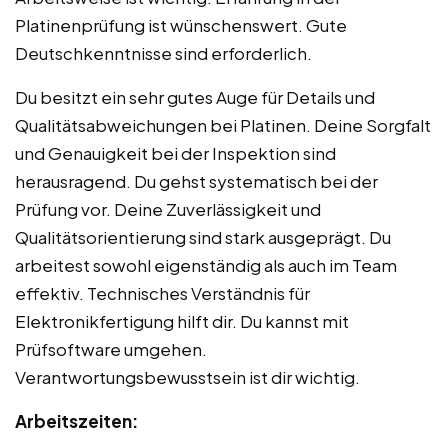
Platinenprüfung ist wünschenswert. Gute
Deutschkenntnisse sind erforderlich.
Du besitzt ein sehr gutes Auge für Details und
Qualitätsabweichungen bei Platinen. Deine Sorgfalt
und Genauigkeit bei der Inspektion sind
herausragend. Du gehst systematisch bei der
Prüfung vor. Deine Zuverlässigkeit und
Qualitätsorientierung sind stark ausgeprägt. Du
arbeitest sowohl eigenständig als auch im Team
effektiv. Technisches Verständnis für
Elektronikfertigung hilft dir. Du kannst mit
Prüfsoftware umgehen.
Verantwortungsbewusstsein ist dir wichtig.
Arbeitszeiten: