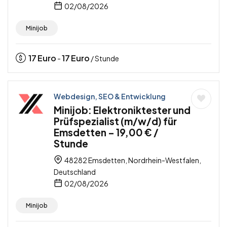
02/08/2026
Minijob
17
Euro
17
Euro
-
/ Stunde
Webdesign, SEO & Entwicklung
Minijob: Elektroniktester und
Prüfspezialist (m/w/d) für
Emsdetten – 19,00 € /
Stunde
48282 Emsdetten, Nordrhein-Westfalen,
Deutschland
02/08/2026
Minijob