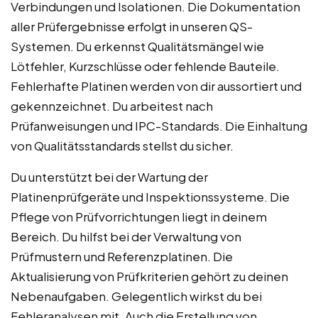
Verbindungen und Isolationen. Die Dokumentation
aller Prüfergebnisse erfolgt in unseren QS-
Systemen. Du erkennst Qualitätsmängel wie
Lötfehler, Kurzschlüsse oder fehlende Bauteile.
Fehlerhafte Platinen werden von dir aussortiert und
gekennzeichnet. Du arbeitest nach
Prüfanweisungen und IPC-Standards. Die Einhaltung
von Qualitätsstandards stellst du sicher.
Du unterstützt bei der Wartung der
Platinenprüfgeräte und Inspektionssysteme. Die
Pflege von Prüfvorrichtungen liegt in deinem
Bereich. Du hilfst bei der Verwaltung von
Prüfmustern und Referenzplatinen. Die
Aktualisierung von Prüfkriterien gehört zu deinen
Nebenaufgaben. Gelegentlich wirkst du bei
Fehleranalysen mit. Auch die Erstellung von