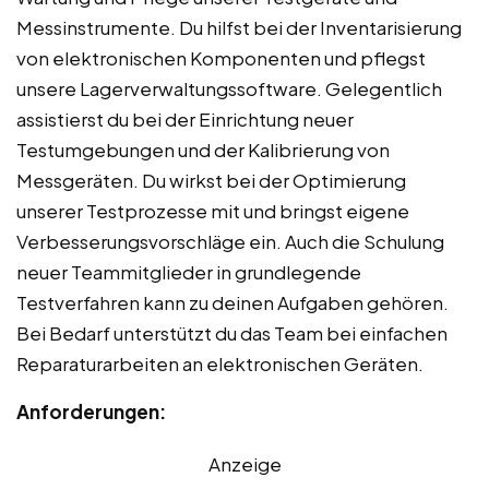
Messinstrumente. Du hilfst bei der Inventarisierung
von elektronischen Komponenten und pflegst
unsere Lagerverwaltungssoftware. Gelegentlich
assistierst du bei der Einrichtung neuer
Testumgebungen und der Kalibrierung von
Messgeräten. Du wirkst bei der Optimierung
unserer Testprozesse mit und bringst eigene
Verbesserungsvorschläge ein. Auch die Schulung
neuer Teammitglieder in grundlegende
Testverfahren kann zu deinen Aufgaben gehören.
Bei Bedarf unterstützt du das Team bei einfachen
Reparaturarbeiten an elektronischen Geräten.
Anforderungen:
Anzeige