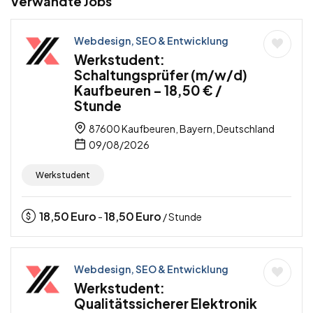
Verwandte Jobs
Webdesign, SEO & Entwicklung
Werkstudent:
Schaltungsprüfer (m/w/d)
Kaufbeuren – 18,50 € /
Stunde
87600 Kaufbeuren, Bayern, Deutschland
09/08/2026
Werkstudent
18,50
Euro
18,50
Euro
-
/ Stunde
Webdesign, SEO & Entwicklung
Werkstudent:
Qualitätssicherer Elektronik