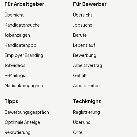
Für Arbeitgeber
Für Bewerber
Übersicht
Übersicht
Kandidatensuche
Jobsuche
Jobanzeigen
Berufe
Kandidatenpool
Lebenslauf
Employer Branding
Bewerbung
Jobvideos
Arbeitsvertrag
E-Mailings
Gehalt
Medienkampagnen
Arbeitszeiten
Tipps
Techknight
Bewerbungsgespräch
Registrierung
Optimale Anzeige
Über uns
Rekrutierung
Orte