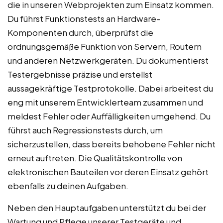
die in unseren Webprojekten zum Einsatz kommen.
Du führst Funktionstests an Hardware-
Komponenten durch, überprüfst die
ordnungsgemäße Funktion von Servern, Routern
und anderen Netzwerkgeräten. Du dokumentierst
Testergebnisse präzise und erstellst
aussagekräftige Testprotokolle. Dabei arbeitest du
eng mit unserem Entwicklerteam zusammen und
meldest Fehler oder Auffälligkeiten umgehend. Du
führst auch Regressionstests durch, um
sicherzustellen, dass bereits behobene Fehler nicht
erneut auftreten. Die Qualitätskontrolle von
elektronischen Bauteilen vor deren Einsatz gehört
ebenfalls zu deinen Aufgaben.
Neben den Hauptaufgaben unterstützt du bei der
Wartung und Pflege unserer Testgeräte und