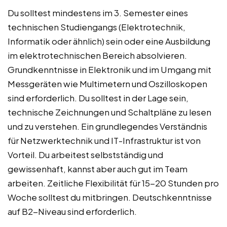
Du solltest mindestens im 3. Semester eines
technischen Studiengangs (Elektrotechnik,
Informatik oder ähnlich) sein oder eine Ausbildung
im elektrotechnischen Bereich absolvieren.
Grundkenntnisse in Elektronik und im Umgang mit
Messgeräten wie Multimetern und Oszilloskopen
sind erforderlich. Du solltest in der Lage sein,
technische Zeichnungen und Schaltpläne zu lesen
und zu verstehen. Ein grundlegendes Verständnis
für Netzwerktechnik und IT-Infrastruktur ist von
Vorteil. Du arbeitest selbstständig und
gewissenhaft, kannst aber auch gut im Team
arbeiten. Zeitliche Flexibilität für 15-20 Stunden pro
Woche solltest du mitbringen. Deutschkenntnisse
auf B2-Niveau sind erforderlich.