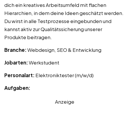
dich ein kreatives Arbeitsumfeld mit flachen
Hierarchien, in dem deine Ideen geschätzt werden.
Du wirst in alle Testprozesse eingebunden und
kannst aktiv zur Qualitätssicherung unserer
Produkte beitragen.
Branche:
Webdesign, SEO & Entwicklung
Jobarten:
Werkstudent
Personalart:
Elektroniktester (m/w/d)
Aufgaben:
Anzeige