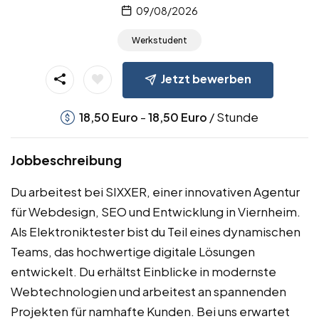
09/08/2026
Werkstudent
Jetzt bewerben
-
/ Stunde
18,50
Euro
18,50
Euro
Jobbeschreibung
Du arbeitest bei SIXXER, einer innovativen Agentur
für Webdesign, SEO und Entwicklung in Viernheim.
Als Elektroniktester bist du Teil eines dynamischen
Teams, das hochwertige digitale Lösungen
entwickelt. Du erhältst Einblicke in modernste
Webtechnologien und arbeitest an spannenden
Projekten für namhafte Kunden. Bei uns erwartet