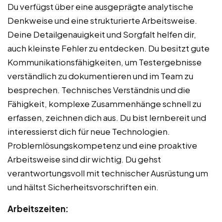
Du verfügst über eine ausgeprägte analytische
Denkweise und eine strukturierte Arbeitsweise.
Deine Detailgenauigkeit und Sorgfalt helfen dir,
auch kleinste Fehler zu entdecken. Du besitzt gute
Kommunikationsfähigkeiten, um Testergebnisse
verständlich zu dokumentieren und im Team zu
besprechen. Technisches Verständnis und die
Fähigkeit, komplexe Zusammenhänge schnell zu
erfassen, zeichnen dich aus. Du bist lernbereit und
interessierst dich für neue Technologien.
Problemlösungskompetenz und eine proaktive
Arbeitsweise sind dir wichtig. Du gehst
verantwortungsvoll mit technischer Ausrüstung um
und hältst Sicherheitsvorschriften ein.
Arbeitszeiten: