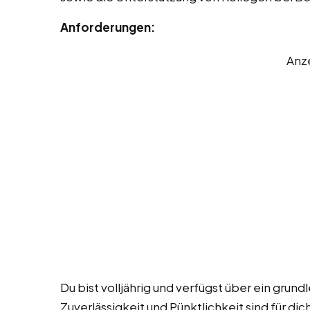
Anforderungen:
Anz
Du bist volljährig und verfügst über ein gru
Zuverlässigkeit und Pünktlichkeit sind für dic