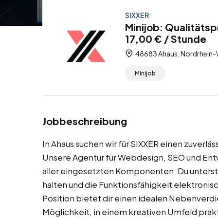
SIXXER
Minijob: Qualitätsp
17,00 € / Stunde
48683 Ahaus, Nordrhein-
Minijob
Jobbeschreibung
In Ahaus suchen wir für SIXXER einen zuverläs
Unsere Agentur für Webdesign, SEO und Entwi
aller eingesetzten Komponenten. Du unterst
halten und die Funktionsfähigkeit elektronis
Position bietet dir einen idealen Nebenverdi
Möglichkeit, in einem kreativen Umfeld pra