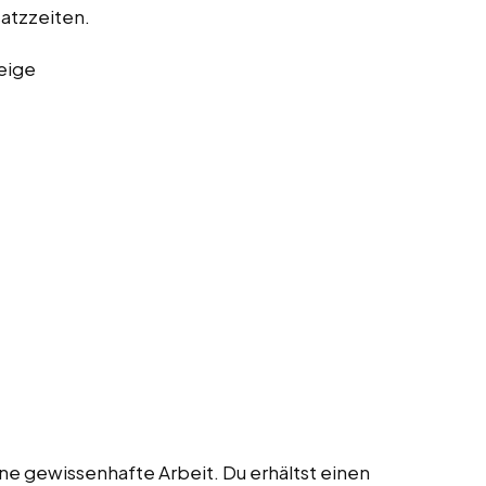
atzzeiten.
eige
ine gewissenhafte Arbeit. Du erhältst einen