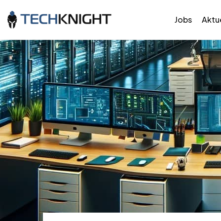
Jobs
Aktue