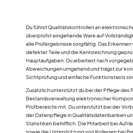
Du führst Qualitätskontrollen an elektronis
überprüfst eingehende Ware auf Vollständig
alle Prüfergebnisse sorgfältig. Das Erkennen
defekter Teile und die Kennzeichnung gepr
Hauptaufgaben. Du arbeitest nach vorgege
Abweichungen umgehend und trägst zur konti
Sichtprüfung und einfache Funktionstests sind
Zusätzlich unterstützt du bei der Pflege des Pr
Bestandsverwaltung elektronischer Komponen
Prüfbereichs mit. Du unterstützt bei der Vorb
der Datenpflege in Qualitätsdatenbanken und 
Statistiken behilflich. Die Mitarbeit bei Au
sowie die Unterstützung von Kollegen bei 