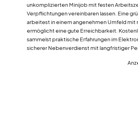
unkomplizierten Minijob mit festen Arbeitszei
Verpflichtungen vereinbaren lassen. Eine grün
arbeitest in einem angenehmen Umfeld mit ne
ermöglicht eine gute Erreichbarkeit. Kosten
sammelst praktische Erfahrungen im Elektro
sicherer Nebenverdienst mit langfristiger Pe
Anz