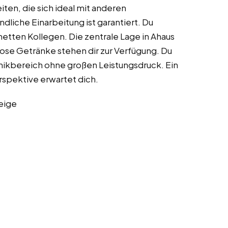
ten, die sich ideal mit anderen
dliche Einarbeitung ist garantiert. Du
tten Kollegen. Die zentrale Lage in Ahaus
lose Getränke stehen dir zur Verfügung. Du
nikbereich ohne großen Leistungsdruck. Ein
rspektive erwartet dich.
eige