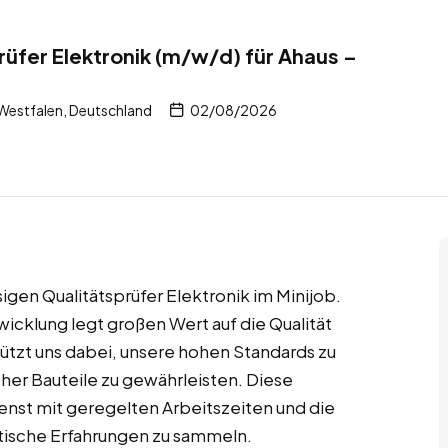
rüfer Elektronik (m/w/d) für Ahaus –
Westfalen, Deutschland
02/08/2026
sigen Qualitätsprüfer Elektronik im Minijob.
cklung legt großen Wert auf die Qualität
ützt uns dabei, unsere hohen Standards zu
cher Bauteile zu gewährleisten. Diese
enst mit geregelten Arbeitszeiten und die
ktische Erfahrungen zu sammeln.