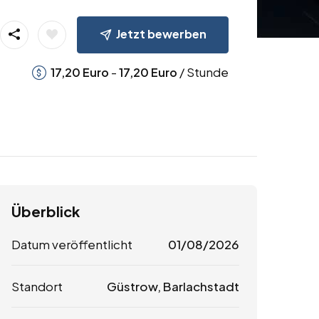
Jetzt bewerben
-
/ Stunde
17,20
Euro
17,20
Euro
Überblick
Datum veröffentlicht
01/08/2026
Standort
Güstrow, Barlachstadt