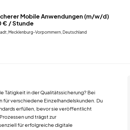
ssicherer Mobile Anwendungen (m/w/d)
0 € / Stunde
tadt, Mecklenburg-Vorpommern, Deutschland
 Tätigkeit in der Qualitätssicherung? Bei
 für verschiedene Einzelhandelskunden. Du
ndards erfüllen, bevor sie veröffentlicht
Prozessen und trägst zur
nziell für erfolgreiche digitale