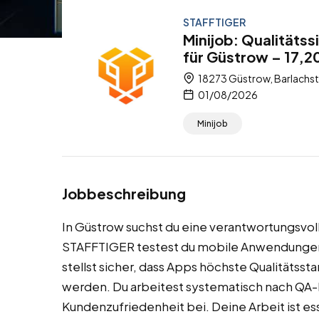
STAFFTIGER
Minijob: Qualität
für Güstrow – 17,2
18273 Güstrow, Barlachs
01/08/2026
Minijob
Jobbeschreibung
In Güstrow suchst du eine verantwortungsvolle
STAFFTIGER testest du mobile Anwendungen
stellst sicher, dass Apps höchste Qualitätssta
werden. Du arbeitest systematisch nach QA-
Kundenzufriedenheit bei. Deine Arbeit ist esse