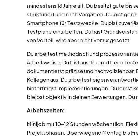
mindestens 18 Jahre alt. Du besitzt gute bis
strukturiert und nach Vorgaben. Du bist genau
Smartphone für Testzwecke. Du bist zuverläs
Testpläne einarbeiten. Du hast Grundverständn
von Vorteil, wird aber nicht vorausgesetzt.
Du arbeitest methodisch und prozessorientie
Arbeitsweise. Du bist ausdauernd beim Tes
dokumentierst präzise und nachvollziehbar. D
Kollegen aus. Du arbeitest eigenverantwortli
hinterfragst Implementierungen. Du lernst k
bleibst objektiv in deinen Bewertungen. Du 
Arbeitszeiten:
Minijob mit 10-12 Stunden wöchentlich. Flex
Projektphasen. Überwiegend Montag bis Fre