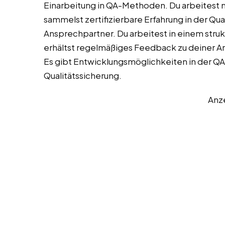
Einarbeitung in QA-Methoden. Du arbeitest m
sammelst zertifizierbare Erfahrung in der Qua
Ansprechpartner. Du arbeitest in einem struk
erhältst regelmäßiges Feedback zu deiner Arb
Es gibt Entwicklungsmöglichkeiten in der QA.
Qualitätssicherung.
Anz