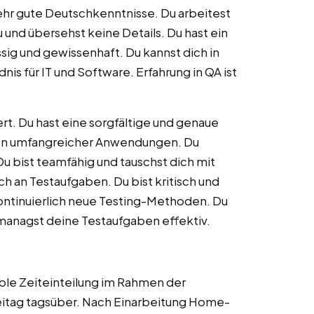
 sehr gute Deutschkenntnisse. Du arbeitest
 und übersehst keine Details. Du hast ein
sig und gewissenhaft. Du kannst dich in
is für IT und Software. Erfahrung in QA ist
rt. Du hast eine sorgfältige und genaue
ten umfangreicher Anwendungen. Du
u bist teamfähig und tauschst dich mit
ch an Testaufgaben. Du bist kritisch und
ontinuierlich neue Testing-Methoden. Du
managst deine Testaufgaben effektiv.
ible Zeiteinteilung im Rahmen der
itag tagsüber. Nach Einarbeitung Home-