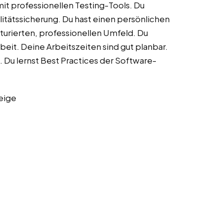
it professionellen Testing-Tools. Du
litätssicherung. Du hast einen persönlichen
turierten, professionellen Umfeld. Du
eit. Deine Arbeitszeiten sind gut planbar.
 Du lernst Best Practices der Software-
eige