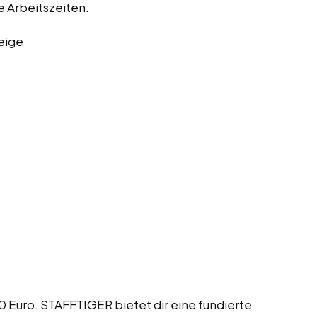
e Arbeitszeiten.
eige
20 Euro. STAFFTIGER bietet dir eine fundierte