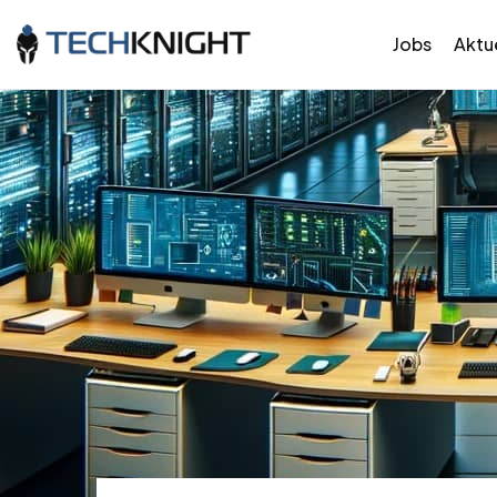
Jobs
Aktue