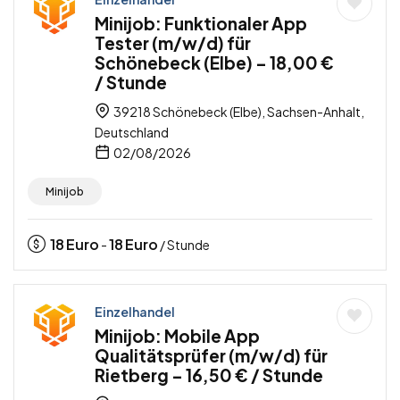
Minijob: Funktionaler App
Tester (m/w/d) für
Schönebeck (Elbe) – 18,00 €
/ Stunde
39218 Schönebeck (Elbe), Sachsen-Anhalt,
Deutschland
02/08/2026
Minijob
18
Euro
18
Euro
-
/ Stunde
Einzelhandel
Minijob: Mobile App
Qualitätsprüfer (m/w/d) für
Rietberg – 16,50 € / Stunde