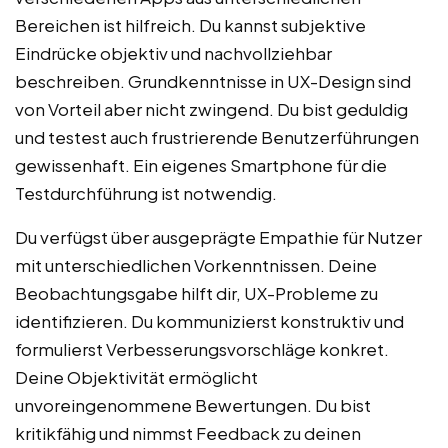
Bereichen ist hilfreich. Du kannst subjektive
Eindrücke objektiv und nachvollziehbar
beschreiben. Grundkenntnisse in UX-Design sind
von Vorteil aber nicht zwingend. Du bist geduldig
und testest auch frustrierende Benutzerführungen
gewissenhaft. Ein eigenes Smartphone für die
Testdurchführung ist notwendig.
Du verfügst über ausgeprägte Empathie für Nutzer
mit unterschiedlichen Vorkenntnissen. Deine
Beobachtungsgabe hilft dir, UX-Probleme zu
identifizieren. Du kommunizierst konstruktiv und
formulierst Verbesserungsvorschläge konkret.
Deine Objektivität ermöglicht
unvoreingenommene Bewertungen. Du bist
kritikfähig und nimmst Feedback zu deinen