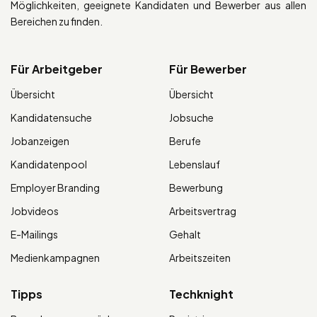
Möglichkeiten, geeignete Kandidaten und Bewerber aus allen
Bereichen zu finden.
Für Arbeitgeber
Für Bewerber
Übersicht
Übersicht
Kandidatensuche
Jobsuche
Jobanzeigen
Berufe
Kandidatenpool
Lebenslauf
Employer Branding
Bewerbung
Jobvideos
Arbeitsvertrag
E-Mailings
Gehalt
Medienkampagnen
Arbeitszeiten
Tipps
Techknight