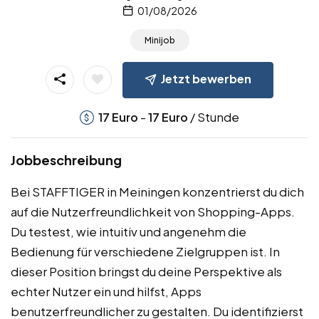
01/08/2026
Minijob
Jetzt bewerben
-
/ Stunde
17
Euro
17
Euro
Jobbeschreibung
Bei STAFFTIGER in Meiningen konzentrierst du dich
auf die Nutzerfreundlichkeit von Shopping-Apps.
Du testest, wie intuitiv und angenehm die
Bedienung für verschiedene Zielgruppen ist. In
dieser Position bringst du deine Perspektive als
echter Nutzer ein und hilfst, Apps
benutzerfreundlicher zu gestalten. Du identifizierst