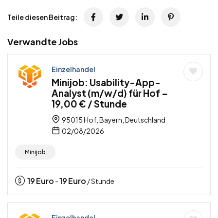
Teile diesen Beitrag:
Verwandte Jobs
Einzelhandel
Minijob: Usability-App-
Analyst (m/w/d) für Hof –
19,00 € / Stunde
95015 Hof, Bayern, Deutschland
02/08/2026
Minijob
19
Euro
19
Euro
-
/ Stunde
Einzelhandel