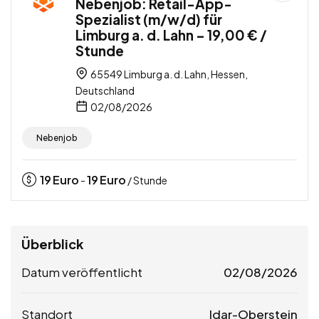
Nebenjob: Retail-App-
Spezialist (m/w/d) für
Limburg a. d. Lahn – 19,00 € /
Stunde
65549 Limburg a. d. Lahn, Hessen,
Deutschland
02/08/2026
Nebenjob
19
Euro
19
Euro
-
/ Stunde
Überblick
Datum veröffentlicht
02/08/2026
Standort
Idar-Oberstein