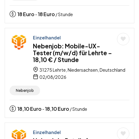
18
Euro
18
Euro
-
/ Stunde
Einzelhandel
Nebenjob: Mobile-UX-
Tester (m/w/d) für Lehrte –
18,10 € / Stunde
31275 Lehrte, Niedersachsen, Deutschland
02/08/2026
Nebenjob
18,10
Euro
18,10
Euro
-
/ Stunde
Einzelhandel