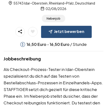
55743 Idar-Oberstein, Rheinland-Pfalz, Deutschland
02/08/2026
Nebenjob
Jetzt bewerben
-
/ Stunde
16,50
Euro
16,50
Euro
Jobbeschreibung
Als Checkout-Prozess-Tester in Idar-Oberstein
spezialisierst du dich auf das Testen von
Bestellabschluss-Prozessen in Einzelhandels-Apps.
STAFFTIGER setzt dich gezielt für diese kritische
Phase ein. Im Nebenjob stellst du sicher, dass der
Checkout reibungslos funktioniert. Du testest den