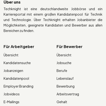
Über uns
Techknight ist eine deutschlandweite Jobbörse und ein
Karriereportal mit einem großen Kandidatenpool für Technik
und Technologie. Über Techknight erhalten Jobanbieter die
Möglichkeiten, geeignete Kandidaten und Bewerber aus allen
Bereichen zu finden.
Für Arbeitgeber
Für Bewerber
Übersicht
Übersicht
Kandidatensuche
Jobsuche
Jobanzeigen
Berufe
Kandidatenpool
Lebenslauf
Employer Branding
Bewerbung
Jobvideos
Arbeitsvertrag
E-Mailings
Gehalt