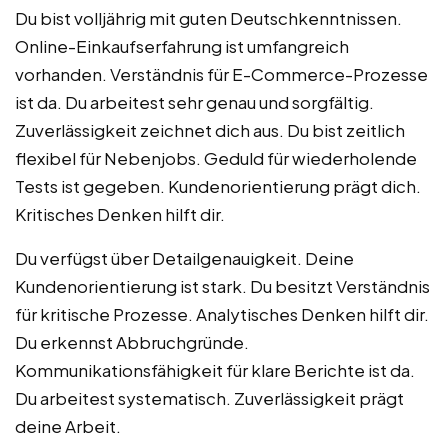
Du bist volljährig mit guten Deutschkenntnissen.
Online-Einkaufserfahrung ist umfangreich
vorhanden. Verständnis für E-Commerce-Prozesse
ist da. Du arbeitest sehr genau und sorgfältig.
Zuverlässigkeit zeichnet dich aus. Du bist zeitlich
flexibel für Nebenjobs. Geduld für wiederholende
Tests ist gegeben. Kundenorientierung prägt dich.
Kritisches Denken hilft dir.
Du verfügst über Detailgenauigkeit. Deine
Kundenorientierung ist stark. Du besitzt Verständnis
für kritische Prozesse. Analytisches Denken hilft dir.
Du erkennst Abbruchgründe.
Kommunikationsfähigkeit für klare Berichte ist da.
Du arbeitest systematisch. Zuverlässigkeit prägt
deine Arbeit.