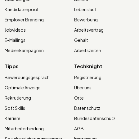
Kandidatenpool
Lebenslauf
Employer Branding
Bewerbung
Jobvideos
Arbeitsvertrag
E-Mailings
Gehalt
Medienkampagnen
Arbeitszeiten
Tipps
Techknight
Bewerbungsgespräch
Registrierung
Optimale Anzeige
Über uns
Rekrutierung
Orte
Soft Skills
Datenschutz
Karriere
Bundesdatenschutz
Mitarbeiterbindung
AGB
Sozialversicherungsnummer
Impressum