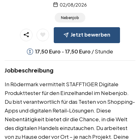
02/08/2026
Nebenjob
Jetzt bewerben
-
/ Stunde
17,50
Euro
17,50
Euro
Jobbeschreibung
In Rödermark vermittelt STAFFTIGER Digitale
Produkttester für den Einzelhandel im Nebenjob.
Du bist verantwortlich für das Testen von Shopping-
Apps und digitalen Retail-Lösungen. Diese
Nebentätigkeit bietet dir die Chance, in die Welt
des digitalen Handels einzutauchen. Du arbeitest
von zu Hause oder vor Ort – je nach Projekt. Deine