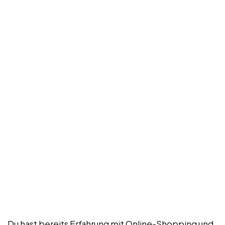
Du hast bereits Erfahrung mit Online-Shopping und