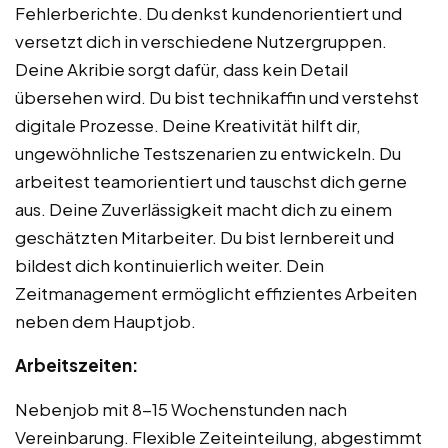
Fehlerberichte. Du denkst kundenorientiert und
versetzt dich in verschiedene Nutzergruppen.
Deine Akribie sorgt dafür, dass kein Detail
übersehen wird. Du bist technikaffin und verstehst
digitale Prozesse. Deine Kreativität hilft dir,
ungewöhnliche Testszenarien zu entwickeln. Du
arbeitest teamorientiert und tauschst dich gerne
aus. Deine Zuverlässigkeit macht dich zu einem
geschätzten Mitarbeiter. Du bist lernbereit und
bildest dich kontinuierlich weiter. Dein
Zeitmanagement ermöglicht effizientes Arbeiten
neben dem Hauptjob.
Arbeitszeiten:
Nebenjob mit 8-15 Wochenstunden nach
Vereinbarung. Flexible Zeiteinteilung, abgestimmt