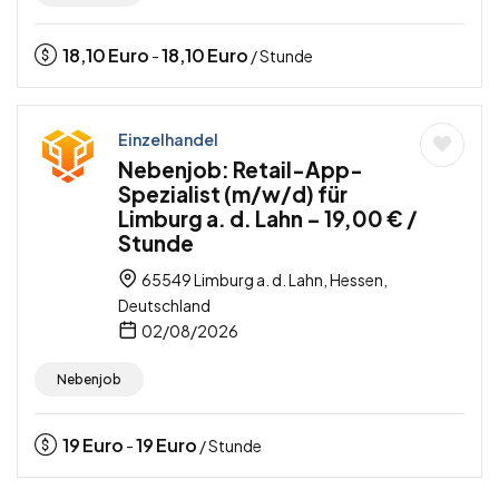
18,10
Euro
18,10
Euro
-
/ Stunde
Einzelhandel
Nebenjob: Retail-App-
Spezialist (m/w/d) für
Limburg a. d. Lahn – 19,00 € /
Stunde
65549 Limburg a. d. Lahn, Hessen,
Deutschland
02/08/2026
Nebenjob
19
Euro
19
Euro
-
/ Stunde