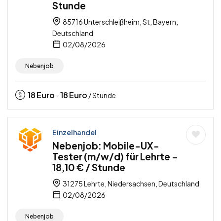
Stunde
85716 Unterschleißheim, St, Bayern,
Deutschland
02/08/2026
Nebenjob
18
Euro
18
Euro
-
/ Stunde
Einzelhandel
Nebenjob: Mobile-UX-
Tester (m/w/d) für Lehrte –
18,10 € / Stunde
31275 Lehrte, Niedersachsen, Deutschland
02/08/2026
Nebenjob