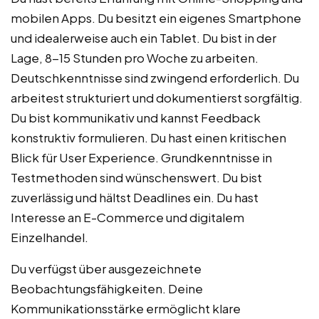
mobilen Apps. Du besitzt ein eigenes Smartphone
und idealerweise auch ein Tablet. Du bist in der
Lage, 8-15 Stunden pro Woche zu arbeiten.
Deutschkenntnisse sind zwingend erforderlich. Du
arbeitest strukturiert und dokumentierst sorgfältig.
Du bist kommunikativ und kannst Feedback
konstruktiv formulieren. Du hast einen kritischen
Blick für User Experience. Grundkenntnisse in
Testmethoden sind wünschenswert. Du bist
zuverlässig und hältst Deadlines ein. Du hast
Interesse an E-Commerce und digitalem
Einzelhandel.
Du verfügst über ausgezeichnete
Beobachtungsfähigkeiten. Deine
Kommunikationsstärke ermöglicht klare