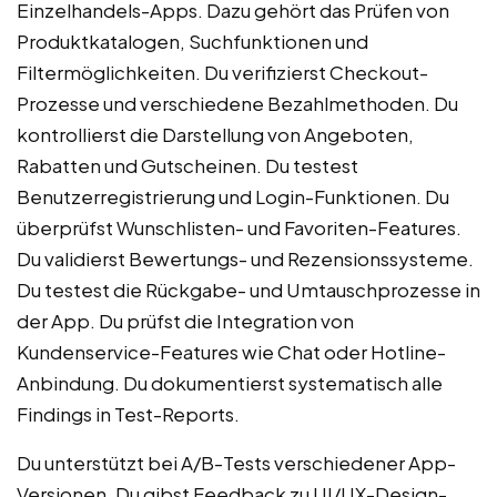
Einzelhandels-Apps. Dazu gehört das Prüfen von
Produktkatalogen, Suchfunktionen und
Filtermöglichkeiten. Du verifizierst Checkout-
Prozesse und verschiedene Bezahlmethoden. Du
kontrollierst die Darstellung von Angeboten,
Rabatten und Gutscheinen. Du testest
Benutzerregistrierung und Login-Funktionen. Du
überprüfst Wunschlisten- und Favoriten-Features.
Du validierst Bewertungs- und Rezensionssysteme.
Du testest die Rückgabe- und Umtauschprozesse in
der App. Du prüfst die Integration von
Kundenservice-Features wie Chat oder Hotline-
Anbindung. Du dokumentierst systematisch alle
Findings in Test-Reports.
Du unterstützt bei A/B-Tests verschiedener App-
Versionen. Du gibst Feedback zu UI/UX-Design-