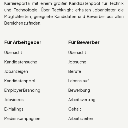
Karriereportal mit einem großen Kandidatenpool für Technik
und Technologie. Über Techknight erhalten Jobanbieter die
Möglichkeiten, geeignete Kandidaten und Bewerber aus allen
Bereichen zu finden.
Für Arbeitgeber
Für Bewerber
Übersicht
Übersicht
Kandidatensuche
Jobsuche
Jobanzeigen
Berufe
Kandidatenpool
Lebenslauf
Employer Branding
Bewerbung
Jobvideos
Arbeitsvertrag
E-Mailings
Gehalt
Medienkampagnen
Arbeitszeiten