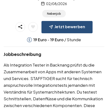
02/08/2026
Nebenjob
Jetzt bewerben
-
/ Stunde
19
Euro
19
Euro
Jobbeschreibung
Als Integration Tester in Backnang prüfst du die
Zusammenarbeit von Apps mit anderen Systemen
und Services. STAFFTIGER sucht für technisch
anspruchsvolle Integrationstests jemanden mit
Verständnis für Systemarchitekturen. Du testest
Schnittstellen, Datenflüsse und die Kommunikation
zwischen verschiedenen Komponenten. Diese