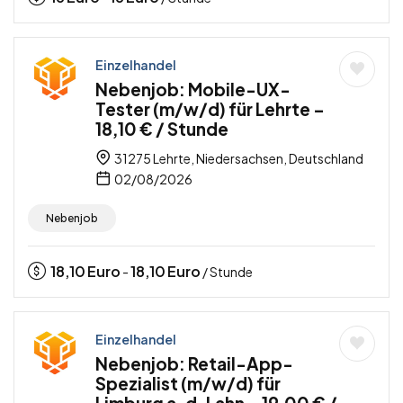
Einzelhandel
Nebenjob: Mobile-UX-
Tester (m/w/d) für Lehrte –
18,10 € / Stunde
31275 Lehrte, Niedersachsen, Deutschland
02/08/2026
Nebenjob
18,10
Euro
18,10
Euro
-
/ Stunde
Einzelhandel
Nebenjob: Retail-App-
Spezialist (m/w/d) für