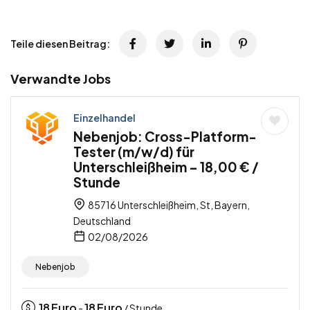
Teile diesen Beitrag:
Verwandte Jobs
Einzelhandel
Nebenjob: Cross-Platform-
Tester (m/w/d) für
Unterschleißheim – 18,00 € /
Stunde
85716 Unterschleißheim, St, Bayern,
Deutschland
02/08/2026
Nebenjob
18
Euro
18
Euro
-
/ Stunde