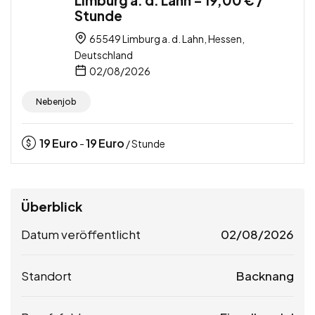
Limburg a. d. Lahn – 19,00 € /
Stunde
65549 Limburg a. d. Lahn, Hessen,
Deutschland
02/08/2026
Nebenjob
19
Euro
19
Euro
-
/ Stunde
Überblick
Datum veröffentlicht
02/08/2026
Standort
Backnang