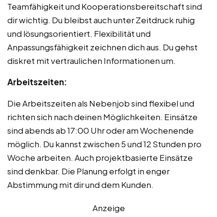
Teamfähigkeit und Kooperationsbereitschaft sind
dir wichtig. Du bleibst auch unter Zeitdruck ruhig
und lösungsorientiert. Flexibilität und
Anpassungsfähigkeit zeichnen dich aus. Du gehst
diskret mit vertraulichen Informationen um.
Arbeitszeiten:
Die Arbeitszeiten als Nebenjob sind flexibel und
richten sich nach deinen Möglichkeiten. Einsätze
sind abends ab 17:00 Uhr oder am Wochenende
möglich. Du kannst zwischen 5 und 12 Stunden pro
Woche arbeiten. Auch projektbasierte Einsätze
sind denkbar. Die Planung erfolgt in enger
Abstimmung mit dir und dem Kunden.
Anzeige