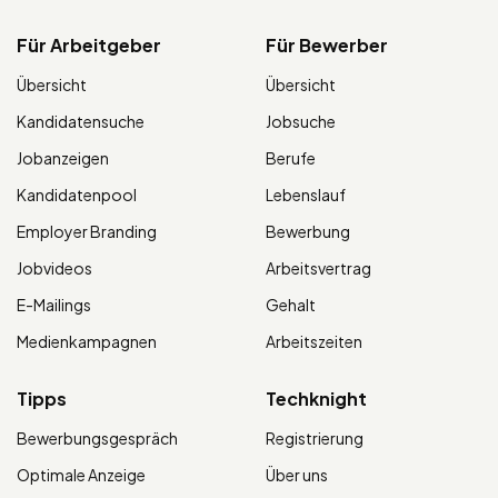
Für Arbeitgeber
Für Bewerber
Übersicht
Übersicht
Kandidatensuche
Jobsuche
Jobanzeigen
Berufe
Kandidatenpool
Lebenslauf
Employer Branding
Bewerbung
Jobvideos
Arbeitsvertrag
E-Mailings
Gehalt
Medienkampagnen
Arbeitszeiten
Tipps
Techknight
Bewerbungsgespräch
Registrierung
Optimale Anzeige
Über uns