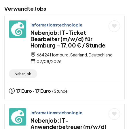
Verwandte Jobs
Informationstechnologie
Nebenjob: IT-Ticket
Bearbeiter (m/w/d) für
Homburg – 17,00 € / Stunde
66424 Homburg, Saarland, Deutschland
02/08/2026
Nebenjob
17
Euro
17
Euro
-
/ Stunde
Informationstechnologie
Nebenjob: IT-
Anwenderbetreuer (m/w/d)