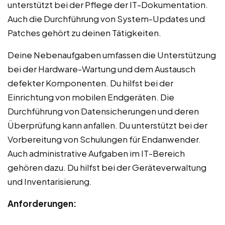
unterstützt bei der Pflege der IT-Dokumentation.
Auch die Durchführung von System-Updates und
Patches gehört zu deinen Tätigkeiten.
Deine Nebenaufgaben umfassen die Unterstützung
bei der Hardware-Wartung und dem Austausch
defekter Komponenten. Du hilfst bei der
Einrichtung von mobilen Endgeräten. Die
Durchführung von Datensicherungen und deren
Überprüfung kann anfallen. Du unterstützt bei der
Vorbereitung von Schulungen für Endanwender.
Auch administrative Aufgaben im IT-Bereich
gehören dazu. Du hilfst bei der Geräteverwaltung
und Inventarisierung.
Anforderungen: