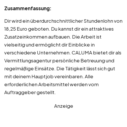
Zusammenfassung:
Dir wird ein überdurchschnittlicher Stundenlohn von
18,25 Euro geboten. Du kannst dir ein attraktives
Zusatzeinkommen aufbauen. Die Arbeit ist
vielseitig und ermöglicht dir Einblicke in
verschiedene Unternehmen. CALUMA bietet dir als
Vermittlungsagentur persönliche Betreuung und
regelmäßige Einsätze. Die Tätigkeit lässt sich gut
mit deinem Hauptjob vereinbaren. Alle
erforderlichen Arbeitsmittel werden vom
Auftraggeber gestellt.
Anzeige