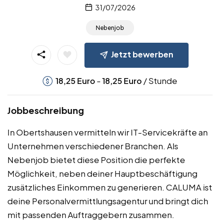
31/07/2026
Nebenjob
Jetzt bewerben
-
/ Stunde
18,25
Euro
18,25
Euro
Jobbeschreibung
In Obertshausen vermitteln wir IT-Servicekräfte an
Unternehmen verschiedener Branchen. Als
Nebenjob bietet diese Position die perfekte
Möglichkeit, neben deiner Hauptbeschäftigung
zusätzliches Einkommen zu generieren. CALUMA ist
deine Personalvermittlungsagentur und bringt dich
mit passenden Auftraggebern zusammen.