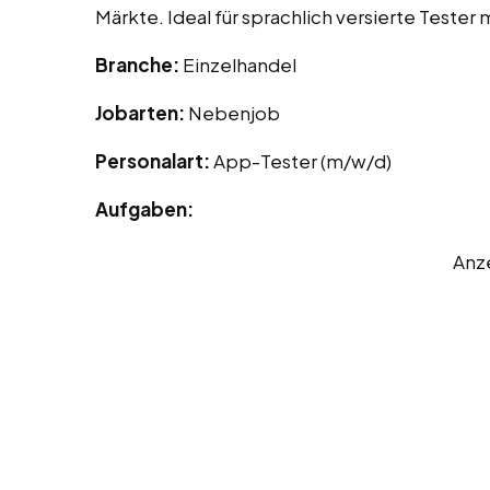
Märkte. Ideal für sprachlich versierte Tester 
Branche:
Einzelhandel
Jobarten:
Nebenjob
Personalart:
App-Tester (m/w/d)
Aufgaben:
Anz