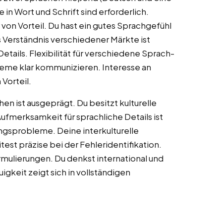
n Wort und Schrift sind erforderlich.
on Vorteil. Du hast ein gutes Sprachgefühl
 Verständnis verschiedener Märkte ist
Details. Flexibilität für verschiedene Sprach-
bleme klar kommunizieren. Interesse an
 Vorteil.
 ist ausgeprägt. Du besitzt kulturelle
Aufmerksamkeit für sprachliche Details ist
ungsprobleme. Deine interkulturelle
est präzise bei der Fehleridentifikation.
mulierungen. Du denkst international und
gkeit zeigt sich in vollständigen