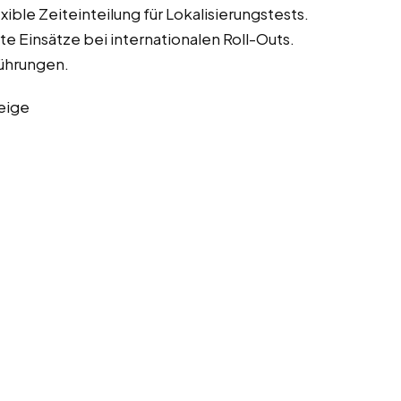
ble Zeiteinteilung für Lokalisierungstests.
e Einsätze bei internationalen Roll-Outs.
führungen.
eige