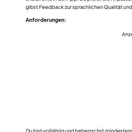
gibst Feedback zur sprachlichen Qualität u
Anforderungen:
Anz
Du bist volljährig und beherrschst mindeste