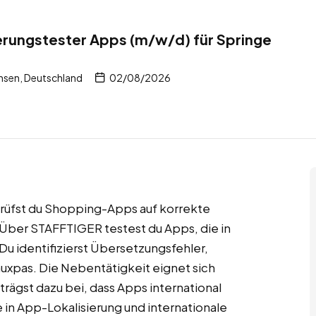
erungstester Apps (m/w/d) für Springe
hsen, Deutschland
02/08/2026
 prüfst du Shopping-Apps auf korrekte
Über STAFFTIGER testest du Apps, die in
u identifizierst Übersetzungsfehler,
uxpas. Die Nebentätigkeit eignet sich
ägst dazu bei, dass Apps international
ke in App-Lokalisierung und internationale