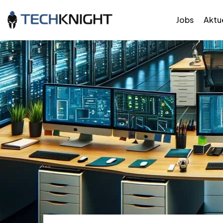
Jobs
Aktue