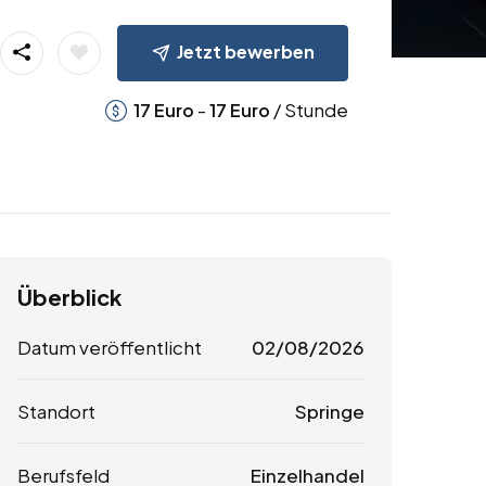
Jetzt bewerben
-
/ Stunde
17
Euro
17
Euro
Überblick
Datum veröffentlicht
02/08/2026
Standort
Springe
Berufsfeld
Einzelhandel