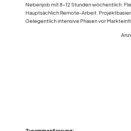
Nebenjob mit 8-12 Stunden wöchentlich. Flexi
Hauptsächlich Remote-Arbeit. Projektbasiert
Gelegentlich intensive Phasen vor Marktein
Anz
Zusammenfassung: