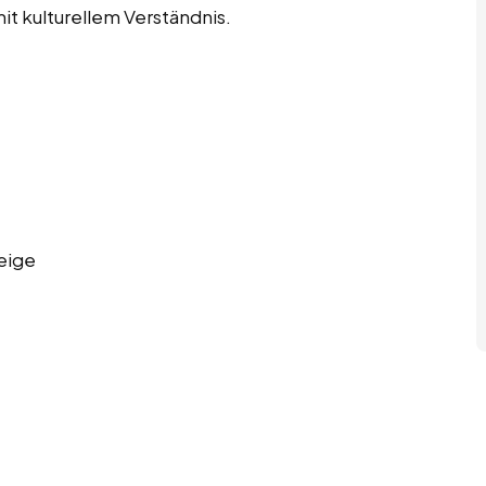
mit kulturellem Verständnis.
eige