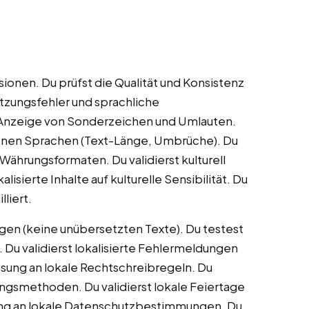
ionen. Du prüfst die Qualität und Konsistenz
tzungsfehler und sprachliche
e Anzeige von Sonderzeichen und Umlauten.
edenen Sprachen (Text-Länge, Umbrüche). Du
Währungsformaten. Du validierst kulturell
isierte Inhalte auf kulturelle Sensibilität. Du
liert.
ngen (keine unübersetzten Texte). Du testest
 Du validierst lokalisierte Fehlermeldungen
sung an lokale Rechtschreibregeln. Du
ungsmethoden. Du validierst lokale Feiertage
sung an lokale Datenschutzbestimmungen. Du