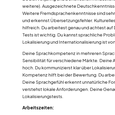
weitere). Ausgezeichnete Deutschkenntnisse i
Weitere Fremdsprachenkenntnisse sind sehr v
und erkennst Übersetzungsfehler. Kulturelles
hilfreich. Du arbeitest genau und achtest auf 
Tests ist wichtig. Du kannst sprachliche Pro
Lokalisierung und Internationalisierung ist von
Deine Sprachkompetenz in mehreren Sprachen
Sensibilität für verschiedene Märkte. Deine 
hoch. Du kommunizierst klar über Lokalisier
Kompetenz hilft bei der Bewertung. Du arbeit
Deine Sprachgefühl erkennt unnatürliche For
verstehst lokale Anforderungen. Deine Genaui
Lokalisierungstests.
Arbeitszeiten: