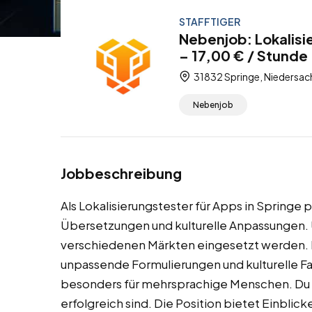
STAFFTIGER
Nebenjob: Lokalisi
– 17,00 € / Stunde
31832 Springe, Niedersac
Nebenjob
Jobbeschreibung
Als Lokalisierungstester für Apps in Springe
Übersetzungen und kulturelle Anpassungen. 
verschiedenen Märkten eingesetzt werden. D
unpassende Formulierungen und kulturelle Fa
besonders für mehrsprachige Menschen. Du tr
erfolgreich sind. Die Position bietet Einblic