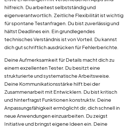
hilfreich. Du arbeitest selbstständig und
eigenverantwortlich. Zeitliche Flexibilität ist wichtig
für spontane Testanfragen. Du bist zuverlässig und
hältst Deadlines ein. Ein grundlegendes
technisches Verständnis ist von Vorteil. Du kannst
dich gut schriftlich ausdrücken für Fehlerberichte.
Deine Aufmerksamkeit für Details macht dich zu
einem exzellenten Tester. Du besitzt eine
strukturierte und systematische Arbeitsweise.
Deine Kommunikationsstärke hilft bei der
Zusammenarbeit mit Entwicklern. Du bist kritisch
und hinterfragst Funktionen konstruktiv. Deine
Anpassungsfähigkeit ermöglicht dir, dich schnell in
neue Anwendungen einzuarbeiten. Du zeigst
Initiative und bringst eigene Ideen ein. Deine