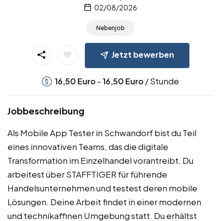
02/08/2026
Nebenjob
Jetzt bewerben
-
/ Stunde
16,50
Euro
16,50
Euro
Jobbeschreibung
Als Mobile App Tester in Schwandorf bist du Teil
eines innovativen Teams, das die digitale
Transformation im Einzelhandel vorantreibt. Du
arbeitest über STAFFTIGER für führende
Handelsunternehmen und testest deren mobile
Lösungen. Deine Arbeit findet in einer modernen
und technikaffinen Umgebung statt. Du erhältst