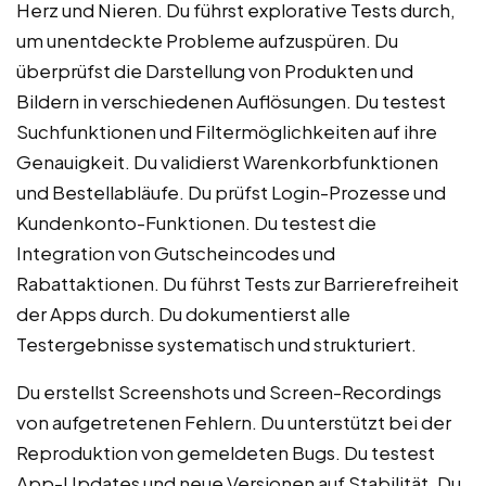
Herz und Nieren. Du führst explorative Tests durch,
um unentdeckte Probleme aufzuspüren. Du
überprüfst die Darstellung von Produkten und
Bildern in verschiedenen Auflösungen. Du testest
Suchfunktionen und Filtermöglichkeiten auf ihre
Genauigkeit. Du validierst Warenkorbfunktionen
und Bestellabläufe. Du prüfst Login-Prozesse und
Kundenkonto-Funktionen. Du testest die
Integration von Gutscheincodes und
Rabattaktionen. Du führst Tests zur Barrierefreiheit
der Apps durch. Du dokumentierst alle
Testergebnisse systematisch und strukturiert.
Du erstellst Screenshots und Screen-Recordings
von aufgetretenen Fehlern. Du unterstützt bei der
Reproduktion von gemeldeten Bugs. Du testest
App-Updates und neue Versionen auf Stabilität. Du