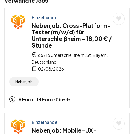
Verwandte Jobs
Einzelhandel
Nebenjob: Cross-Platform-
Tester (m/w/d) für
Unterschleißheim – 18,00 € /
Stunde
85716 Unterschleißheim, St, Bayern,
Deutschland
02/08/2026
Nebenjob
18
Euro
18
Euro
-
/ Stunde
Einzelhandel
Nebenjob: Mobile-UX-