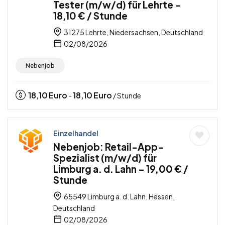
Tester (m/w/d) für Lehrte –
18,10 € / Stunde
31275 Lehrte, Niedersachsen, Deutschland
02/08/2026
Nebenjob
18,10
Euro
18,10
Euro
-
/ Stunde
Einzelhandel
Nebenjob: Retail-App-
Spezialist (m/w/d) für
Limburg a. d. Lahn – 19,00 € /
Stunde
65549 Limburg a. d. Lahn, Hessen,
Deutschland
02/08/2026