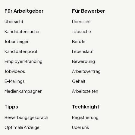
Für Arbeitgeber
Für Bewerber
Übersicht
Übersicht
Kandidatensuche
Jobsuche
Jobanzeigen
Berufe
Kandidatenpool
Lebenslauf
Employer Branding
Bewerbung
Jobvideos
Arbeitsvertrag
E-Mailings
Gehalt
Medienkampagnen
Arbeitszeiten
Tipps
Techknight
Bewerbungsgespräch
Registrierung
Optimale Anzeige
Über uns