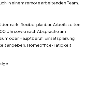
auch in einem remote arbeitenden Team.
ermark, flexibel planbar. Arbeitszeiten
1:00 Uhr sowie nach Absprache am
ium oder Hauptberuf. Einsatzplanung
rkeit angeben. Homeoffice-Tätigkeit
eige