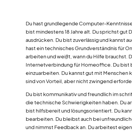
Du hast grundlegende Computer-Kenntnisse 
bist mindestens 18 Jahre alt. Du sprichst gut D
ausdrücken. Du bist zuverlässig und kannst a
hast ein technisches Grundverständnis für On
arbeiten und weißt, wann du Hilfe brauchst. 
Internetverbindung für Homeoffice. Du bist 
einzuarbeiten. Du kannst gut mit Menschen 
sind von Vorteil, aber nicht zwingend erforder
Du bist kommunikativ und freundlich im schri
die technische Schwierigkeiten haben. Du arb
bist hilfsbereit und lösungsorientiert. Du ka
bearbeiten. Du bleibst auch bei unfreundlich
und nimmst Feedback an. Du arbeitest eigenve