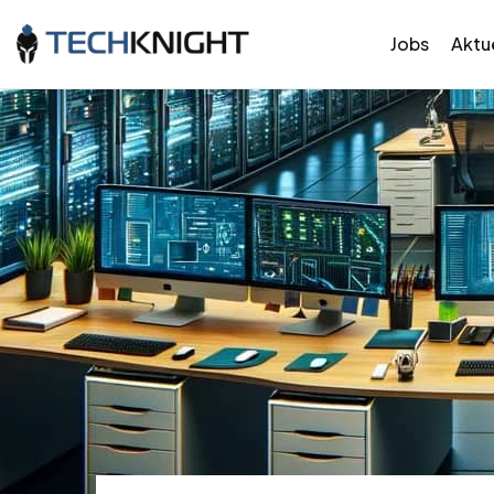
Jobs
Aktue