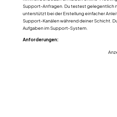
Support-Anfragen. Du testest gelegentlich n
unterstützt bei der Erstellung einfacher Anl
Support-Kanälen während deiner Schicht. Du
Aufgaben im Support-System.
Anforderungen:
Anz