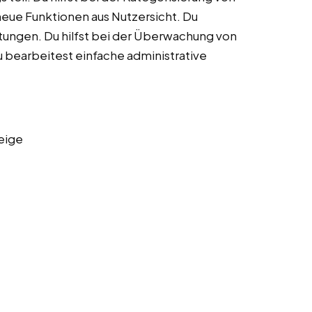
eue Funktionen aus Nutzersicht. Du
eitungen. Du hilfst bei der Überwachung von
 bearbeitest einfache administrative
eige