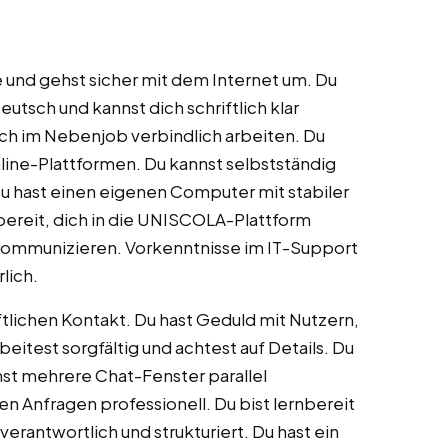
und gehst sicher mit dem Internet um. Du
eutsch und kannst dich schriftlich klar
uch im Nebenjob verbindlich arbeiten. Du
line-Plattformen. Du kannst selbstständig
Du hast einen eigenen Computer mit stabiler
bereit, dich in die UNISCOLA-Plattform
kommunizieren. Vorkenntnisse im IT-Support
lich.
ftlichen Kontakt. Du hast Geduld mit Nutzern,
eitest sorgfältig und achtest auf Details. Du
nnst mehrere Chat-Fenster parallel
en Anfragen professionell. Du bist lernbereit
rantwortlich und strukturiert. Du hast ein