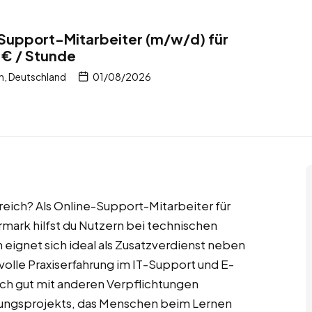
Support-Mitarbeiter (m/w/d) für
 € / Stunde
, Deutschland
01/08/2026
reich? Als Online-Support-Mitarbeiter für
mark hilfst du Nutzern bei technischen
 eignet sich ideal als Zusatzverdienst neben
olle Praxiserfahrung im IT-Support und E-
ich gut mit anderen Verpflichtungen
ildungsprojekts, das Menschen beim Lernen