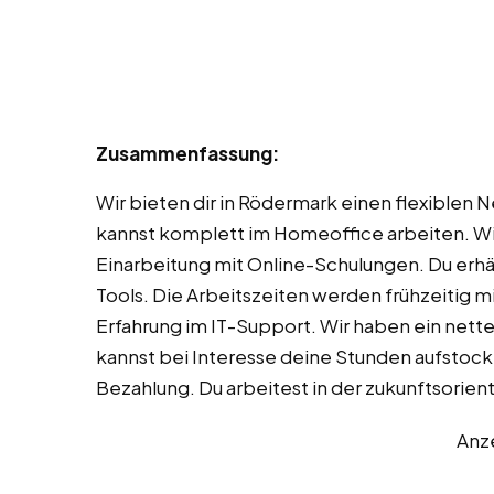
Zusammenfassung:
Wir bieten dir in Rödermark einen flexiblen 
kannst komplett im Homeoffice arbeiten. Wi
Einarbeitung mit Online-Schulungen. Du erh
Tools. Die Arbeitszeiten werden frühzeitig 
Erfahrung im IT-Support. Wir haben ein nett
kannst bei Interesse deine Stunden aufstocke
Bezahlung. Du arbeitest in der zukunftsorie
Anz