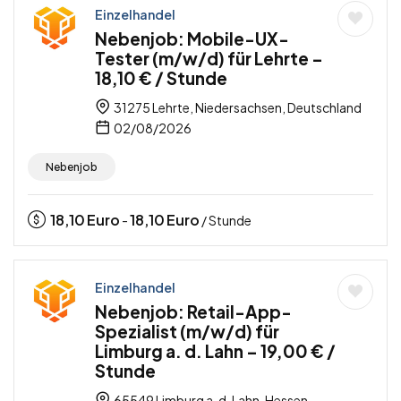
Einzelhandel
Nebenjob: Mobile-UX-
Tester (m/w/d) für Lehrte –
18,10 € / Stunde
31275 Lehrte, Niedersachsen, Deutschland
02/08/2026
Nebenjob
18,10
Euro
18,10
Euro
-
/ Stunde
Einzelhandel
Nebenjob: Retail-App-
Spezialist (m/w/d) für
Limburg a. d. Lahn – 19,00 € /
Stunde
65549 Limburg a. d. Lahn, Hessen,