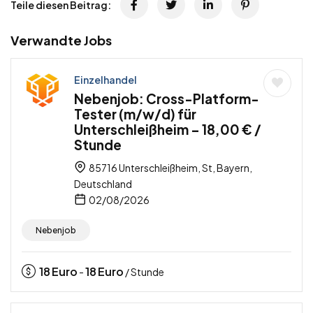
Teile diesen Beitrag:
Verwandte Jobs
Einzelhandel
Nebenjob: Cross-Platform-
Tester (m/w/d) für
Unterschleißheim – 18,00 € /
Stunde
85716 Unterschleißheim, St, Bayern,
Deutschland
02/08/2026
Nebenjob
18
Euro
18
Euro
-
/ Stunde