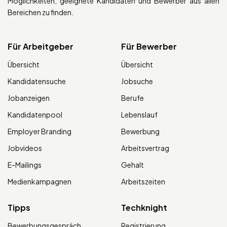
Möglichkeiten, geeignete Kandidaten und Bewerber aus allen
Bereichen zu finden.
Für Arbeitgeber
Für Bewerber
Übersicht
Übersicht
Kandidatensuche
Jobsuche
Jobanzeigen
Berufe
Kandidatenpool
Lebenslauf
Employer Branding
Bewerbung
Jobvideos
Arbeitsvertrag
E-Mailings
Gehalt
Medienkampagnen
Arbeitszeiten
Tipps
Techknight
Bewerbungsgespräch
Registrierung