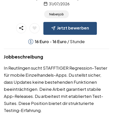
31/07/2026
Nebenjob
Jetzt bewerben
-
/ Stunde
16
Euro
16
Euro
Jobbeschreibung
In Reutlingen sucht STAFFTIGER Regression-Tester
für mobile Einzelhandels-Apps. Du stellst sicher,
dass Updates keine bestehenden Funktionen
beeinträchtigen. Deine Arbeit garantiert stabile
App-Releases. Du arbeitest mit etablierten Test-
Suites. Diese Position bietet dir strukturierte
Testing-Erfahrung.