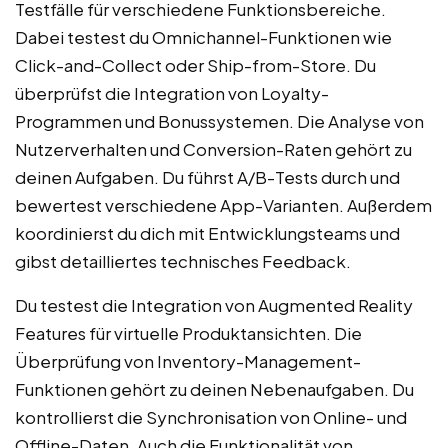
Testfälle für verschiedene Funktionsbereiche.
Dabei testest du Omnichannel-Funktionen wie
Click-and-Collect oder Ship-from-Store. Du
überprüfst die Integration von Loyalty-
Programmen und Bonussystemen. Die Analyse von
Nutzerverhalten und Conversion-Raten gehört zu
deinen Aufgaben. Du führst A/B-Tests durch und
bewertest verschiedene App-Varianten. Außerdem
koordinierst du dich mit Entwicklungsteams und
gibst detailliertes technisches Feedback.
Du testest die Integration von Augmented Reality
Features für virtuelle Produktansichten. Die
Überprüfung von Inventory-Management-
Funktionen gehört zu deinen Nebenaufgaben. Du
kontrollierst die Synchronisation von Online- und
Offline-Daten. Auch die Funktionalität von