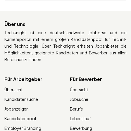
Über uns
Techknight ist eine deutschlandweite Jobbörse und ein
Karriereportal mit einem großen Kandidatenpool für Technik
und Technologie. Über Techknight erhalten Jobanbieter die
Möglichkeiten, geeignete Kandidaten und Bewerber aus allen
Bereichen zu finden.
Für Arbeitgeber
Für Bewerber
Übersicht
Übersicht
Kandidatensuche
Jobsuche
Jobanzeigen
Berufe
Kandidatenpool
Lebenslauf
Employer Branding
Bewerbung