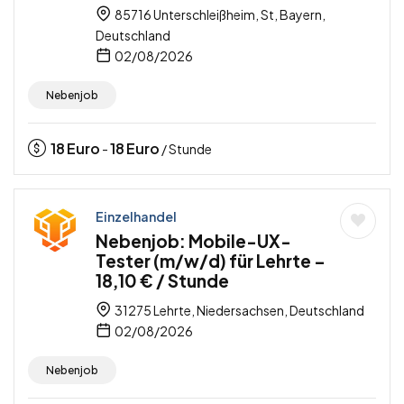
85716 Unterschleißheim, St, Bayern,
Deutschland
02/08/2026
Nebenjob
18
Euro
18
Euro
-
/ Stunde
Einzelhandel
Nebenjob: Mobile-UX-
Tester (m/w/d) für Lehrte –
18,10 € / Stunde
31275 Lehrte, Niedersachsen, Deutschland
02/08/2026
Nebenjob