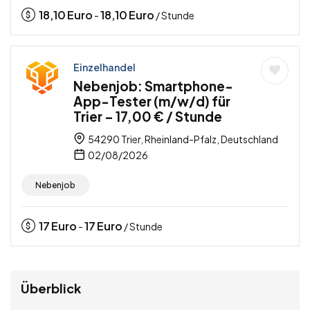
18,10
Euro
18,10
Euro
-
/ Stunde
Einzelhandel
Nebenjob: Smartphone-
App-Tester (m/w/d) für
Trier – 17,00 € / Stunde
54290 Trier, Rheinland-Pfalz, Deutschland
02/08/2026
Nebenjob
17
Euro
17
Euro
-
/ Stunde
Überblick