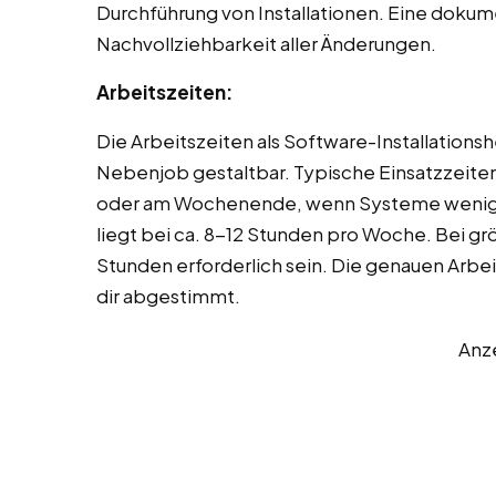
Durchführung von Installationen. Eine dokum
Nachvollziehbarkeit aller Änderungen.
Arbeitszeiten:
Die Arbeitszeiten als Software-Installationshe
Nebenjob gestaltbar. Typische Einsatzzeiten
oder am Wochenende, wenn Systeme wenig
liegt bei ca. 8-12 Stunden pro Woche. Bei g
Stunden erforderlich sein. Die genauen Arbe
dir abgestimmt.
Anz