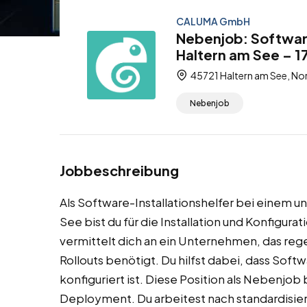
CALUMA GmbH
Nebenjob: Software
Haltern am See – 1
45721 Haltern am See, No
Nebenjob
Jobbeschreibung
Als Software-Installationshelfer bei einem 
See bist du für die Installation und Konfigu
vermittelt dich an ein Unternehmen, das re
Rollouts benötigt. Du hilfst dabei, dass Softw
konfiguriert ist. Diese Position als Nebenjob
Deployment. Du arbeitest nach standardisier