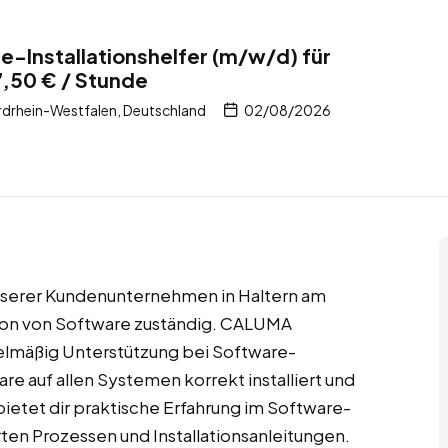
-Installationshelfer (m/w/d) für
7,50 € / Stunde
rdrhein-Westfalen, Deutschland
02/08/2026
unserer Kundenunternehmen in Haltern am
ration von Software zuständig. CALUMA
gelmäßig Unterstützung bei Software-
are auf allen Systemen korrekt installiert und
 bietet dir praktische Erfahrung im Software-
ten Prozessen und Installationsanleitungen.