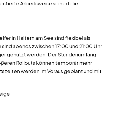
entierte Arbeitsweise sichert die
lfer in Haltern am See sind flexibel als
 sind abends zwischen 17:00 und 21:00 Uhr
er genutzt werden. Der Stundenumfang
rößeren Rollouts können temporär mehr
itszeiten werden im Voraus geplant und mit
eige