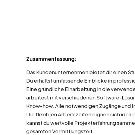
Zusammenfassung:
Das Kundenunternehmen bietet dir einen Stun
Du erhältst umfassende Einblicke in profes
Eine gründliche Einarbeitung in die verwend
arbeitest mit verschiedenen Software-Lösung
Know-how. Alle notwendigen Zugänge und In
Die flexiblen Arbeitszeiten eignen sich ideal
kannst du wertvolle Projekterfahrung samme
gesamten Vermittlungszeit.