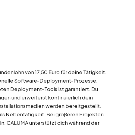
denlohn von 17,50 Euro für deine Tätigkeit.
sionelle Software-Deployment-Prozesse.
eten Deployment-Tools ist garantiert. Du
en und erweiterst kontinuierlich dein
stallationsmedien werden bereitgestellt.
 als Nebentätigkeit. Bei größeren Projekten
ln. CALUMA unterstützt dich während der