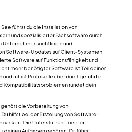
 See führst du die Installation von
ern und spezialisierter Fachsoftware durch.
ch Unternehmensrichtlinien und
von Software-Updates auf Client-Systemen
lierte Software auf Funktionsfähigkeit und
nicht mehr benötigter Software ist Teil deiner
en und führst Protokolle über durchgeführte
nd Kompatibilitätsproblemen rundet dein
gehört die Vorbereitung von
u hilfst bei der Erstellung von Software-
enbanken. Die Unterstützung bei der
u deinen Aufgaben gehören. Du führst