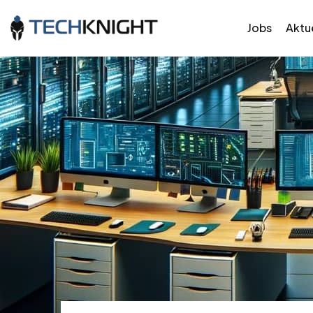
Jobs
Aktue