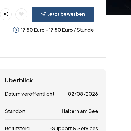
Jetzt bewerben
-
/ Stunde
17,50
Euro
17,50
Euro
Überblick
Datum veröffentlicht
02/08/2026
Standort
Haltern am See
Berufsfeld
IT-Support & Services