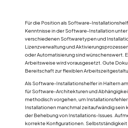
Für die Position als Software-Installationshel
Kenntnisse in der Software-Installation unte
verschiedenen Softwaretypen und Installation
Lizenzverwaltung und Aktivierungsprozessen 
oder Automatisierung sind wünschenswert. Ein
Arbeitsweise wird vorausgesetzt. Gute Dokum
Bereitschaft zur flexiblen Arbeitszeitgestal
Als Software-Installationshelfer in Haltern 
für Software-Architekturen und Abhängigkeit
methodisch vorgehen, um Installationsfehler 
Installationen manchmal zeitaufwändig sein 
der Behebung von Installations-Issues. Aufmer
korrekte Konfigurationen. Selbstständigkeit