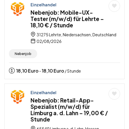
Einzelhandel
Nebenjob: Mobile-UX-
Tester (m/w/d) für Lehrte –
18,10 € / Stunde
31275 Lehrte, Niedersachsen, Deutschland
02/08/2026
Nebenjob
18,10
Euro
18,10
Euro
-
/ Stunde
Einzelhandel
Nebenjob: Retail-App-
Spezialist (m/w/d) für
Limburg a. d. Lahn – 19,00 € /
Stunde
65549 Limburg a. d. Lahn, Hessen,