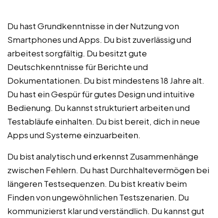
Du hast Grundkenntnisse in der Nutzung von
Smartphones und Apps. Du bist zuverlässig und
arbeitest sorgfältig. Du besitzt gute
Deutschkenntnisse für Berichte und
Dokumentationen. Du bist mindestens 18 Jahre alt.
Du hast ein Gespür für gutes Design und intuitive
Bedienung. Du kannst strukturiert arbeiten und
Testabläufe einhalten. Du bist bereit, dich in neue
Apps und Systeme einzuarbeiten.
Du bist analytisch und erkennst Zusammenhänge
zwischen Fehlern. Du hast Durchhaltevermögen bei
längeren Testsequenzen. Du bist kreativ beim
Finden von ungewöhnlichen Testszenarien. Du
kommunizierst klar und verständlich. Du kannst gut