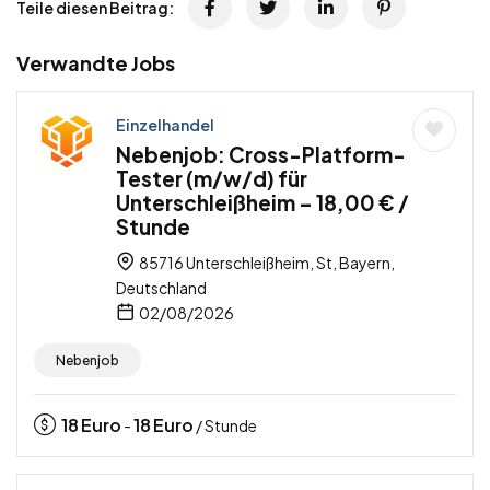
Teile diesen Beitrag:
Verwandte Jobs
Einzelhandel
Nebenjob: Cross-Platform-
Tester (m/w/d) für
Unterschleißheim – 18,00 € /
Stunde
85716 Unterschleißheim, St, Bayern,
Deutschland
02/08/2026
Nebenjob
18
Euro
18
Euro
-
/ Stunde