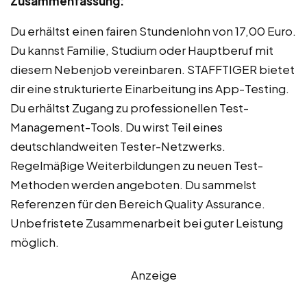
Zusammenfassung:
Du erhältst einen fairen Stundenlohn von 17,00 Euro.
Du kannst Familie, Studium oder Hauptberuf mit
diesem Nebenjob vereinbaren. STAFFTIGER bietet
dir eine strukturierte Einarbeitung ins App-Testing.
Du erhältst Zugang zu professionellen Test-
Management-Tools. Du wirst Teil eines
deutschlandweiten Tester-Netzwerks.
Regelmäßige Weiterbildungen zu neuen Test-
Methoden werden angeboten. Du sammelst
Referenzen für den Bereich Quality Assurance.
Unbefristete Zusammenarbeit bei guter Leistung
möglich.
Anzeige