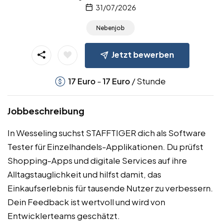
31/07/2026
Nebenjob
Jetzt bewerben
-
/ Stunde
17
Euro
17
Euro
Jobbeschreibung
In Wesseling suchst STAFFTIGER dich als Software
Tester für Einzelhandels-Applikationen. Du prüfst
Shopping-Apps und digitale Services auf ihre
Alltagstauglichkeit und hilfst damit, das
Einkaufserlebnis für tausende Nutzer zu verbessern.
Dein Feedback ist wertvoll und wird von
Entwicklerteams geschätzt.