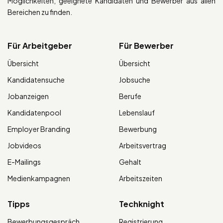
Möglichkeiten, geeignete Kandidaten und Bewerber aus allen
Bereichen zu finden.
Für Arbeitgeber
Für Bewerber
Übersicht
Übersicht
Kandidatensuche
Jobsuche
Jobanzeigen
Berufe
Kandidatenpool
Lebenslauf
Employer Branding
Bewerbung
Jobvideos
Arbeitsvertrag
E-Mailings
Gehalt
Medienkampagnen
Arbeitszeiten
Tipps
Techknight
Bewerbungsgespräch
Registrierung