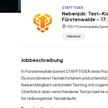
STAFFTIGER
Nebenjob: Test-Koo
Fürstenwalde – 17,
15517 Fürstenwalde/Spree
Nebenjob
Jobbeschreibung
In Fürstenwalde bietet STAFFTIGER eine Posi
Du koordinierst Testaktivitäten und unterstüt
Nebentätigkeit verbindet Testing mit organi
Überblick über verschiedene Testprojekte u
für reibungslose Testabläufe.