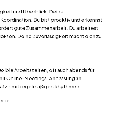
gkeit und Überblick. Deine
oordination. Du bist proaktiv und erkennst
ördert gute Zusammenarbeit. Du arbeitest
ojekten. Deine Zuverlässigkeit macht dich zu
xible Arbeitszeiten, oft auch abends für
t Online-Meetings. Anpassung an
nsätze mit regelmäßigen Rhythmen.
eige