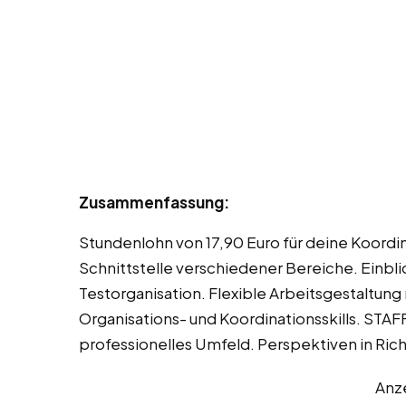
Zusammenfassung:
Stundenlohn von 17,90 Euro für deine Koordina
Schnittstelle verschiedener Bereiche. Einb
Testorganisation. Flexible Arbeitsgestaltun
Organisations- und Koordinationsskills. STAF
professionelles Umfeld. Perspektiven in R
Anz