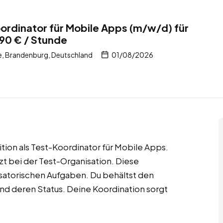
rdinator für Mobile Apps (m/w/d) für
90 € / Stunde
, Brandenburg, Deutschland
01/08/2026
tion als Test-Koordinator für Mobile Apps.
zt bei der Test-Organisation. Diese
satorischen Aufgaben. Du behältst den
nd deren Status. Deine Koordination sorgt