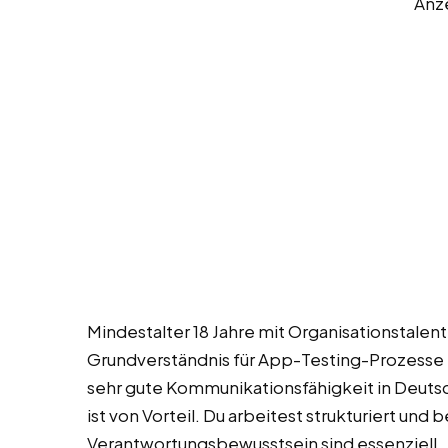
Anz
Mindestalter 18 Jahre mit Organisationstalen
Grundverständnis für App-Testing-Prozesse i
sehr gute Kommunikationsfähigkeit in Deut
ist von Vorteil. Du arbeitest strukturiert und
Verantwortungsbewusstsein sind essenziell.