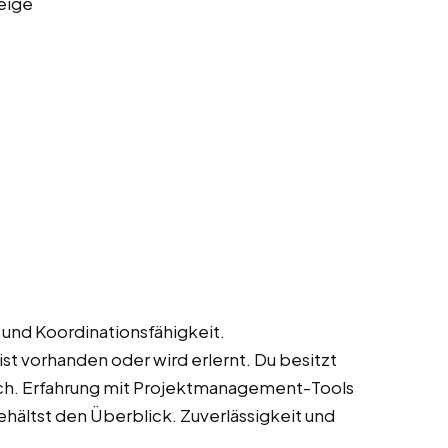
eige
t und Koordinationsfähigkeit.
st vorhanden oder wird erlernt. Du besitzt
sch. Erfahrung mit Projektmanagement-Tools
 behältst den Überblick. Zuverlässigkeit und