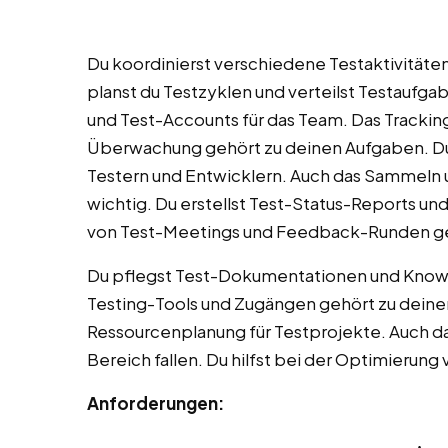
Du koordinierst verschiedene Testaktivitäte
planst du Testzyklen und verteilst Testaufga
und Test-Accounts für das Team. Das Tracking
Überwachung gehört zu deinen Aufgaben. Du
Testern und Entwicklern. Auch das Sammeln 
wichtig. Du erstellst Test-Status-Reports un
von Test-Meetings und Feedback-Runden ge
Du pflegst Test-Dokumentationen und Knowl
Testing-Tools und Zugängen gehört zu deinen
Ressourcenplanung für Testprojekte. Auch d
Bereich fallen. Du hilfst bei der Optimierun
Anforderungen: